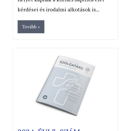
kérdései és irodalmi alkotások is...
Tovább »