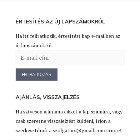
ÉRTESÍTÉS AZ ÚJ LAPSZÁMOKRÓL
Ha itt feliratkozik, értesítést kap e-mailben az
új lapszámokról.
AJÁNLÁS, VISSZAJELZÉS
Ha szívesen ajánlana cikket a lap számára, vagy
csak szeretne visszajelzést küldeni, írjon a
szerkesztőnek a
szolgatars@gmail.com
címre!