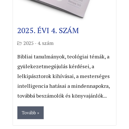
2025. ÉVI 4. SZÁM
2025 - 4. szám
Bibliai tanulmányok, teológiai témák, a
gyülekezetmegújulás kérdései, a
lelkipásztorok kihívásai, a mesterséges
intelligencia hatásai a mindennapokra,
továbbá beszámolók és könyvajánlók...
Tovább »