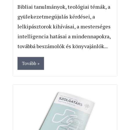
Bibliai tanulmányok, teológiai témák, a
gyülekezetmegújulás kérdései, a
lelkipásztorok kihívásai, a mesterséges
intelligencia hatásai a mindennapokra,
továbbá beszámolók és könyvajánlók...
Tovább »