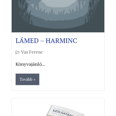
LÁMED – HARMINC
Vas Ferenc
Könyvajánló...
Tovább »