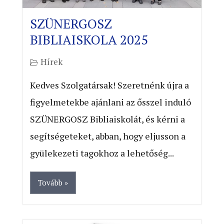
SZÜNERGOSZ
BIBLIAISKOLA 2025
Hírek
Kedves Szolgatársak! Szeretnénk újra a
figyelmetekbe ajánlani az ősszel induló
SZÜNERGOSZ Bibliaiskolát, és kérni a
segítségeteket, abban, hogy eljusson a
gyülekezeti tagokhoz a lehetőség...
Tovább »