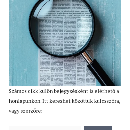
Számos cikk külön bejegyzésként is elérhető a
honlapunkon. Itt kereshet közöttük kulcsszóra,
vagy szerzőre: