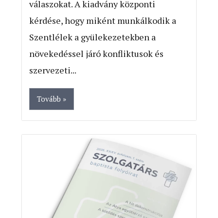
válaszokat. A kiadvány központi
kérdése, hogy miként munkálkodik a
Szentlélek a gyülekezetekben a
növekedéssel járó konfliktusok és
szervezeti...
Tovább »