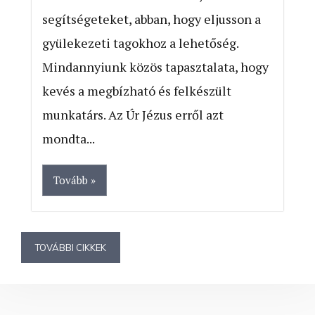
segítségeteket, abban, hogy eljusson a
gyülekezeti tagokhoz a lehetőség.
Mindannyiunk közös tapasztalata, hogy
kevés a megbízható és felkészült
munkatárs. Az Úr Jézus erről azt
mondta...
Tovább »
TOVÁBBI CIKKEK