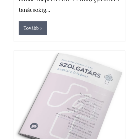
tanácsokig...
Tovább »