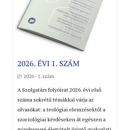
2026. ÉVI 1. SZÁM
2026 - 1. szám
A Szolgatárs folyóirat 2026. évi első
száma sokrétű témákkal várja az
olvasókat: a teológiai elemzésektől a
szociológiai kérdéseken át egészen a
mindennapi életvitelt érintő gyakorlati