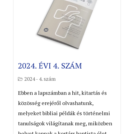
2024. ÉVI 4. SZÁM
2024 - 4. szám
Ebben a lapszámban a hit, kitartás és
közösség erejéről olvashatunk,
melyeket bibliai példák és történelmi
tanulságok világítanak meg, miközben
helyet kapnak a kortárs baptista élet