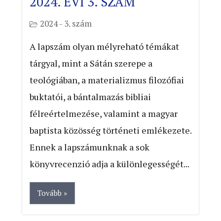
2024. ÉVI 3. SZÁM
2024 - 3. szám
A lapszám olyan mélyreható témákat
tárgyal, mint a Sátán szerepe a
teológiában, a materializmus filozófiai
buktatói, a bántalmazás bibliai
félreértelmezése, valamint a magyar
baptista közösség történeti emlékezete.
Ennek a lapszámunknak a sok
könyvrecenzió adja a különlegességét...
Tovább »