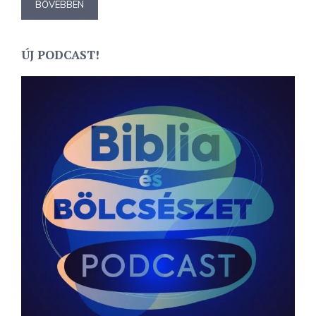
BŐVEBBEN
ÚJ PODCAST!