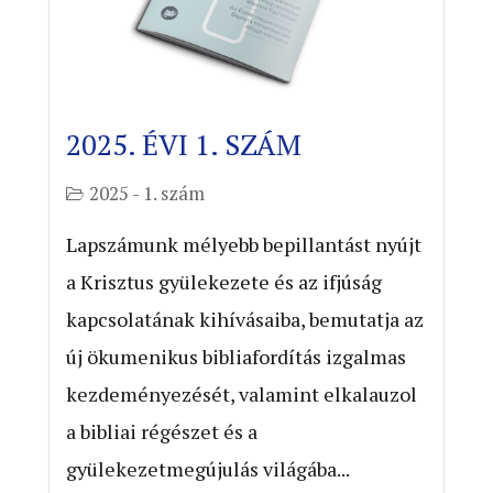
2025. ÉVI 1. SZÁM
2025 - 1. szám
Lapszámunk mélyebb bepillantást nyújt
a Krisztus gyülekezete és az ifjúság
kapcsolatának kihívásaiba, bemutatja az
új ökumenikus bibliafordítás izgalmas
kezdeményezését, valamint elkalauzol
a bibliai régészet és a
gyülekezetmegújulás világába...