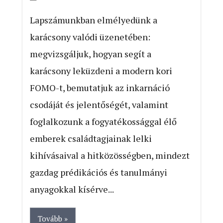
Lapszámunkban elmélyedünk a
karácsony valódi üzenetében:
megvizsgáljuk, hogyan segít a
karácsony leküzdeni a modern kori
FOMO-t, bemutatjuk az inkarnáció
csodáját és jelentőségét, valamint
foglalkozunk a fogyatékossággal élő
emberek családtagjainak lelki
kihívásaival a hitközösségben, mindezt
gazdag prédikációs és tanulmányi
anyagokkal kísérve...
Tovább »