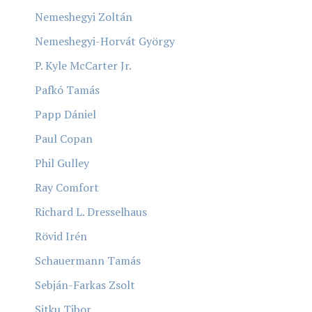
Nemeshegyi Zoltán
Nemeshegyi-Horvát György
P. Kyle McCarter Jr.
Pafkó Tamás
Papp Dániel
Paul Copan
Phil Gulley
Ray Comfort
Richard L. Dresselhaus
Rövid Irén
Schauermann Tamás
Sebján-Farkas Zsolt
Sitku Tibor