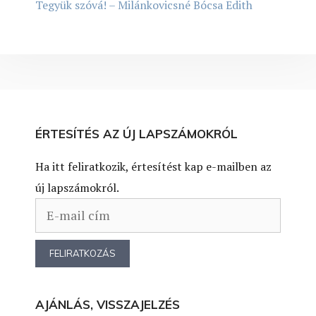
Tegyük szóvá! – Milánkovicsné Bócsa Edith
ÉRTESÍTÉS AZ ÚJ LAPSZÁMOKRÓL
Ha itt feliratkozik, értesítést kap e-mailben az
új lapszámokról.
AJÁNLÁS, VISSZAJELZÉS