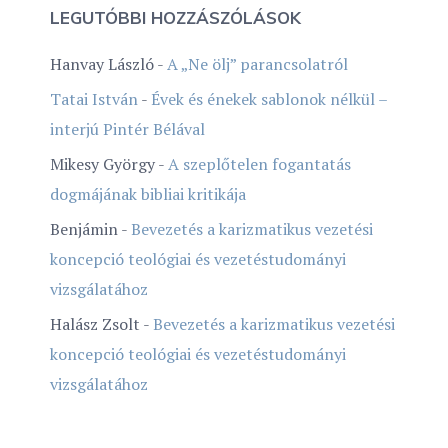
LEGUTÓBBI HOZZÁSZÓLÁSOK
Hanvay László
-
A „Ne ölj” parancsolatról
Tatai István
-
Évek és énekek sablonok nélkül –
interjú Pintér Bélával
Mikesy György
-
A szeplőtelen fogantatás
dogmájának bibliai kritikája
Benjámin
-
Bevezetés a karizmatikus vezetési
koncepció teológiai és vezetéstudományi
vizsgálatához
Halász Zsolt
-
Bevezetés a karizmatikus vezetési
koncepció teológiai és vezetéstudományi
vizsgálatához