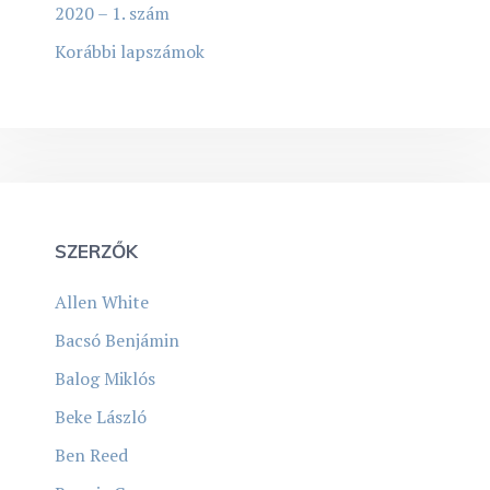
2020 – 1. szám
Korábbi lapszámok
SZERZŐK
Allen White
Bacsó Benjámin
Balog Miklós
Beke László
Ben Reed