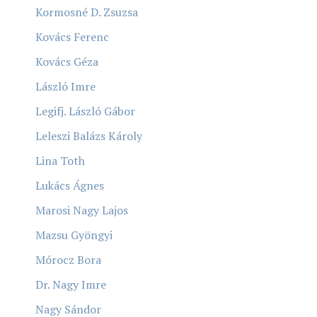
Kormosné D. Zsuzsa
Kovács Ferenc
Kovács Géza
László Imre
Legifj. László Gábor
Leleszi Balázs Károly
Lina Toth
Lukács Ágnes
Marosi Nagy Lajos
Mazsu Gyöngyi
Mórocz Bora
Dr. Nagy Imre
Nagy Sándor