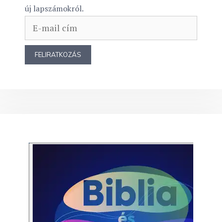
új lapszámokról.