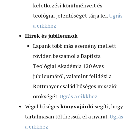
keletkezési körülményeit és
teológiai jelentőségét tárja fel.
Ugrás
a cikkhez
Hírek és jubileumok
Lapunk több más esemény mellett
röviden beszámol a Baptista
Teológiai Akadémia 120 éves
jubileumáról, valamint felidézi a
Rottmayer család hűséges missziói
örökségét.
Ugrás a cikkhez
Végül bőséges
könyvajánló
segíti, hogy
tartalmasan tölthessük el a nyarat.
Ugrás
a cikkhez