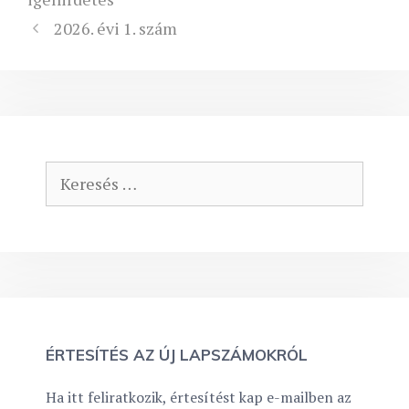
2026. évi 1. szám
Keresés:
ÉRTESÍTÉS AZ ÚJ LAPSZÁMOKRÓL
Ha itt feliratkozik, értesítést kap e-mailben az