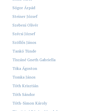
Sógor Árpád
Steiner József
Szebeni Olivér
Szécsi József
Szöllős János
Tankó Tünde
Tiszáné Gneth Gabriella
Tóka Ágoston
Tomka János
Tóth Krisztián
Tóth Sándor
Tóth-Simon Károly