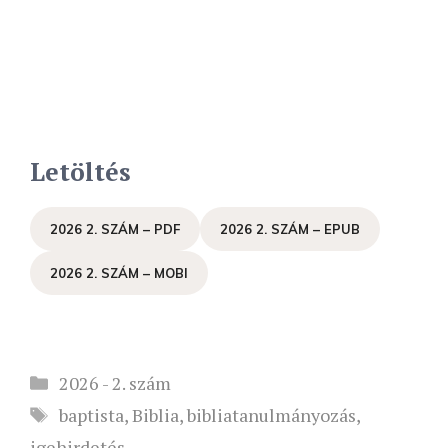
Letöltés
2026 2. SZÁM – PDF
2026 2. SZÁM – EPUB
2026 2. SZÁM – MOBI
Kategória
2026 - 2. szám
Címkék
baptista
,
Biblia
,
bibliatanulmányozás
,
igehirdetés