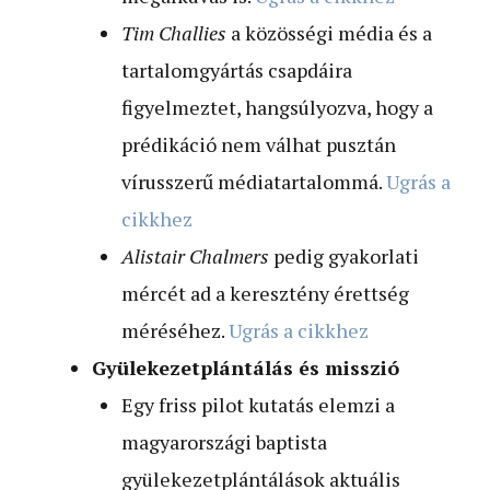
Tim Challies
a közösségi média és a
tartalomgyártás csapdáira
figyelmeztet, hangsúlyozva, hogy a
prédikáció nem válhat pusztán
vírusszerű médiatartalommá.
Ugrás a
cikkhez
Alistair Chalmers
pedig gyakorlati
mércét ad a keresztény érettség
méréséhez.
Ugrás a cikkhez
Gyülekezetplántálás és misszió
Egy friss pilot kutatás elemzi a
magyarországi baptista
gyülekezetplántálások aktuális