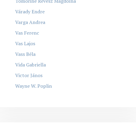
Tömöriné Révész Magdolna
Várady Endre
Varga Andrea
Vas Ferenc
Vas Lajos
Vass Béla
Vida Gabriella
Victor János
Wayne W. Poplin