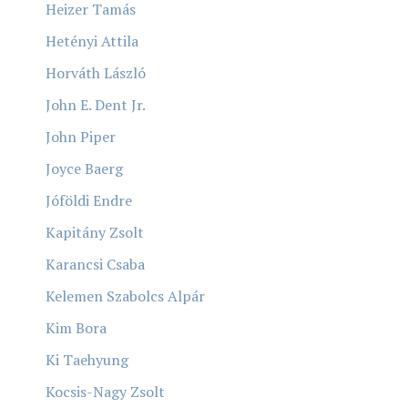
Heizer Tamás
Hetényi Attila
Horváth László
John E. Dent Jr.
John Piper
Joyce Baerg
Jóföldi Endre
Kapitány Zsolt
Karancsi Csaba
Kelemen Szabolcs Alpár
Kim Bora
Ki Taehyung
Kocsis-Nagy Zsolt