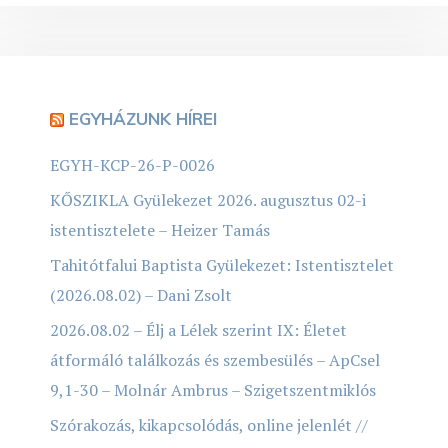
EGYHÁZUNK HÍREI
EGYH-KCP-26-P-0026
KŐSZIKLA Gyülekezet 2026. augusztus 02-i
istentisztelete – Heizer Tamás
Tahitótfalui Baptista Gyülekezet: Istentisztelet
(2026.08.02) – Dani Zsolt
2026.08.02 – Élj a Lélek szerint IX: Életet
átformáló találkozás és szembesülés – ApCsel
9,1-30 – Molnár Ambrus – Szigetszentmiklós
Szórakozás, kikapcsolódás, online jelenlét //