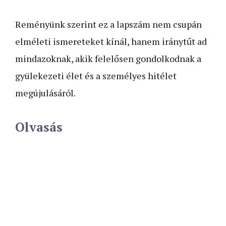
Reményünk szerint ez a lapszám nem csupán
elméleti ismereteket kínál, hanem iránytűt ad
mindazoknak, akik felelősen gondolkodnak a
gyülekezeti élet és a személyes hitélet
megújulásáról.
Olvasás