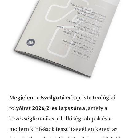
Megjelent a
Szolgatárs
baptista teológiai
folyóirat
2026/2-es lapszáma
, amely a
közösségformálás, a lelkiségi alapok és a
modern kihívások feszültségében keresi az