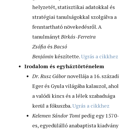
helyzetét, statisztikai adatokkal és
stratégiai tanulságokkal szolgálva a
fenntartható növekedésről. A
tanulmányt
Birkás-Ferreira
Zsófia
és
Bacsó
Benjámin
készítette.
Ugrás a cikkhez
Irodalom és egyháztörténelem
Dr. Rusz Gábor
novellája a 16. századi
Eger és Gyula világába kalauzol, ahol
a valódi kincs és a lélek szabadsága
kerül a fókuszba.
Ugrás a cikkhez
Kelemen Sándor Tomi
pedig egy 1570-
es, egyedülálló anabaptista kiadvány