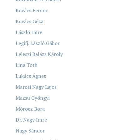
Kovács Ferenc
Kovács Géza
László Imre
Legifj. László Gábor
Leleszi Balázs Károly
Lina Toth
Lukács Ágnes
Marosi Nagy Lajos
Mazsu Gyöngyi
Mórocz Bora
Dr. Nagy Imre
Nagy Sándor