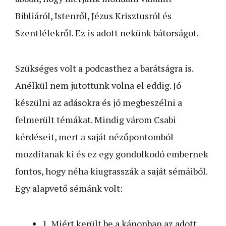
Bibliáról, Istenről, Jézus Krisztusról és
Szentlélekről. Ez is adott nekünk bátorságot.
Szükséges volt a podcasthez a barátságra is.
Anélkül nem jutottunk volna el eddig. Jó
készülni az adásokra és jó megbeszélni a
felmerült témákat. Mindig várom Csabi
kérdéseit, mert a saját nézőpontomból
mozdítanak ki és ez egy gondolkodó embernek
fontos, hogy néha kiugrasszák a saját sémáiból.
Egy alapvető sémánk volt:
1. Miért került be a kánonban az adott