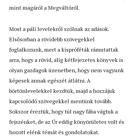
mint magáról a Megváltóról.
Most a páli levelekről szólnak az adások.
Elsősorban a rövidebb szövegekkel
foglalkozunk, mert a kispróféták rámutattak
arra, hogy a rövid, alig kétfejezetes könyvek is
olyan gazdagok üzenetben, hogy nem vagyunk
képesek annak egészét átlátni. A
börtönlevelekkel kezdtük, majd a hozzájuk
kapcsolódó szövegekkel mentünk tovább.
Sokszor éreztük, hogy túl nagy fába vágtuk a
fejszénket, de az Úr eddig könyörületes volt és
hozott elénk témát és gondolatokat.