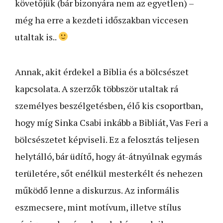
követőjük (bár bizonyára nem az egyetlen) –
még ha erre a kezdeti időszakban viccesen
utaltak is..
Annak, akit érdekel a Biblia és a bölcsészet
kapcsolata. A szerzők többször utaltak rá
személyes beszélgetésben, élő kis csoportban,
hogy míg Sinka Csabi inkább a Bibliát, Vas Feri a
bölcsészetet képviseli. Ez a felosztás teljesen
helytálló, bár üdítő, hogy át-átnyúlnak egymás
területére, sőt enélkül mesterkélt és nehezen
működő lenne a diskurzus. Az informális
eszmecsere, mint motívum, illetve stílus