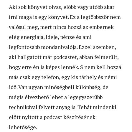
Aki sok könyvet olvas, előbb vagy utóbb akar
írni maga is egy könyvet. Ez a legtöbbször nem
valósul meg, mert nincs hozzá az embernek
elég energiája, ideje, pénze és ami
legfontosabb mondanivalója. Ezzel szemben,
aki hallgatott már podcastet, abban felmerült,
hogy erre én is képes lennék. S nem kell hozzá
más csak egy telefon, egy kis tárhely és némi
idő. Van ugyan minőségbeli különbség, de
mégis élvezhető lehet a legegyszerűbb
technikával felvett anyag is. Tehát mindenki
előtt nyitott a podcast készítésének
lehetősége.