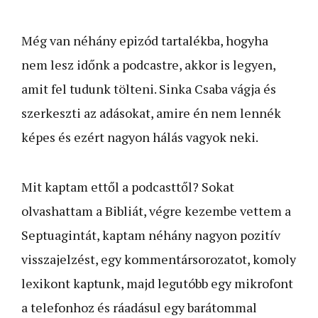
Még van néhány epizód tartalékba, hogyha
nem lesz időnk a podcastre, akkor is legyen,
amit fel tudunk tölteni. Sinka Csaba vágja és
szerkeszti az adásokat, amire én nem lennék
képes és ezért nagyon hálás vagyok neki.
Mit kaptam ettől a podcasttől? Sokat
olvashattam a Bibliát, végre kezembe vettem a
Septuagintát, kaptam néhány nagyon pozitív
visszajelzést, egy kommentársorozatot, komoly
lexikont kaptunk, majd legutóbb egy mikrofont
a telefonhoz és ráadásul egy barátommal