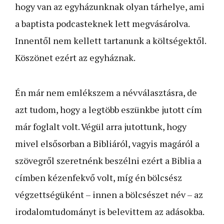
hogy van az egyházunknak olyan tárhelye, ami
a baptista podcasteknek lett megvásárolva.
Innentől nem kellett tartanunk a költségektől.
Köszönet ezért az egyháznak.
Én már nem emlékszem a névválasztásra, de
azt tudom, hogy a legtöbb eszünkbe jutott cím
már foglalt volt. Végül arra jutottunk, hogy
mivel elsősorban a Bibliáról, vagyis magáról a
szövegről szeretnénk beszélni ezért a Biblia a
címben kézenfekvő volt, míg én bölcsész
végzettségüként – innen a bölcsészet név – az
irodalomtudományt is belevittem az adásokba.