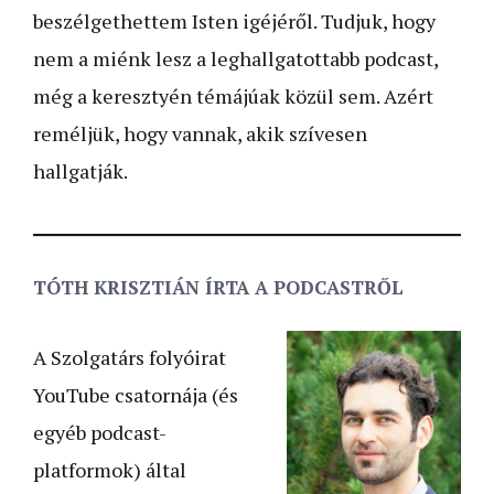
beszélgethettem Isten igéjéről. Tudjuk, hogy
nem a miénk lesz a leghallgatottabb podcast,
még a keresztyén témájúak közül sem. Azért
reméljük, hogy vannak, akik szívesen
hallgatják.
TÓTH KRISZTIÁN ÍRTA A PODCASTRŐL
A Szolgatárs folyóirat
YouTube csatornája (és
egyéb podcast-
platformok) által