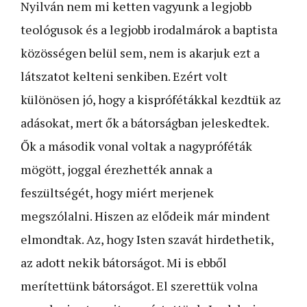
Nyilván nem mi ketten vagyunk a legjobb
teológusok és a legjobb irodalmárok a baptista
közösségen belül sem, nem is akarjuk ezt a
látszatot kelteni senkiben. Ezért volt
különösen jó, hogy a kisprófétákkal kezdtük az
adásokat, mert ők a bátorságban jeleskedtek.
Ők a második vonal voltak a nagypróféták
mögött, joggal érezhették annak a
feszültségét, hogy miért merjenek
megszólalni. Hiszen az elődeik már mindent
elmondtak. Az, hogy Isten szavát hirdethetik,
az adott nekik bátorságot. Mi is ebből
merítettünk bátorságot. El szerettük volna