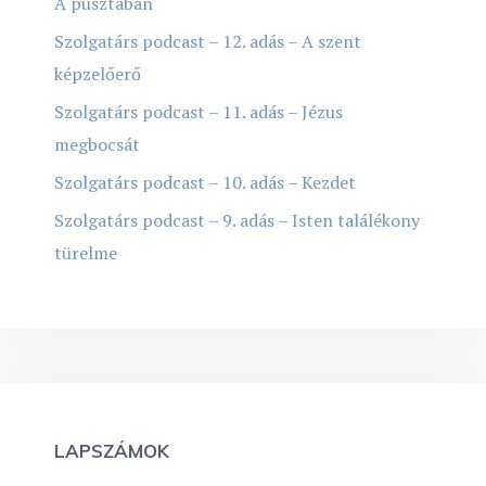
A pusztában
Szolgatárs podcast – 12. adás – A szent
képzelőerő
Szolgatárs podcast – 11. adás – Jézus
megbocsát
Szolgatárs podcast – 10. adás – Kezdet
Szolgatárs podcast – 9. adás – Isten találékony
türelme
LAPSZÁMOK