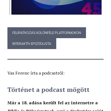
FELIRATKOZÁS KÜLÖNFÉLE PLATFORMOKON
INTERAKTÍV EPIZÓDLISTA
Vas Ferenc írta a podcastról:
Történet a podcast mögött
Már a 18. adása került fel az internetre a
Biblia és Bölcsészetnek
, ami a
Szolgatárs
saját