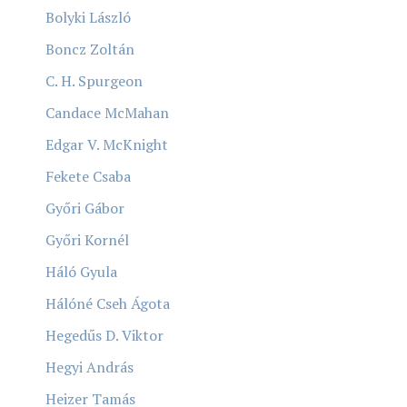
Bolyki László
Boncz Zoltán
C. H. Spurgeon
Candace McMahan
Edgar V. McKnight
Fekete Csaba
Győri Gábor
Győri Kornél
Háló Gyula
Hálóné Cseh Ágota
Hegedűs D. Viktor
Hegyi András
Heizer Tamás