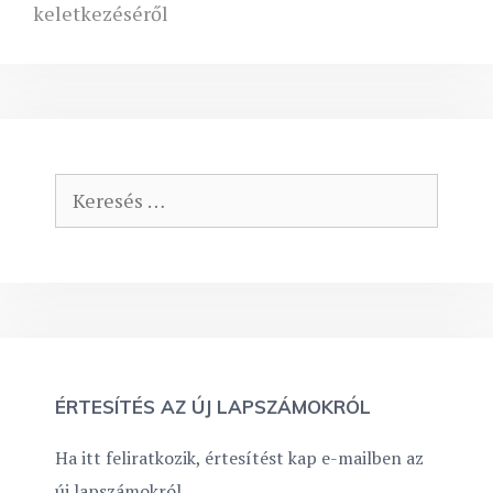
keletkezéséről
Keresés:
ÉRTESÍTÉS AZ ÚJ LAPSZÁMOKRÓL
Ha itt feliratkozik, értesítést kap e-mailben az
új lapszámokról.