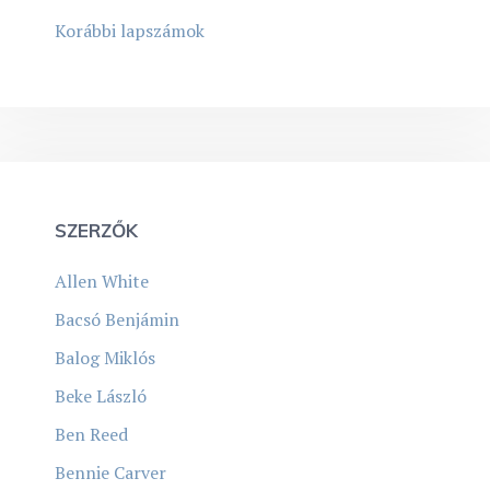
Korábbi lapszámok
SZERZŐK
Allen White
Bacsó Benjámin
Balog Miklós
Beke László
Ben Reed
Bennie Carver