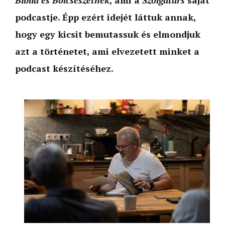
podcastje. Épp ezért idejét láttuk annak,
hogy egy kicsit bemutassuk és elmondjuk
azt a történetet, ami elvezetett minket a
podcast készítéséhez.