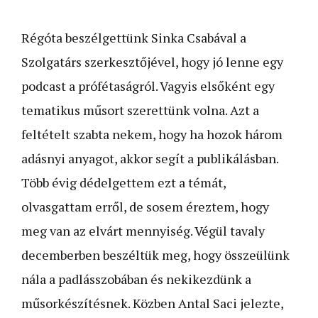
Régóta beszélgettünk Sinka Csabával a
Szolgatárs szerkesztőjével, hogy jó lenne egy
podcast a prófétaságról. Vagyis elsőként egy
tematikus műsort szerettünk volna. Azt a
feltételt szabta nekem, hogy ha hozok három
adásnyi anyagot, akkor segít a publikálásban.
Több évig dédelgettem ezt a témát,
olvasgattam erről, de sosem éreztem, hogy
meg van az elvárt mennyiség. Végül tavaly
decemberben beszéltük meg, hogy összeülünk
nála a padlásszobában és nekikezdünk a
műsorkészítésnek. Közben Antal Saci jelezte,