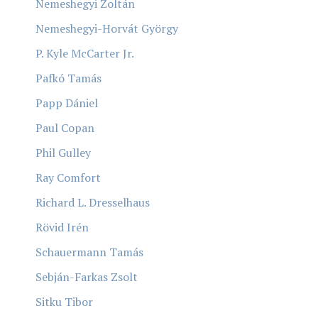
Nemeshegyi Zoltán
Nemeshegyi-Horvát György
P. Kyle McCarter Jr.
Pafkó Tamás
Papp Dániel
Paul Copan
Phil Gulley
Ray Comfort
Richard L. Dresselhaus
Rövid Irén
Schauermann Tamás
Sebján-Farkas Zsolt
Sitku Tibor