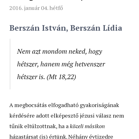
2016. január 04. hétfő
Berszán István, Berszán Lídia
Nem azt mondom neked, hogy
hétszer, hanem még hetvenszer
hétszer is. (Mt 18,22)
A megbocsátás elfogadható gyakoriságának
kérdésére adott elképesztő jézusi válasz nem
tűnik eltúlzottnak, ha a
közeli másikon
házastársat (is) értünk. Néhány évtizedre