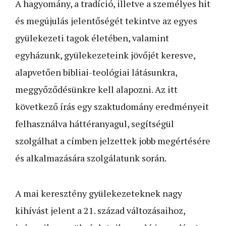
A hagyomány, a tradíció, illetve a személyes hit
és megújulás jelentőségét tekintve az egyes
gyülekezeti tagok életében, valamint
egyházunk, gyülekezeteink jövőjét keresve,
alapvetően bibliai-teológiai látásunkra,
meggyő­ződésünkre kell alapozni. Az itt
következő írás egy szaktudomány eredményeit
felhasználva háttér­anyagul, segítségül
szolgálhat a címben jelzettek jobb megértésére
és alkalmazására szolgálatunk során.
A mai keresztény gyülekezeteknek nagy
kihívást jelent a 21. század változásaihoz,