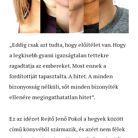
„Eddig csak azt tudta, hogy előítélet van. Hogy
a legkisebb gyanú igazságtalan tettekre
ragadtatja az embereket. Most ennek a
fordítottját tapasztalta. A hitet. A minden
bizonyosság nélküli, sőt minden bizonyíték
ellenére megingathatatlan hitet”.
Ez az idézet Rejtő Jenő Pokol a hegyek között
című könyvéből származik, és azért nem félek