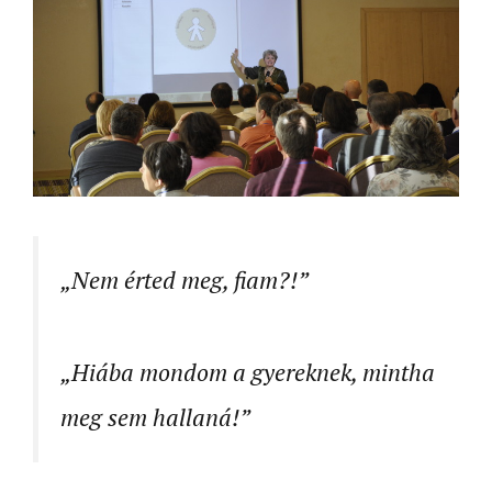
„Nem érted meg, fiam?!”
„Hiába mondom a gyereknek, mintha
meg sem hallaná!”