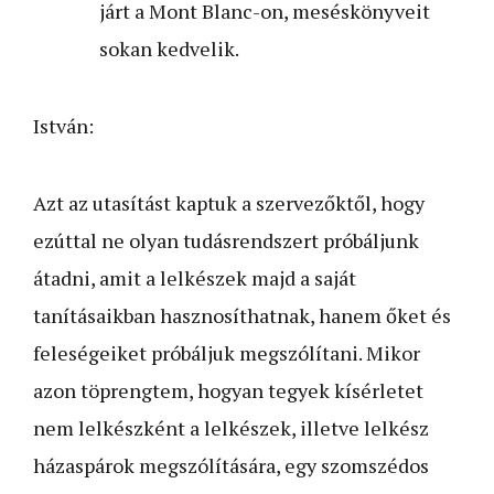
járt a Mont Blanc-on, meséskönyveit
sokan kedvelik.
István:
Azt az utasítást kaptuk a szervezőktől, hogy
ezúttal ne olyan tudásrendszert próbáljunk
átadni, amit a lelkészek majd a saját
tanításaikban hasznosíthatnak, hanem őket és
feleségeiket próbáljuk megszólítani. Mikor
azon töprengtem, hogyan tegyek kísérletet
nem lelkészként a lelkészek, illetve lelkész
házaspárok megszólítására, egy szomszédos