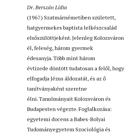
Dr. Berszán Lídia
(1967) Szatmárnémetiben született,
hatgyermekes baptista lelkészcsalád
elsőszülöttjeként. Jelenleg Kolozsváron
él, feleség, három gyermek
édesanyja. Több mint három
évtizede döntött tudatosan a felől, hogy
elfogadja Jézus áldozatát, és az ő
tanítványaként szeretne
élni. Tanulmányait Kolozsváron és
Budapesten végezte. Foglalkozása:
egyetemi docens a Babes-Bolyai
Tudományegyetem Szociológia és