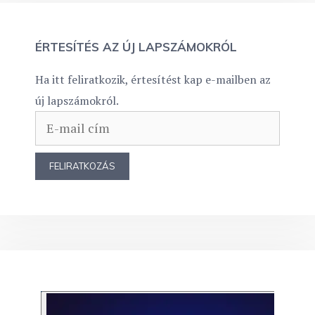
ÉRTESÍTÉS AZ ÚJ LAPSZÁMOKRÓL
Ha itt feliratkozik, értesítést kap e-mailben az
új lapszámokról.