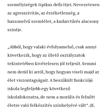
személyiségek tipikus deficitjei. Nevezetesen
az agresszivitás, az érzéketlenség, a
haszonelvű szemlélet, a kudarctűrés alacsony
szintje.
„Abból, hogy valaki évfolyamelső, csak annyi
következik, hogy az illető osztályzatok
tekintetében kivételesen jól teljesít. Semmi
nem derül ki arról, hogy hogyan viseli majd az
élet viszontagságait. A beszűkült funkciójú
iskola legfeljebb egy következő
iskolafokozatra, de nem a morális és felnőtt
életre való felkészítés színhelyévé vált”. (K.