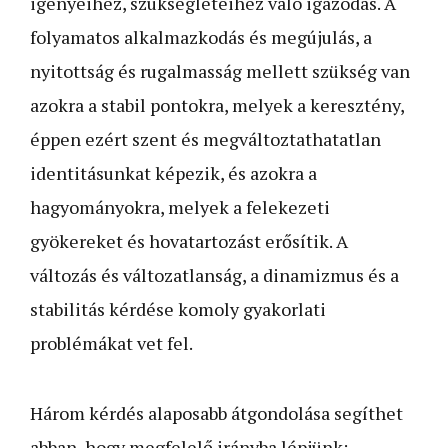
igényeihez, szükségleteihez való igazodás. A
folyamatos alkalmazkodás és megújulás, a
nyitottság és rugalmasság mellett szükség van
azokra a stabil pontokra, melyek a keresztény,
éppen ezért szent és megváltoztathatatlan
identitásunkat képezik, és azokra a
hagyományokra, melyek a felekezeti
gyökereket és hovatartozást erősítik. A
változás és változatlanság, a dinamizmus és a
stabilitás kérdése komoly gyakorlati
problémákat vet fel.
Három kérdés alaposabb átgondolása segíthet
abban, hogy megfelelő irányba lépjünk: