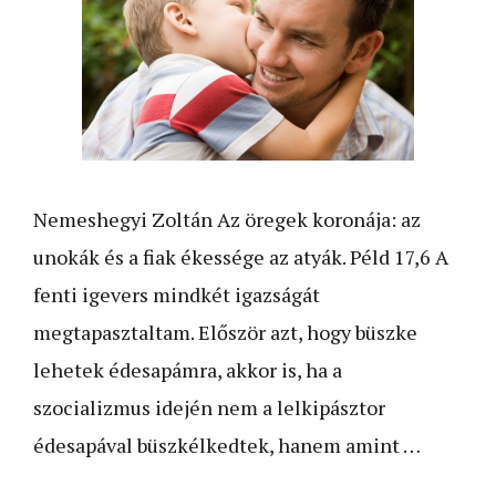
Nemeshegyi Zoltán Az öregek koronája: az
unokák és a fiak ékessége az atyák. Péld 17,6 A
fenti igevers mindkét igazságát
megtapasztaltam. Először azt, hogy büszke
lehetek édesapámra, akkor is, ha a
szocializmus idején nem a lelkipásztor
édesapával büszkélkedtek, hanem amint …