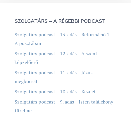
SZOLGATÁRS – A RÉGEBBI PODCAST
Szolgatárs podcast – 13. adás – Reformáció 1. –
A pusztában
Szolgatárs podcast – 12. adás – A szent
képzelőerő
Szolgatárs podcast – 11. adás – Jézus
megbocsát
Szolgatárs podcast – 10. adás – Kezdet
Szolgatárs podcast – 9. adás – Isten találékony
türelme