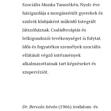
Szociális Munka Tanszékén. Nyolc éve
házigazdája a mozgássérült gyerekek és
szüleik klubjaként működő Integrált
Játszóháznak. Családterápiás és
lelkigondozói tevékenységet is folytat.
Idős és fogyatékos személyek szociális
ellátását végző intézmények
alkalmazottainak tart képzéseket és
szupervíziót.
Dr. Berszán István
(1966) irodalom- és