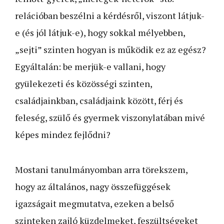
relációban beszélni a kérdésről, viszont látjuk-
e (és jól látjuk-e), hogy sokkal mélyebben,
„sejti” szinten hogyan is működik ez az egész?
Egyáltalán: be merjük-e vallani, hogy
gyülekezeti és közösségi szinten,
családjainkban, családjaink között, férj és
feleség, szülő és gyermek viszonylatában mivé
képes mindez fejlődni?
Mostani tanulmányomban arra törekszem,
hogy az általános, nagy összefüggések
igazságait megmutatva, ezeken a belső
szinteken zajló küzdelmeket, feszültségeket