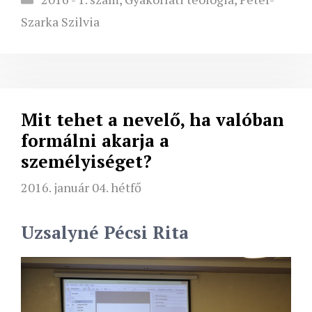
Szarka Szilvia
Mit tehet a nevelő, ha valóban
formálni akarja a
személyiséget?
2016. január 04. hétfő
Uzsalyné Pécsi Rita