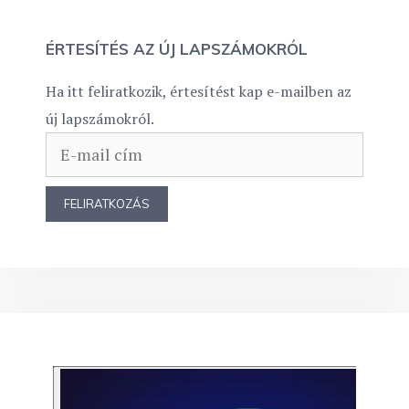
ÉRTESÍTÉS AZ ÚJ LAPSZÁMOKRÓL
Ha itt feliratkozik, értesítést kap e-mailben az
új lapszámokról.