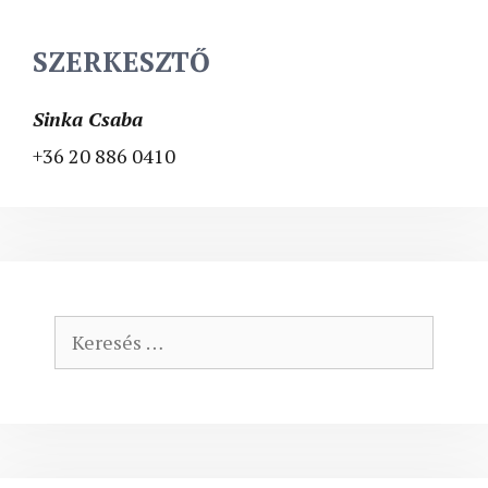
SZERKESZTŐ
Sinka Csaba
+36 20 886 0410
Keresés: