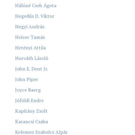
Hálóné Cseh Ágota
Hegedűs D. Viktor
Hegyi András
Heizer Tamás
Hetényi Attila
Horváth László
John E. Dent Jr.
John Piper
Joyce Baerg
Jóföldi Endre
Kapitány Zsolt
Karancsi Csaba
Kelemen Szabolcs Alpár