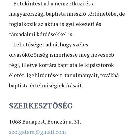
– Betekintést ad a nemzetközi és a
magyarországi baptista misszió történetébe, de
foglalkozik az aktuális gyülekezeti és
társadalmi kérdésekkel is.
– Lehetőséget ad rá, hogy széles
olvasóközönség ismerhesse meg nevesebb
régi, illetve kortárs baptista lelkipásztorok
életét, igehirdetéseit, tanulmányait, továbbá
baptista értelmiségiek írásait.
SZERKESZTŐSÉG
1068 Budapest, Benczúr u. 31.
szolgatars@gmail.com