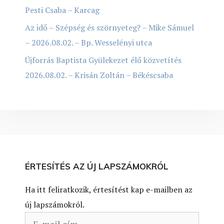
Pesti Csaba – Karcag
Az idő – Szépség és szörnyeteg? – Mike Sámuel
– 2026.08.02. – Bp. Wesselényi utca
Újforrás Baptista Gyülekezet élő közvetítés
2026.08.02. – Krisán Zoltán – Békéscsaba
ÉRTESÍTÉS AZ ÚJ LAPSZÁMOKRÓL
Ha itt feliratkozik, értesítést kap e-mailben az
új lapszámokról.