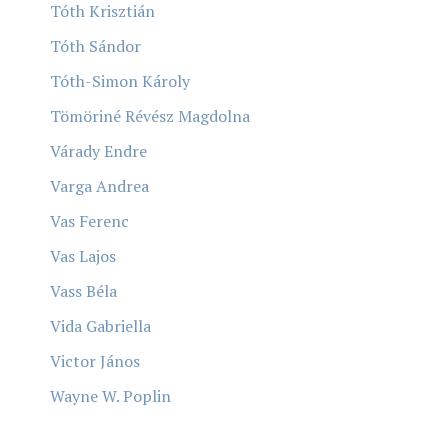
Tóth Krisztián
Tóth Sándor
Tóth-Simon Károly
Tömöriné Révész Magdolna
Várady Endre
Varga Andrea
Vas Ferenc
Vas Lajos
Vass Béla
Vida Gabriella
Victor János
Wayne W. Poplin