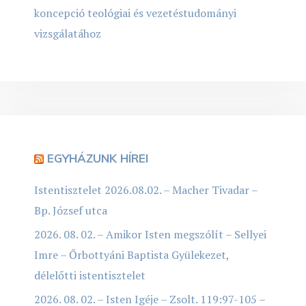
koncepció teológiai és vezetéstudományi
vizsgálatához
EGYHÁZUNK HÍREI
Istentisztelet 2026.08.02. – Macher Tivadar –
Bp. József utca
2026. 08. 02. – Amikor Isten megszólít – Sellyei
Imre – Őrbottyáni Baptista Gyülekezet,
délelőtti istentisztelet
2026. 08. 02. – Isten Igéje – Zsolt. 119:97-105 –