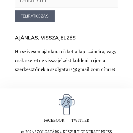
AJÁNLÁS, VISSZAJELZÉS
Ha szívesen ajánlana cikket a lap számára, vagy
csak szeretne visszajelzést küldeni, írjon a
szerkesztőnek a
szolgatars@gmail.com
címre!
FACEBOOK
TWITTER
© 2026 SZOLGATÁRS
• KÉSZÜLT
GENERATEPRESS