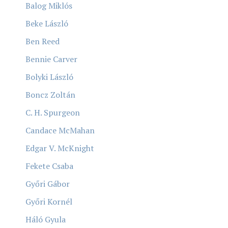
Balog Miklós
Beke László
Ben Reed
Bennie Carver
Bolyki László
Boncz Zoltán
C. H. Spurgeon
Candace McMahan
Edgar V. McKnight
Fekete Csaba
Győri Gábor
Győri Kornél
Háló Gyula