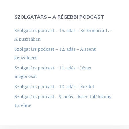
SZOLGATÁRS – A RÉGEBBI PODCAST
Szolgatárs podcast – 13. adás – Reformáció 1. –
A pusztában
Szolgatárs podcast – 12. adás – A szent
képzelőerő
Szolgatárs podcast – 11. adás – Jézus
megbocsát
Szolgatárs podcast – 10. adás – Kezdet
Szolgatárs podcast – 9. adás – Isten találékony
türelme