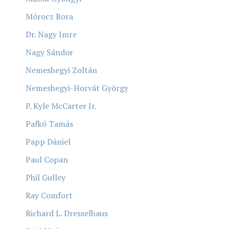
Mórocz Bora
Dr. Nagy Imre
Nagy Sándor
Nemeshegyi Zoltán
Nemeshegyi-Horvát György
P. Kyle McCarter Jr.
Pafkó Tamás
Papp Dániel
Paul Copan
Phil Gulley
Ray Comfort
Richard L. Dresselhaus