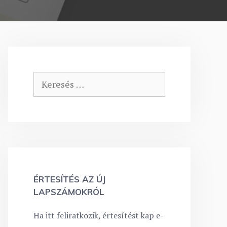
Keresés:
ÉRTESÍTÉS AZ ÚJ
LAPSZÁMOKRÓL
Ha itt feliratkozik, értesítést kap e-