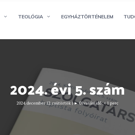
TEOLÓGIA
EGYHÁZTÖRTÉNELEM
TUD
2024. évi 5. szám
2024. december 12. csütörtök
|
► Olvasási idő:
< 1
perc