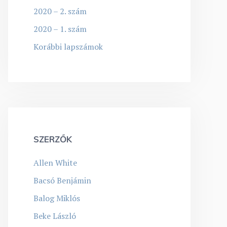
2020 – 2. szám
2020 – 1. szám
Korábbi lapszámok
SZERZŐK
Allen White
Bacsó Benjámin
Balog Miklós
Beke László