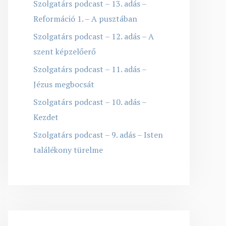
Szolgatárs podcast – 13. adás –
Reformáció 1. – A pusztában
Szolgatárs podcast – 12. adás – A
szent képzelőerő
Szolgatárs podcast – 11. adás –
Jézus megbocsát
Szolgatárs podcast – 10. adás –
Kezdet
Szolgatárs podcast – 9. adás – Isten
találékony türelme