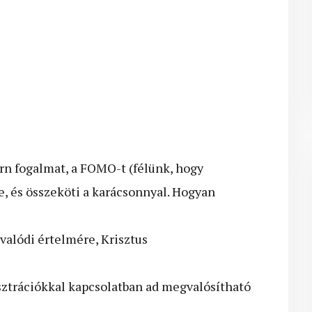
n fogalmat, a FOMO-t (félünk, hogy
, és összeköti a karácsonnyal. Hogyan
valódi értelmére, Krisztus
usztrációkkal kapcsolatban ad megvalósítható