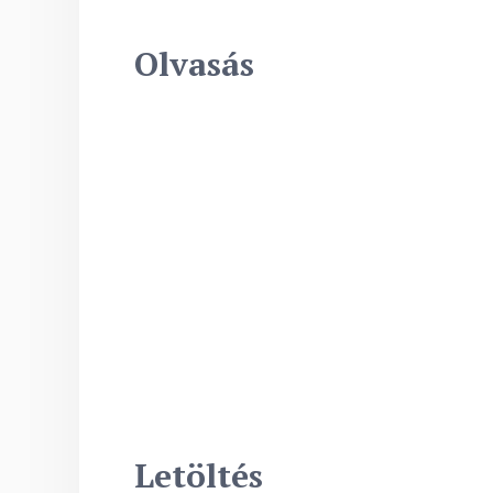
Olvasás
Letöltés