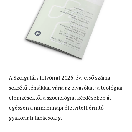
A Szolgatárs folyóirat 2026. évi első száma
sokrétű témákkal várja az olvasókat: a teológiai
elemzésektől a szociológiai kérdéseken át
egészen a mindennapi életvitelt érintő
gyakorlati tanácsokig.