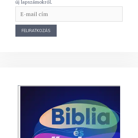
új lapszámokról.