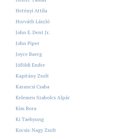
Hetényi Attila
Horváth László
John E. Dent Jr.
John Piper
Joyce Baerg
Jóföldi Endre
Kapitány Zsolt
Karancsi Csaba
Kelemen Szabolcs Alpár
Kim Bora
Ki Taehyung
Kocsis-Nagy Zsolt