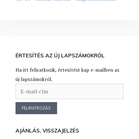
ÉRTESÍTÉS AZ ÚJ LAPSZÁMOKRÓL
Ha itt feliratkozik, értesítést kap e-mailben az
új lapszámokról.
AJÁNLÁS, VISSZAJELZÉS