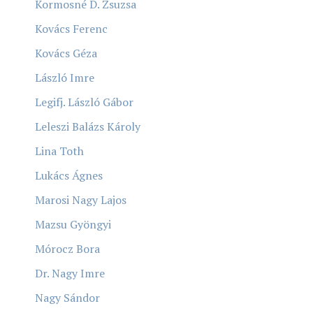
Kormosné D. Zsuzsa
Kovács Ferenc
Kovács Géza
László Imre
Legifj. László Gábor
Leleszi Balázs Károly
Lina Toth
Lukács Ágnes
Marosi Nagy Lajos
Mazsu Gyöngyi
Mórocz Bora
Dr. Nagy Imre
Nagy Sándor