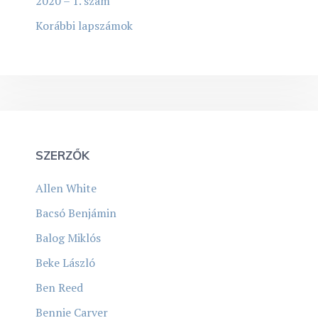
2020 – 1. szám
Korábbi lapszámok
SZERZŐK
Allen White
Bacsó Benjámin
Balog Miklós
Beke László
Ben Reed
Bennie Carver