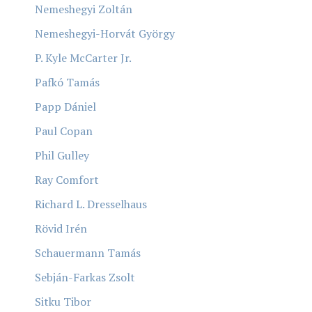
Nemeshegyi Zoltán
Nemeshegyi-Horvát György
P. Kyle McCarter Jr.
Pafkó Tamás
Papp Dániel
Paul Copan
Phil Gulley
Ray Comfort
Richard L. Dresselhaus
Rövid Irén
Schauermann Tamás
Sebján-Farkas Zsolt
Sitku Tibor