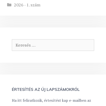
Kategória
2026 - 1. szám
Keresés:
ÉRTESÍTÉS AZ ÚJ LAPSZÁMOKRÓL
Ha itt feliratkozik, értesítést kap e-mailben az