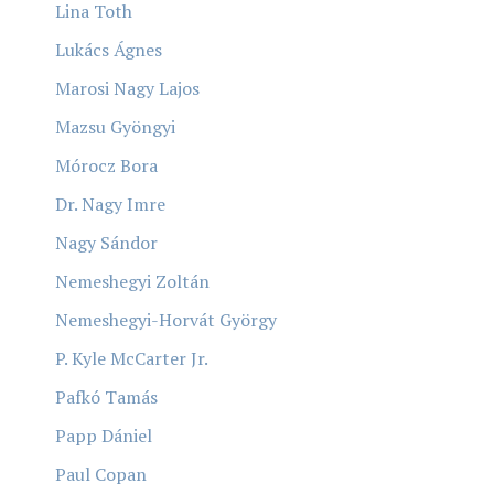
Lina Toth
Lukács Ágnes
Marosi Nagy Lajos
Mazsu Gyöngyi
Mórocz Bora
Dr. Nagy Imre
Nagy Sándor
Nemeshegyi Zoltán
Nemeshegyi-Horvát György
P. Kyle McCarter Jr.
Pafkó Tamás
Papp Dániel
Paul Copan