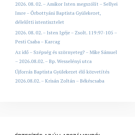
2026. 08. 02. – Amikor Isten megszólít – Sellyei
Imre – Őrbottyáni Baptista Gyülekezet,
délelőtti istentisztelet
2026. 08. 02. – Isten Igéje – Zsolt. 119:97-105 –
Pesti Csaba – Karcag
Az idő – Szépség és szörnyeteg? – Mike Sámuel
– 2026.08.02. – Bp. Wesselényi utca
Újforrás Baptista Gyülekezet élő közvetítés
2026.08.02. – Krisán Zoltán – Békéscsaba