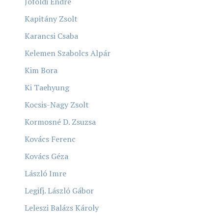
Jóföldi Endre
Kapitány Zsolt
Karancsi Csaba
Kelemen Szabolcs Alpár
Kim Bora
Ki Taehyung
Kocsis-Nagy Zsolt
Kormosné D. Zsuzsa
Kovács Ferenc
Kovács Géza
László Imre
Legifj. László Gábor
Leleszi Balázs Károly