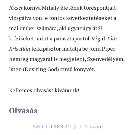
József
Kornya Mihály életének töréspontjait
vizsgálva von le fontos következtetéseket a
mai ember számára, aki ugyanúgy átél
kríziseket, mint a parasztapostol. Végül
Tóth
Krisztián
lelkipásztor mutatja be John Piper
nemrég magyarul is megjelent, Szenvedélyem,
Isten (Desiring God) című könyvét.
Kellemes olvasást kívánunk!
Olvasás
SZOLGTÁRS 2019. 1–2. szám