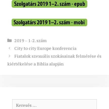
Kategória
2019 – 1-2. szám
City to city Europe konferencia
Fiatalok szexuális szokásainak felmérése és
kiértékelése a Biblia alapján
Keresés: