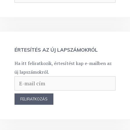
ÉRTESÍTÉS AZ ÚJ LAPSZÁMOKRÓL
Ha itt feliratkozik, értesítést kap e-mailben az
új lapszámokról.