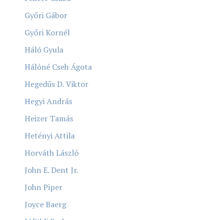
Győri Gábor
Győri Kornél
Háló Gyula
Hálóné Cseh Ágota
Hegedűs D. Viktor
Hegyi András
Heizer Tamás
Hetényi Attila
Horváth László
John E. Dent Jr.
John Piper
Joyce Baerg