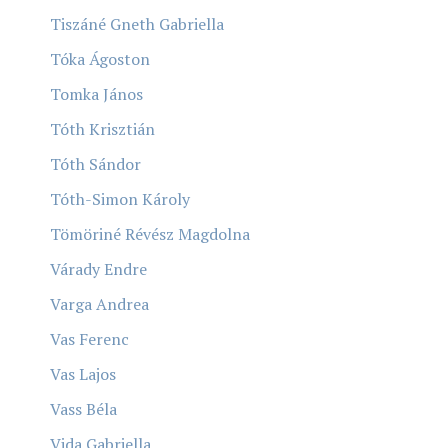
Tiszáné Gneth Gabriella
Tóka Ágoston
Tomka János
Tóth Krisztián
Tóth Sándor
Tóth-Simon Károly
Tömöriné Révész Magdolna
Várady Endre
Varga Andrea
Vas Ferenc
Vas Lajos
Vass Béla
Vida Gabriella