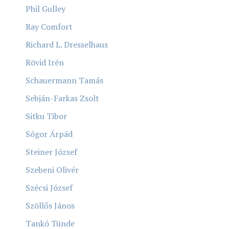
Phil Gulley
Ray Comfort
Richard L. Dresselhaus
Rövid Irén
Schauermann Tamás
Sebján-Farkas Zsolt
Sitku Tibor
Sógor Árpád
Steiner József
Szebeni Olivér
Szécsi József
Szöllős János
Tankó Tünde