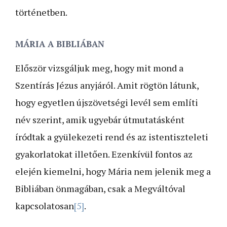
történetben.
MÁRIA A BIBLIÁBAN
Először vizsgáljuk meg, hogy mit mond a
Szentírás Jézus anyjáról. Amit rögtön látunk,
hogy egyetlen újszövetségi levél sem említi
név szerint, amik ugyebár útmutatásként
íródtak a gyülekezeti rend és az istentiszteleti
gyakorlatokat illetően. Ezenkívül fontos az
elején kiemelni, hogy Mária nem jelenik meg a
Bibliában önmagában, csak a Megváltóval
kapcsolatosan
[5]
.