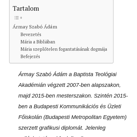
Tartalom
Ármay Szabó Ádám
Bevezetés
Mária a Bibliában
Mária szeplőtelen fogantatásának dogmája
Befejezés
Ármay Szabó Ádám a Baptista Teológiai
Akadémián végzett 2007-ben alapszakon,
majd 2015-ben mesterszakon. Szintén 2015-
ben a Budapesti Kommunikációs és Üzleti
Főiskolán (Budapesti Metropolitan Egyetem)
szerzett grafikusi diplomát. Jelenleg