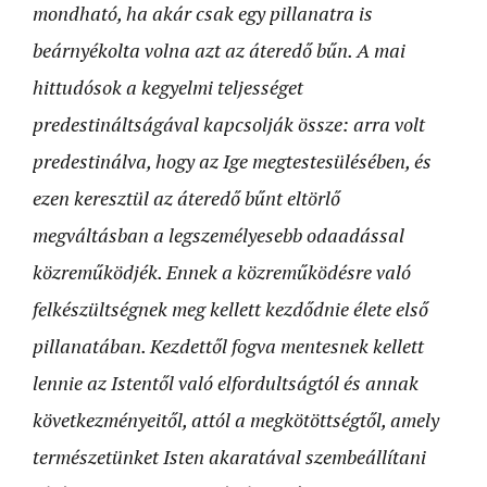
mondható, ha akár csak egy pillanatra is
beárnyékolta volna azt az áteredő bűn. A mai
hittudósok a kegyelmi teljességet
predestináltságával kapcsolják össze: arra volt
predestinálva, hogy az Ige megtestesülésében, és
ezen keresztül az áteredő bűnt eltörlő
megváltásban a legszemélyesebb odaadással
közreműködjék. Ennek a közreműködésre való
felkészültségnek meg kellett kezdődnie élete első
pillanatában. Kezdettől fogva mentesnek kellett
lennie az Istentől való elfordultságtól és annak
következményeitől, attól a megkötöttségtől, amely
természetünket Isten akaratával szembeállítani