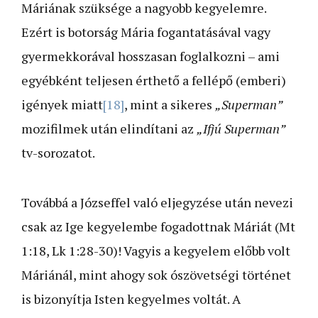
Máriának szüksége a nagyobb kegyelemre.
Ezért is botorság Mária fogantatásával vagy
gyermekkorával hosszasan foglalkozni – ami
egyébként teljesen érthető a fellépő (emberi)
igények miatt
[18]
, mint a sikeres
„Superman”
mozifilmek után elindítani az
„Ifjú Superman”
tv-sorozatot.
Továbbá a Józseffel való eljegyzése után nevezi
csak az Ige kegyelembe fogadottnak Máriát (Mt
1:18, Lk 1:28-30)! Vagyis a kegyelem előbb volt
Máriánál, mint ahogy sok ószövetségi történet
is bizonyítja Isten kegyelmes voltát. A