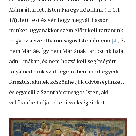
Mária által lett Isten Fia egy közülünk (Jn 1:1-
18), lett test és vér, hogy megválthasson
minket. Ugyanakkor szem előtt kell tartanunk,
hogy ez a Szentháromságos Isten érdeme
[4]
, és
nem Máriáé. Így nem Máriának tartozunk hálát
adni imában, és nem hozzá kell segítségért
folyamodnunk szükségeinkben, mert egyedül
Krisztus, akinek köszönhetjük üdvösségünket,
és egyedül a Szentháromságos Isten, aki
valóban be tudja tölteni szükségeinket.