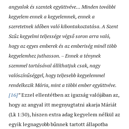
angyalok és szentek együttvéve… Minden további
kegyelem ennek a kegyelemnek, ennek a
szeretetnek időben való kibontakoztatása. A Szent
Szűz kegyelmi teljessége végső soron arra való,
hogy az egyes emberek és az emberiség minél több
kegyelemhez juthasson. – Ennek a ténynek
szemmel tartásával állíthatjuk csak, nagy
valószínűséggel, hogy teljesebb kegyelemmel
rendelkezik Mária, mint a többi ember együttvéve.
[16]
”
Ezzel ellentétben az igazság valójában az,
hogy az angyal itt megnyugtatni akarja Máriát
(Lk 1:30), hiszen extra adag kegyelem nélkül az
egyik legnagyobb bűnnek tartott állapotba