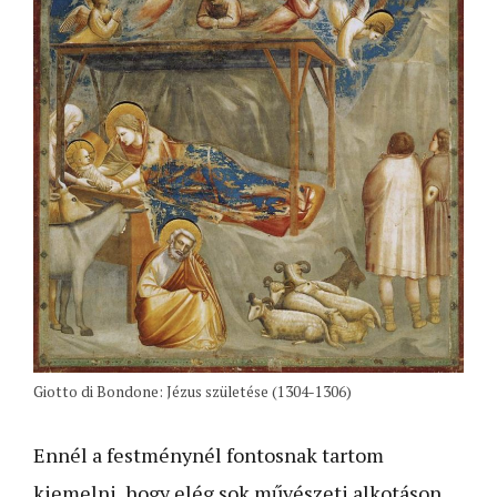
Giotto di Bondone: Jézus születése (1304-1306)
Ennél a festménynél fontosnak tartom
kiemelni, hogy elég sok művészeti alkotáson,