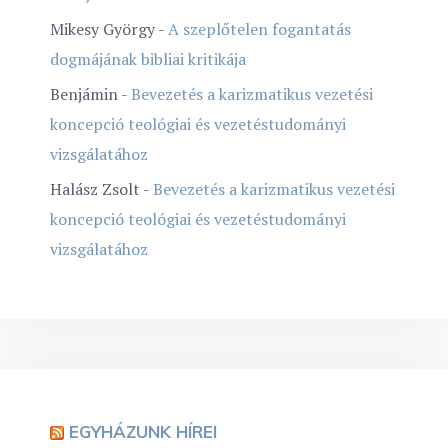
Mikesy György
-
A szeplőtelen fogantatás
dogmájának bibliai kritikája
Benjámin
-
Bevezetés a karizmatikus vezetési
koncepció teológiai és vezetéstudományi
vizsgálatához
Halász Zsolt
-
Bevezetés a karizmatikus vezetési
koncepció teológiai és vezetéstudományi
vizsgálatához
EGYHÁZUNK HÍREI