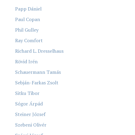
Papp Dániel
Paul Copan
Phil Gulley
Ray Comfort
Richard L. Dresselhaus
Rövid Irén
Schauermann Tamás
Sebján-Farkas Zsolt
Sitku Tibor
Sógor Árpád
Steiner József
Szebeni Olivér