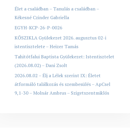
Élet a családban – Tanulás a családban –
Kékesné Czinder Gabriella
EGYH-KCP-26-P-0026
KŐSZIKLA Gyülekezet 2026. augusztus 02-i
istentisztelete – Heizer Tamás
Tahitótfalui Baptista Gyülekezet: Istentisztelet
(2026.08.02) – Dani Zsolt
2026.08.02 – Élj a Lélek szerint IX: Életet
átformáló találkozás és szembesülés – ApCsel
9,1-30 – Molnár Ambrus – Szigetszentmiklós