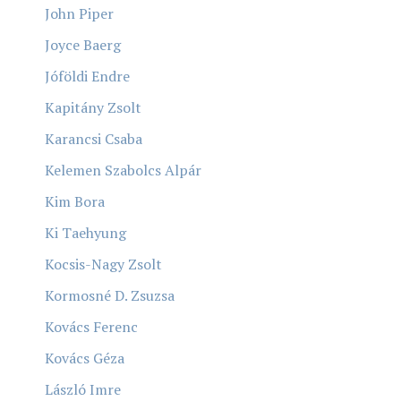
John Piper
Joyce Baerg
Jóföldi Endre
Kapitány Zsolt
Karancsi Csaba
Kelemen Szabolcs Alpár
Kim Bora
Ki Taehyung
Kocsis-Nagy Zsolt
Kormosné D. Zsuzsa
Kovács Ferenc
Kovács Géza
László Imre