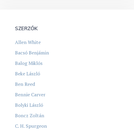
SZERZŐK
Allen White
Bacsó Benjámin
Balog Miklós
Beke László
Ben Reed
Bennie Carver
Bolyki László
Boncz Zoltán
C. H. Spurgeon