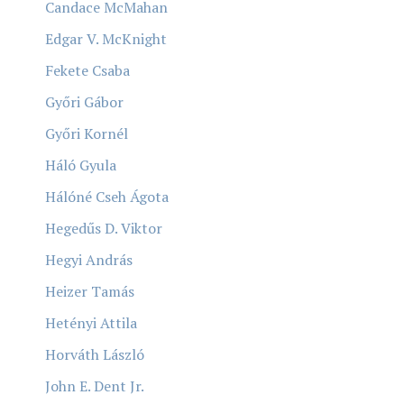
Candace McMahan
Edgar V. McKnight
Fekete Csaba
Győri Gábor
Győri Kornél
Háló Gyula
Hálóné Cseh Ágota
Hegedűs D. Viktor
Hegyi András
Heizer Tamás
Hetényi Attila
Horváth László
John E. Dent Jr.