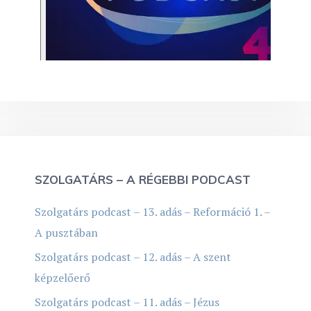
SZOLGATÁRS – A RÉGEBBI PODCAST
Szolgatárs podcast – 13. adás – Reformáció 1. –
A pusztában
Szolgatárs podcast – 12. adás – A szent
képzelőerő
Szolgatárs podcast – 11. adás – Jézus