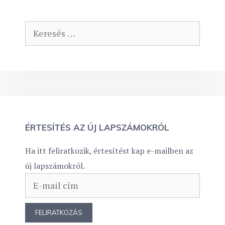
Keresés:
ÉRTESÍTÉS AZ ÚJ LAPSZÁMOKRÓL
Ha itt feliratkozik, értesítést kap e-mailben az
új lapszámokról.