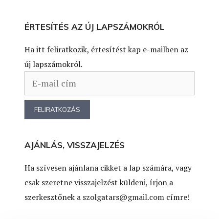
ÉRTESÍTÉS AZ ÚJ LAPSZÁMOKRÓL
Ha itt feliratkozik, értesítést kap e-mailben az
új lapszámokról.
AJÁNLÁS, VISSZAJELZÉS
Ha szívesen ajánlana cikket a lap számára, vagy
csak szeretne visszajelzést küldeni, írjon a
szerkesztőnek a
szolgatars@gmail.com
címre!