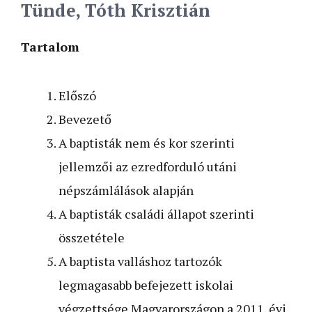
Tünde, Tóth Krisztián
Tartalom
Előszó
Bevezető
A baptisták nem és kor szerinti
jellemzői az ­ezredforduló utáni
népszámlálások alapján
A baptisták családi állapot szerinti
összetétele
A baptista valláshoz tartozók
legmagasabb befejezett iskolai
végzettsége Magyarországon a 2011. évi