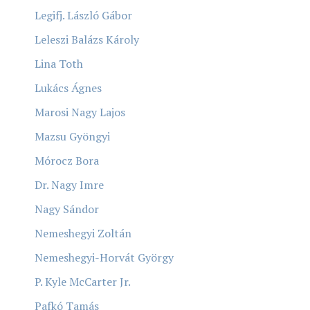
Legifj. László Gábor
Leleszi Balázs Károly
Lina Toth
Lukács Ágnes
Marosi Nagy Lajos
Mazsu Gyöngyi
Mórocz Bora
Dr. Nagy Imre
Nagy Sándor
Nemeshegyi Zoltán
Nemeshegyi-Horvát György
P. Kyle McCarter Jr.
Pafkó Tamás