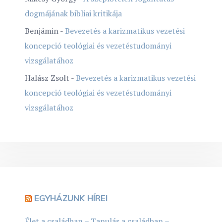
dogmájának bibliai kritikája
Benjámin
-
Bevezetés a karizmatikus vezetési
koncepció teológiai és vezetéstudományi
vizsgálatához
Halász Zsolt
-
Bevezetés a karizmatikus vezetési
koncepció teológiai és vezetéstudományi
vizsgálatához
EGYHÁZUNK HÍREI
Élet a családban – Tanulás a családban –