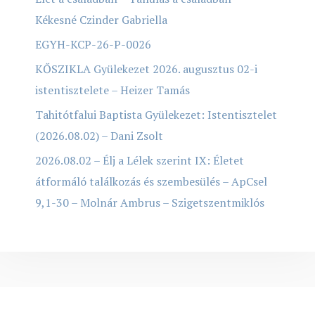
Kékesné Czinder Gabriella
EGYH-KCP-26-P-0026
KŐSZIKLA Gyülekezet 2026. augusztus 02-i
istentisztelete – Heizer Tamás
Tahitótfalui Baptista Gyülekezet: Istentisztelet
(2026.08.02) – Dani Zsolt
2026.08.02 – Élj a Lélek szerint IX: Életet
átformáló találkozás és szembesülés – ApCsel
9,1-30 – Molnár Ambrus – Szigetszentmiklós