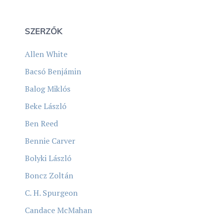
SZERZŐK
Allen White
Bacsó Benjámin
Balog Miklós
Beke László
Ben Reed
Bennie Carver
Bolyki László
Boncz Zoltán
C. H. Spurgeon
Candace McMahan