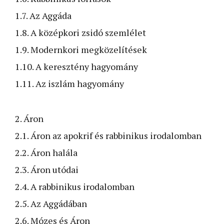
1.7. Az Aggáda
1.8. A középkori zsidó szemlélet
1.9. Modernkori megközelítések
1.10. A keresztény hagyomány
1.11. Az iszlám hagyomány
2. Áron
2.1. Áron az apokrif és rabbinikus irodalomban
2.2. Áron halála
2.3. Áron utódai
2.4. A rabbinikus irodalomban
2.5. Az Aggádában
2.6. Mózes és Áron