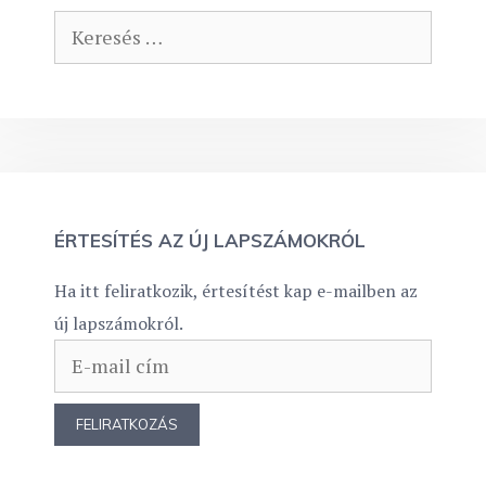
Keresés:
ÉRTESÍTÉS AZ ÚJ LAPSZÁMOKRÓL
Ha itt feliratkozik, értesítést kap e-mailben az
új lapszámokról.