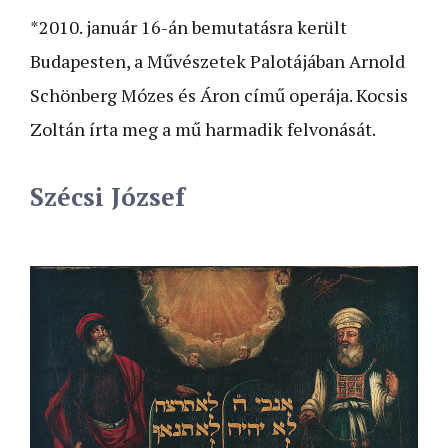
*2010. január 16-án bemutatásra került
Budapesten, a Művészetek Palotájában Arnold
Schönberg Mózes és Áron című operája. Kocsis
Zoltán írta meg a mű harmadik felvonását.
Szécsi József