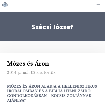
Kilépés
M
a
tartalomba
Szécsi József
Mózes és Áron
2014. január 02. csütörtök
MÓZES ÉS ÁRON ALAKJA A HELLENISZTIKUS
IRODALOMBAN ÉS A BIBLIA UTÁNI ZSIDÓ
GONDOLKODÁSBAN – KOCSIS ZOLTÁNNAK
AJÁNLVA*