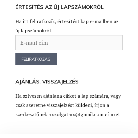
ÉRTESÍTÉS AZ ÚJ LAPSZÁMOKRÓL
Ha itt feliratkozik, értesítést kap e-mailben az
új lapszámokról.
AJÁNLÁS, VISSZAJELZÉS
Ha szívesen ajánlana cikket a lap számára, vagy
csak szeretne visszajelzést küldeni, írjon a
szerkesztőnek a
szolgatars@gmail.com
címre!