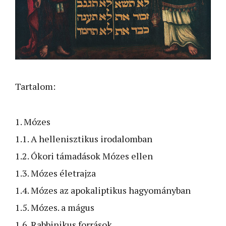
Tartalom:
1. Mózes
1.1. A hellenisztikus irodalomban
1.2. Ókori támadások Mózes ellen
1.3. Mózes életrajza
1.4. Mózes az apokaliptikus hagyományban
1.5. Mózes. a mágus
1.6. Rabbinikus források