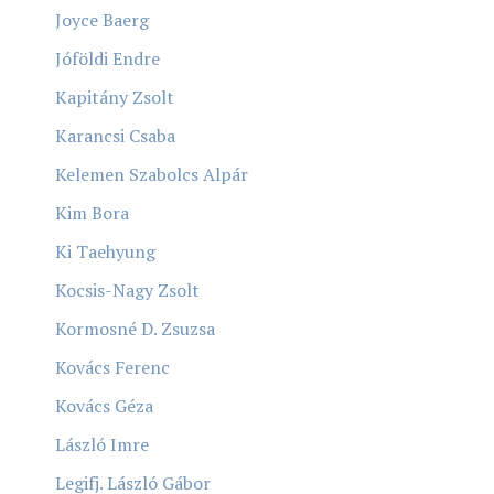
Joyce Baerg
Jóföldi Endre
Kapitány Zsolt
Karancsi Csaba
Kelemen Szabolcs Alpár
Kim Bora
Ki Taehyung
Kocsis-Nagy Zsolt
Kormosné D. Zsuzsa
Kovács Ferenc
Kovács Géza
László Imre
Legifj. László Gábor