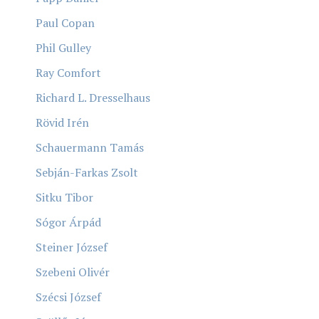
Paul Copan
Phil Gulley
Ray Comfort
Richard L. Dresselhaus
Rövid Irén
Schauermann Tamás
Sebján-Farkas Zsolt
Sitku Tibor
Sógor Árpád
Steiner József
Szebeni Olivér
Szécsi József