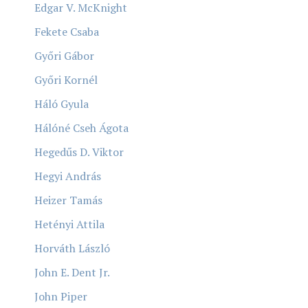
Edgar V. McKnight
Fekete Csaba
Győri Gábor
Győri Kornél
Háló Gyula
Hálóné Cseh Ágota
Hegedűs D. Viktor
Hegyi András
Heizer Tamás
Hetényi Attila
Horváth László
John E. Dent Jr.
John Piper