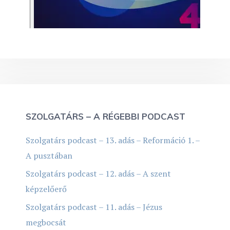
SZOLGATÁRS – A RÉGEBBI PODCAST
Szolgatárs podcast – 13. adás – Reformáció 1. –
A pusztában
Szolgatárs podcast – 12. adás – A szent
képzelőerő
Szolgatárs podcast – 11. adás – Jézus
megbocsát