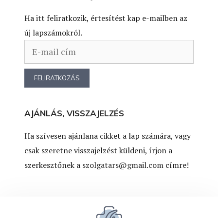
Ha itt feliratkozik, értesítést kap e-mailben az
új lapszámokról.
AJÁNLÁS, VISSZAJELZÉS
Ha szívesen ajánlana cikket a lap számára, vagy
csak szeretne visszajelzést küldeni, írjon a
szerkesztőnek a
szolgatars@gmail.com
címre!