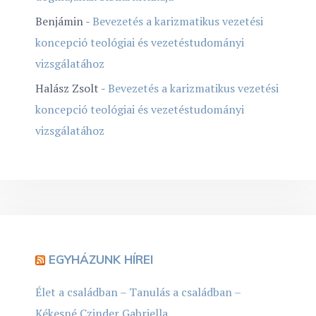
Benjámin
-
Bevezetés a karizmatikus vezetési
koncepció teológiai és vezetéstudományi
vizsgálatához
Halász Zsolt
-
Bevezetés a karizmatikus vezetési
koncepció teológiai és vezetéstudományi
vizsgálatához
EGYHÁZUNK HÍREI
Élet a családban – Tanulás a családban –
Kékesné Czinder Gabriella