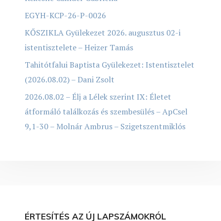
EGYH-KCP-26-P-0026
KŐSZIKLA Gyülekezet 2026. augusztus 02-i
istentisztelete – Heizer Tamás
Tahitótfalui Baptista Gyülekezet: Istentisztelet
(2026.08.02) – Dani Zsolt
2026.08.02 – Élj a Lélek szerint IX: Életet
átformáló találkozás és szembesülés – ApCsel
9,1-30 – Molnár Ambrus – Szigetszentmiklós
ÉRTESÍTÉS AZ ÚJ LAPSZÁMOKRÓL