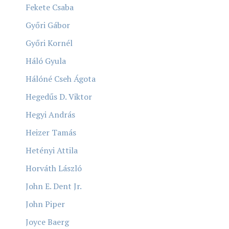
Fekete Csaba
Győri Gábor
Győri Kornél
Háló Gyula
Hálóné Cseh Ágota
Hegedűs D. Viktor
Hegyi András
Heizer Tamás
Hetényi Attila
Horváth László
John E. Dent Jr.
John Piper
Joyce Baerg