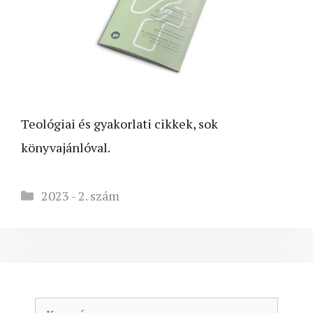
Teológiai és gyakorlati cikkek, sok
könyvajánlóval.
Kategória
2023 - 2. szám
Keresés: