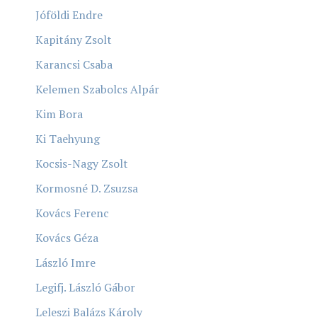
Jóföldi Endre
Kapitány Zsolt
Karancsi Csaba
Kelemen Szabolcs Alpár
Kim Bora
Ki Taehyung
Kocsis-Nagy Zsolt
Kormosné D. Zsuzsa
Kovács Ferenc
Kovács Géza
László Imre
Legifj. László Gábor
Leleszi Balázs Károly