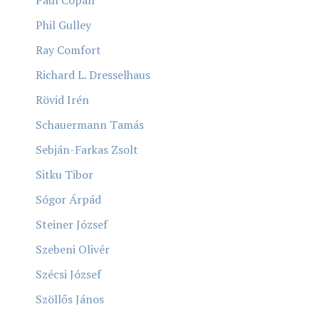
Phil Gulley
Ray Comfort
Richard L. Dresselhaus
Rövid Irén
Schauermann Tamás
Sebján-Farkas Zsolt
Sitku Tibor
Sógor Árpád
Steiner József
Szebeni Olivér
Szécsi József
Szöllős János