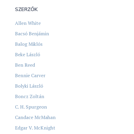
SZERZŐK
Allen White
Bacsó Benjámin
Balog Miklós
Beke László
Ben Reed
Bennie Carver
Bolyki László
Boncz Zoltán
C. H. Spurgeon
Candace McMahan
Edgar V. McKnight