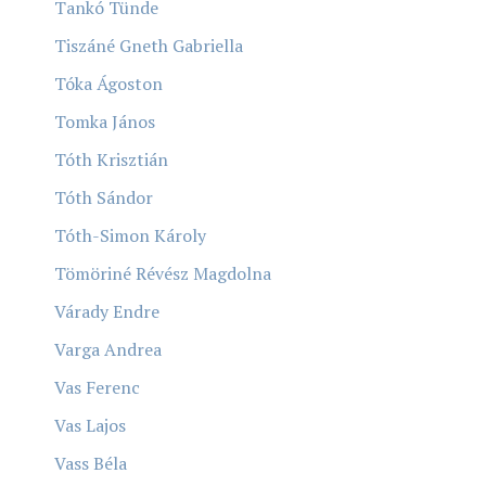
Tankó Tünde
Tiszáné Gneth Gabriella
Tóka Ágoston
Tomka János
Tóth Krisztián
Tóth Sándor
Tóth-Simon Károly
Tömöriné Révész Magdolna
Várady Endre
Varga Andrea
Vas Ferenc
Vas Lajos
Vass Béla