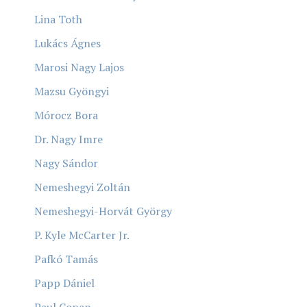
Lina Toth
Lukács Ágnes
Marosi Nagy Lajos
Mazsu Gyöngyi
Mórocz Bora
Dr. Nagy Imre
Nagy Sándor
Nemeshegyi Zoltán
Nemeshegyi-Horvát György
P. Kyle McCarter Jr.
Pafkó Tamás
Papp Dániel
Paul Copan