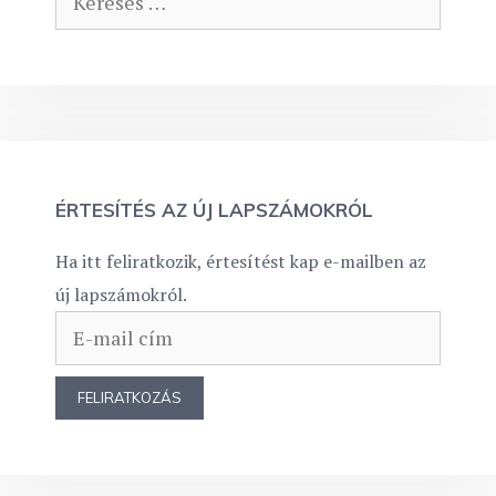
ÉRTESÍTÉS AZ ÚJ LAPSZÁMOKRÓL
Ha itt feliratkozik, értesítést kap e-mailben az
új lapszámokról.