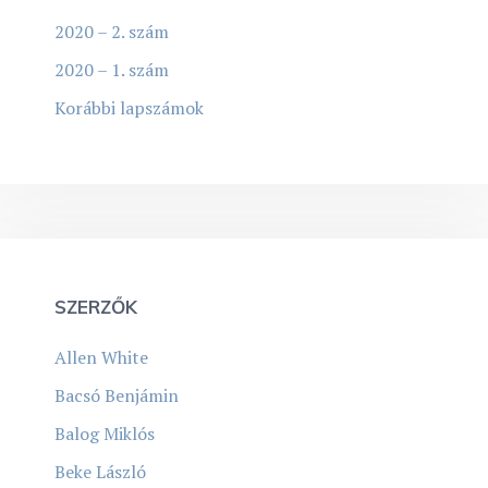
2020 – 2. szám
2020 – 1. szám
Korábbi lapszámok
SZERZŐK
Allen White
Bacsó Benjámin
Balog Miklós
Beke László