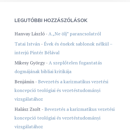
LEGUTÓBBI HOZZÁSZÓLÁSOK
Hanvay László
-
A „Ne ölj” parancsolatról
Tatai István
-
Évek és énekek sablonok nélkül –
interjú Pintér Bélával
Mikesy György
-
A szeplőtelen fogantatás
dogmájának bibliai kritikája
Benjámin
-
Bevezetés a karizmatikus vezetési
koncepció teológiai és vezetéstudományi
vizsgálatához
Halász Zsolt
-
Bevezetés a karizmatikus vezetési
koncepció teológiai és vezetéstudományi
vizsgálatához