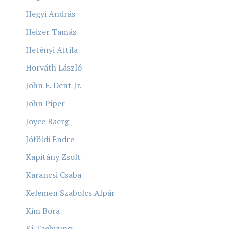
Hegyi András
Heizer Tamás
Hetényi Attila
Horváth László
John E. Dent Jr.
John Piper
Joyce Baerg
Jóföldi Endre
Kapitány Zsolt
Karancsi Csaba
Kelemen Szabolcs Alpár
Kim Bora
Ki Taehyung