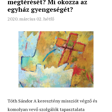
megtérését? Mi okozza az
egyház gyengeségét?
2020. március 02. hétfő
Tóth Sándor A keresztény missziót végző és
komolyan vevő szolgálók tapasztalata