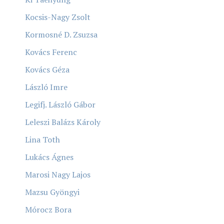
Kocsis-Nagy Zsolt
Kormosné D. Zsuzsa
Kovács Ferenc
Kovács Géza
László Imre
Legifj. László Gábor
Leleszi Balázs Károly
Lina Toth
Lukács Ágnes
Marosi Nagy Lajos
Mazsu Gyöngyi
Mórocz Bora