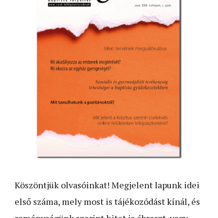
Köszöntjük olvasóinkat! Megjelent lapunk idei
első száma, mely most is tájékozódást kínál, és