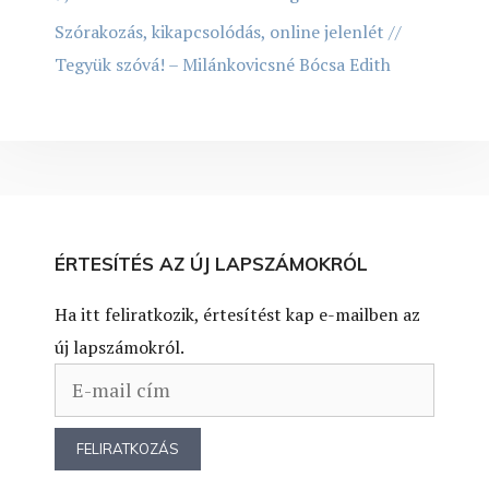
Szórakozás, kikapcsolódás, online jelenlét //
Tegyük szóvá! – Milánkovicsné Bócsa Edith
ÉRTESÍTÉS AZ ÚJ LAPSZÁMOKRÓL
Ha itt feliratkozik, értesítést kap e-mailben az
új lapszámokról.