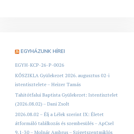
EGYHÁZUNK HÍREI
EGYH-KCP-26-P-0026
KŐSZIKLA Gyülekezet 2026. augusztus 02-i
istentisztelete – Heizer Tamás
Tahitótfalui Baptista Gyülekezet: Istentisztelet
(2026.08.02) – Dani Zsolt
2026.08.02 – Élj a Lélek szerint IX: Életet
átformáló találkozás és szembesülés – ApCsel
9,1-30 – Molnár Ambrus – Szigetszentmiklós