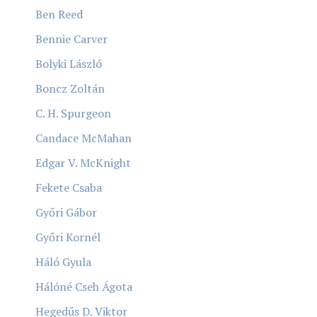
Ben Reed
Bennie Carver
Bolyki László
Boncz Zoltán
C. H. Spurgeon
Candace McMahan
Edgar V. McKnight
Fekete Csaba
Győri Gábor
Győri Kornél
Háló Gyula
Hálóné Cseh Ágota
Hegedűs D. Viktor