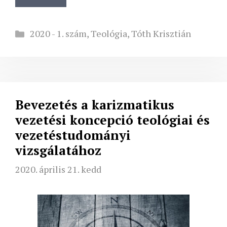
Kategória
2020 - 1. szám
,
Teológia
,
Tóth Krisztián
Bevezetés a karizmatikus
vezetési koncepció teológiai és
vezetéstudományi
vizsgálatához
2020. április 21. kedd