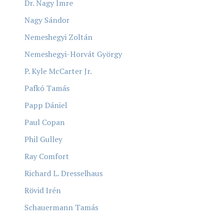
Dr. Nagy Imre
Nagy Sándor
Nemeshegyi Zoltán
Nemeshegyi-Horvát György
P. Kyle McCarter Jr.
Pafkó Tamás
Papp Dániel
Paul Copan
Phil Gulley
Ray Comfort
Richard L. Dresselhaus
Rövid Irén
Schauermann Tamás