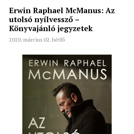
Erwin Raphael McManus: Az
utolsó nyílvessző –
Könyvajánló jegyzetek
2020. március 02. hétfő