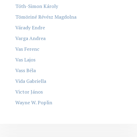
Tóth-Simon Károly
Tömöriné Révész Magdolna
Várady Endre
Varga Andrea
Vas Ferenc
Vas Lajos
Vass Béla
Vida Gabriella
Victor János
Wayne W. Poplin