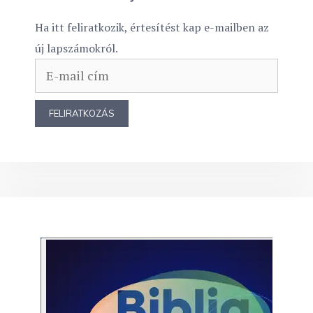
Ha itt feliratkozik, értesítést kap e-mailben az
új lapszámokról.