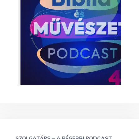
SZOLGATÁRS – A RÉGEBBI PODCAST