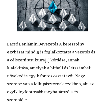
Bacsó Benjámin Bevezetés A keresztény
egyházat mindig is foglalkoztatta a vezetés és
a célszerű struktúra[1] kérdése, annak
kialakítása, amelyek a hitbeli és létszámbeli
növekedés egyik fontos összetevői. Nagy
szerepe van a lelkipásztornak ezekben, aki az
egyik legfontosabb meghatározója és
szereplője …