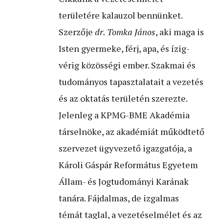
területére kalauzol bennünket.
Szerzője
dr. Tomka János
, aki maga is
Isten gyermeke, férj, apa, és ízig-
vérig közösségi ember. Szakmai és
tudományos tapasztalatait a vezetés
és az oktatás területén szerezte.
Jelenleg a KPMG-BME Akadémia
társelnöke, az akadémiát működtető
szervezet ügyvezető igazgatója, a
Károli Gáspár Református Egyetem
Állam- és Jogtudományi Karának
tanára. Fájdalmas, de izgalmas
témát taglal, a vezetéselmélet és az