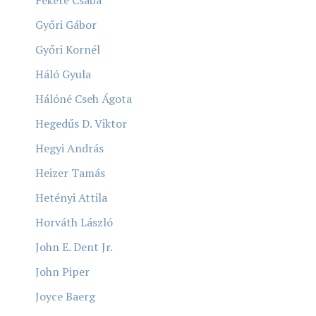
Győri Gábor
Győri Kornél
Háló Gyula
Hálóné Cseh Ágota
Hegedűs D. Viktor
Hegyi András
Heizer Tamás
Hetényi Attila
Horváth László
John E. Dent Jr.
John Piper
Joyce Baerg