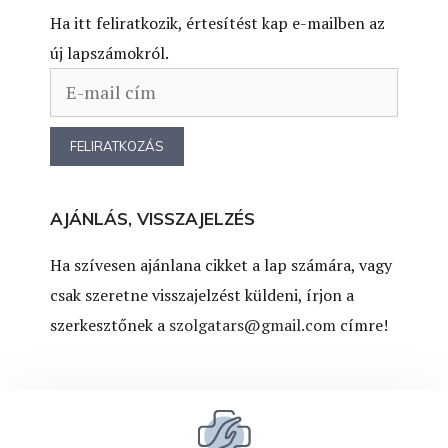
Ha itt feliratkozik, értesítést kap e-mailben az
új lapszámokról.
AJÁNLÁS, VISSZAJELZÉS
Ha szívesen ajánlana cikket a lap számára, vagy
csak szeretne visszajelzést küldeni, írjon a
szerkesztőnek a
szolgatars@gmail.com
címre!