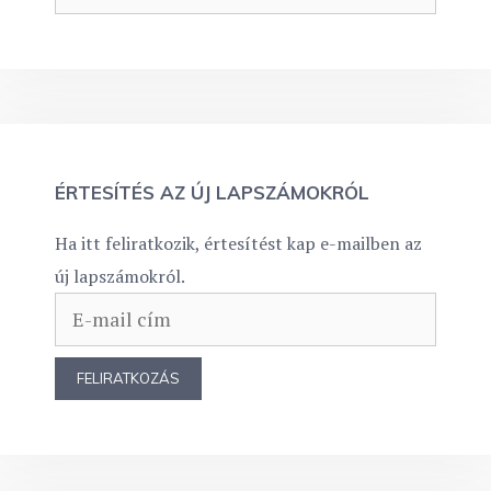
ÉRTESÍTÉS AZ ÚJ LAPSZÁMOKRÓL
Ha itt feliratkozik, értesítést kap e-mailben az
új lapszámokról.