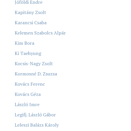
Jóföldi Endre
Kapitány Zsolt
Karancsi Csaba
Kelemen Szabolcs Alpár
Kim Bora
Ki Taehyung
Kocsis-Nagy Zsolt
Kormosné D. Zsuzsa
Kovács Ferenc
Kovács Géza
László Imre
Legifj. László Gábor
Leleszi Balázs Károly