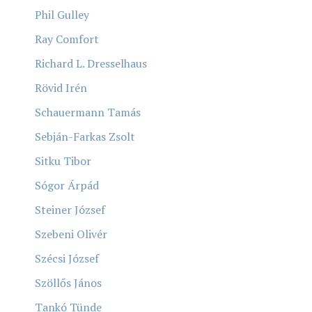
Phil Gulley
Ray Comfort
Richard L. Dresselhaus
Rövid Irén
Schauermann Tamás
Sebján-Farkas Zsolt
Sitku Tibor
Sógor Árpád
Steiner József
Szebeni Olivér
Szécsi József
Szöllős János
Tankó Tünde