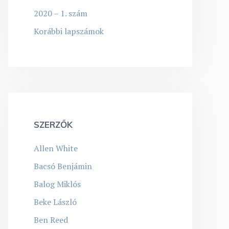
2020 – 1. szám
Korábbi lapszámok
SZERZŐK
Allen White
Bacsó Benjámin
Balog Miklós
Beke László
Ben Reed