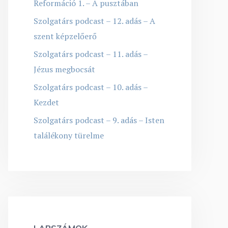
Reformáció 1. – A pusztában
Szolgatárs podcast – 12. adás – A
szent képzelőerő
Szolgatárs podcast – 11. adás –
Jézus megbocsát
Szolgatárs podcast – 10. adás –
Kezdet
Szolgatárs podcast – 9. adás – Isten
találékony türelme