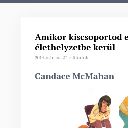
Amikor kiscsoportod e
élethelyzetbe kerül
2014. március 27. csütörtök
Candace McMahan