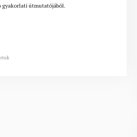
) gyakorlati útmutatójából.
ortok