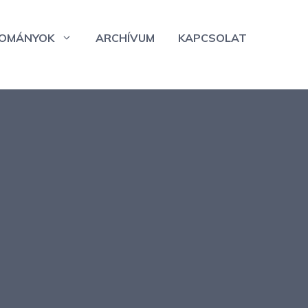
OMÁNYOK
ARCHÍVUM
KAPCSOLAT