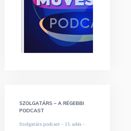
SZOLGATÁRS – A RÉGEBBI
PODCAST
Szolgatárs podcast – 13. adás –