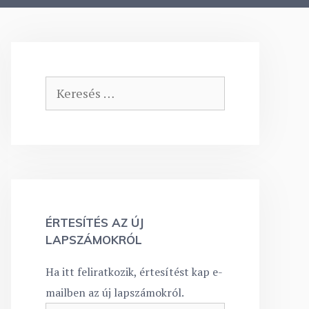
Keresés:
ÉRTESÍTÉS AZ ÚJ
LAPSZÁMOKRÓL
Ha itt feliratkozik, értesítést kap e-
mailben az új lapszámokról.