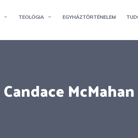
TEOLÓGIA
EGYHÁZTÖRTÉNELEM
TUD
Candace McMahan