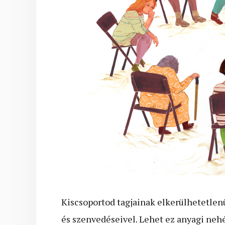
Kiscsoportod tagjainak elkerülhetetlen
és szenvedéseivel. Lehet ez anyagi nehé