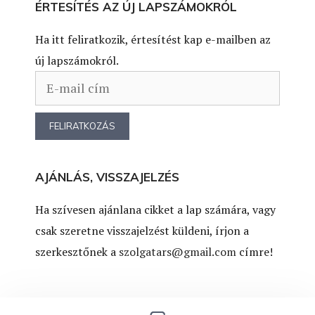
ÉRTESÍTÉS AZ ÚJ LAPSZÁMOKRÓL
Ha itt feliratkozik, értesítést kap e-mailben az
új lapszámokról.
AJÁNLÁS, VISSZAJELZÉS
Ha szívesen ajánlana cikket a lap számára, vagy
csak szeretne visszajelzést küldeni, írjon a
szerkesztőnek a
szolgatars@gmail.com
címre!