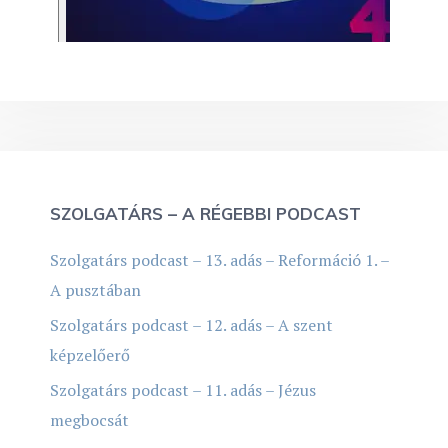
SZOLGATÁRS – A RÉGEBBI PODCAST
Szolgatárs podcast – 13. adás – Reformáció 1. –
A pusztában
Szolgatárs podcast – 12. adás – A szent
képzelőerő
Szolgatárs podcast – 11. adás – Jézus
megbocsát