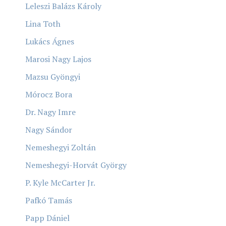
Leleszi Balázs Károly
Lina Toth
Lukács Ágnes
Marosi Nagy Lajos
Mazsu Gyöngyi
Mórocz Bora
Dr. Nagy Imre
Nagy Sándor
Nemeshegyi Zoltán
Nemeshegyi-Horvát György
P. Kyle McCarter Jr.
Pafkó Tamás
Papp Dániel