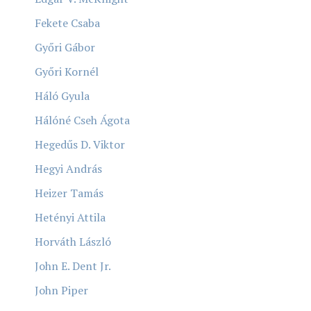
Fekete Csaba
Győri Gábor
Győri Kornél
Háló Gyula
Hálóné Cseh Ágota
Hegedűs D. Viktor
Hegyi András
Heizer Tamás
Hetényi Attila
Horváth László
John E. Dent Jr.
John Piper