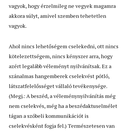
vagyok, hogy érzelmileg ne vegyek magamra
akkora súlyt, amivel szemben tehetetlen
vagyok.
Ahol nincs lehetőségem cselekedni, ott nincs
kötelezettségem, nincs kényszer arra, hogy
azért legalább véleményt nyilvánítsak. Ez a
szánalmas hangemberek cselekvést pótló,
látszatfelelősséget vállaló tevékenysége.
(Megj.: A beszéd, a véleménynyilvánítás még
nem cselekvés, még ha a beszédaktuselmélet
tágan a szóbeli kommunikációt is
cselekvésként fogja fel.) Természetesen van