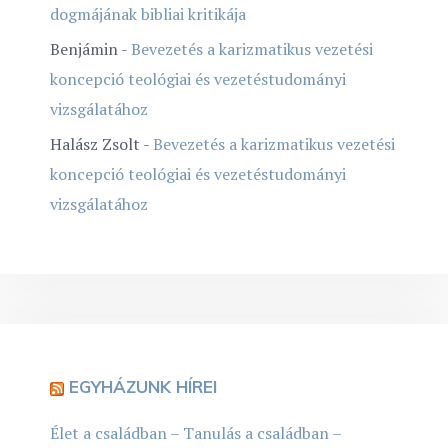
dogmájának bibliai kritikája
Benjámin
-
Bevezetés a karizmatikus vezetési
koncepció teológiai és vezetéstudományi
vizsgálatához
Halász Zsolt
-
Bevezetés a karizmatikus vezetési
koncepció teológiai és vezetéstudományi
vizsgálatához
EGYHÁZUNK HÍREI
Élet a családban – Tanulás a családban –