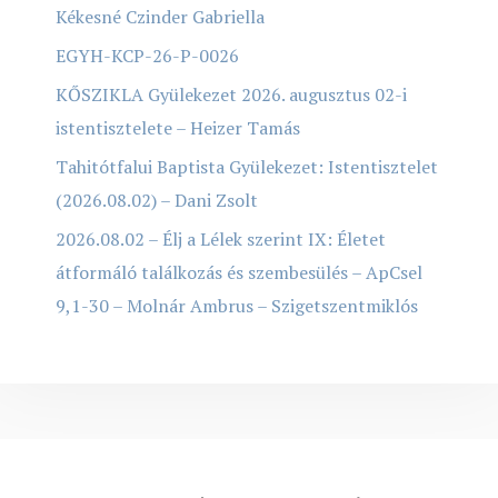
Kékesné Czinder Gabriella
EGYH-KCP-26-P-0026
KŐSZIKLA Gyülekezet 2026. augusztus 02-i
istentisztelete – Heizer Tamás
Tahitótfalui Baptista Gyülekezet: Istentisztelet
(2026.08.02) – Dani Zsolt
2026.08.02 – Élj a Lélek szerint IX: Életet
átformáló találkozás és szembesülés – ApCsel
9,1-30 – Molnár Ambrus – Szigetszentmiklós