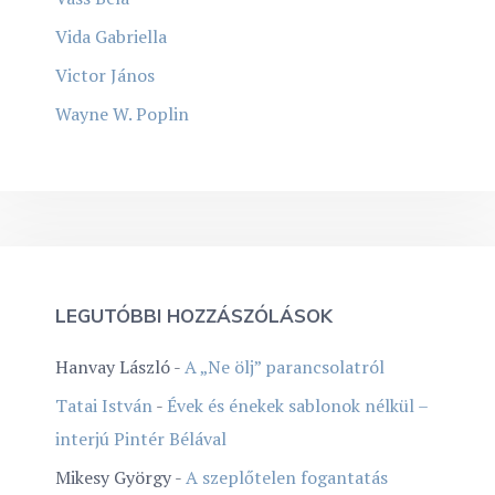
Vida Gabriella
Victor János
Wayne W. Poplin
LEGUTÓBBI HOZZÁSZÓLÁSOK
Hanvay László
-
A „Ne ölj” parancsolatról
Tatai István
-
Évek és énekek sablonok nélkül –
interjú Pintér Bélával
Mikesy György
-
A szeplőtelen fogantatás