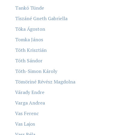
Tankó Tünde
Tiszáné Gneth Gabriella
Tóka Ágoston
Tomka János
Tóth Krisztián
Tóth Sándor
Tóth-Simon Károly
Tömöriné Révész Magdolna
Várady Endre
Varga Andrea
Vas Ferenc
Vas Lajos
Vass Béla