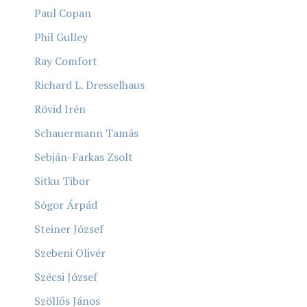
Paul Copan
Phil Gulley
Ray Comfort
Richard L. Dresselhaus
Rövid Irén
Schauermann Tamás
Sebján-Farkas Zsolt
Sitku Tibor
Sógor Árpád
Steiner József
Szebeni Olivér
Szécsi József
Szöllős János