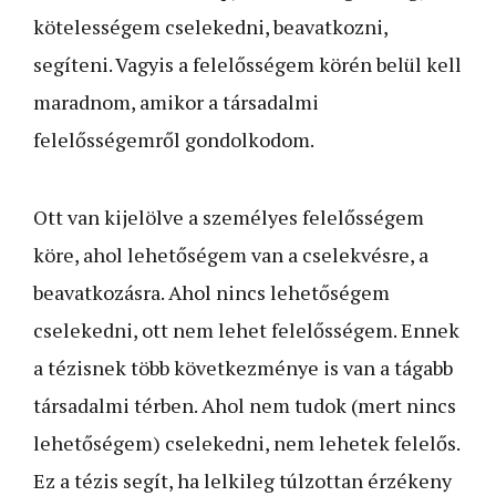
kötelességem cselekedni, beavatkozni,
segíteni. Vagyis a felelősségem körén belül kell
maradnom, amikor a társadalmi
felelősségemről gondolkodom.
Ott van kijelölve a személyes felelősségem
köre, ahol lehetőségem van a cselekvésre, a
beavatkozásra. Ahol nincs lehetőségem
cselekedni, ott nem lehet felelősségem. Ennek
a tézisnek több következménye is van a tágabb
társadalmi térben. Ahol nem tudok (mert nincs
lehetőségem) cselekedni, nem lehetek felelős.
Ez a tézis segít, ha lelkileg túlzottan érzékeny