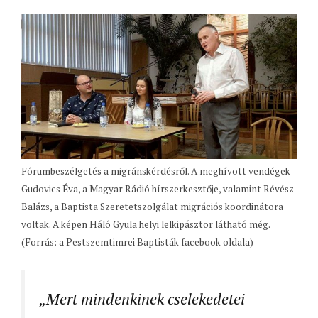
Fórumbeszélgetés a migránskérdésről. A meghívott vendégek
Gudovics Éva, a Magyar Rádió hírszerkesztője, valamint Révész
Balázs, a Baptista Szeretetszolgálat migrációs koordinátora
voltak. A képen Háló Gyula helyi lelkipásztor látható még.
(Forrás: a Pestszemtimrei Baptisták facebook oldala)
„Mert mindenkinek cselekedetei