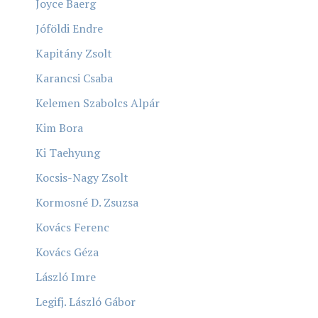
Joyce Baerg
Jóföldi Endre
Kapitány Zsolt
Karancsi Csaba
Kelemen Szabolcs Alpár
Kim Bora
Ki Taehyung
Kocsis-Nagy Zsolt
Kormosné D. Zsuzsa
Kovács Ferenc
Kovács Géza
László Imre
Legifj. László Gábor