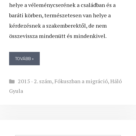
helye a véleménycserének a családban és a
baráti körben, természetesen van helye a
kérdezésnek a szakemberektől, de nem
összevissza mindenütt és mindenkivel.
TOVÁBB »
Kategória
2015 - 2. szám
,
Fókuszban a migráció
,
Háló
Gyula