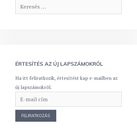
Keresés:
ÉRTESÍTÉS AZ ÚJ LAPSZÁMOKRÓL
Ha itt feliratkozik, értesítést kap e-mailben az
új lapszámokról.