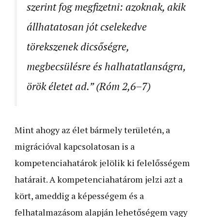
szerint fog megfizetni: azoknak, akik
állhatatosan jót cselekedve
törekszenek dicsőségre,
megbecsülésre és halhatatlanságra,
örök életet ad.” (Róm 2,6–7)
Mint ahogy az élet bármely területén, a
migrációval kapcsolatosan is a
kompetenciahatárok jelölik ki felelősségem
határait. A kompetenciahatárom jelzi azt a
kört, ameddig a képességem és a
felhatalmazásom alapján lehetőségem vagy