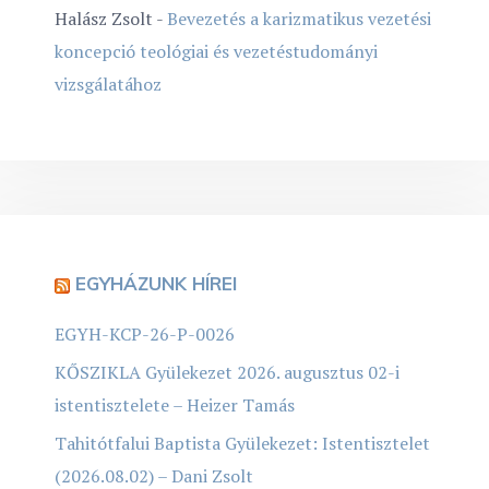
Halász Zsolt
-
Bevezetés a karizmatikus vezetési
koncepció teológiai és vezetéstudományi
vizsgálatához
EGYHÁZUNK HÍREI
EGYH-KCP-26-P-0026
KŐSZIKLA Gyülekezet 2026. augusztus 02-i
istentisztelete – Heizer Tamás
Tahitótfalui Baptista Gyülekezet: Istentisztelet
(2026.08.02) – Dani Zsolt