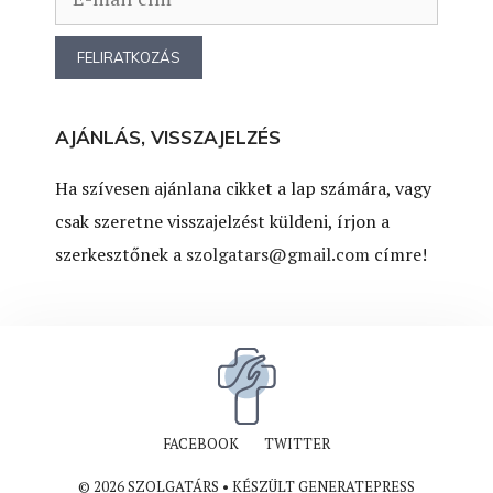
AJÁNLÁS, VISSZAJELZÉS
Ha szívesen ajánlana cikket a lap számára, vagy
csak szeretne visszajelzést küldeni, írjon a
szerkesztőnek a
szolgatars@gmail.com
címre!
FACEBOOK
TWITTER
© 2026 SZOLGATÁRS
• KÉSZÜLT
GENERATEPRESS