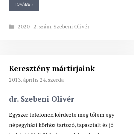
TOVÁBB »
Kategória
2020 - 2. szám
,
Szebeni Olivér
Keresztény mártírjaink
2013. április 24. szerda
dr. Szebeni Olivér
Egyszer telefonon kérdezte meg tőlem egy
népegyházi körhöz tartozó, tapasztalt és jó