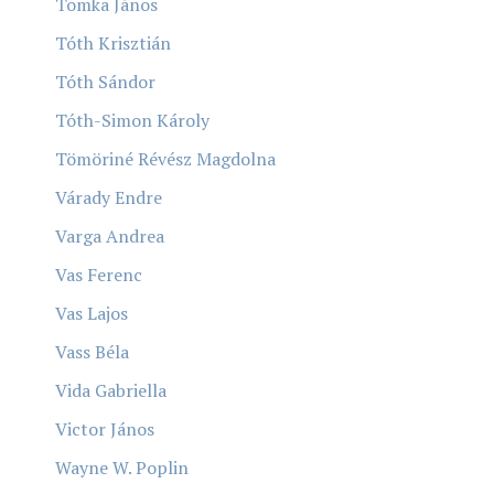
Tomka János
Tóth Krisztián
Tóth Sándor
Tóth-Simon Károly
Tömöriné Révész Magdolna
Várady Endre
Varga Andrea
Vas Ferenc
Vas Lajos
Vass Béla
Vida Gabriella
Victor János
Wayne W. Poplin