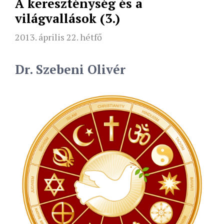
A kereszténység és a
világvallások (3.)
2013. április 22. hétfő
Dr. Szebeni Olivér