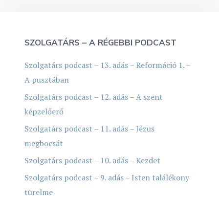
SZOLGATÁRS – A RÉGEBBI PODCAST
Szolgatárs podcast – 13. adás – Reformáció 1. –
A pusztában
Szolgatárs podcast – 12. adás – A szent
képzelőerő
Szolgatárs podcast – 11. adás – Jézus
megbocsát
Szolgatárs podcast – 10. adás – Kezdet
Szolgatárs podcast – 9. adás – Isten találékony
türelme