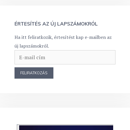
ÉRTESÍTÉS AZ ÚJ LAPSZÁMOKRÓL
Ha itt feliratkozik, értesítést kap e-mailben az
új lapszámokról.