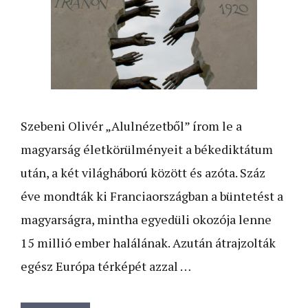
Szebeni Olivér „Alulnézetből” írom le a
magyarság életkörülményeit a békediktátum
után, a két világháború között és azóta. Száz
éve mondták ki Franciaországban a büntetést a
magyarságra, mintha egyedüli okozója lenne
15 millió ember halálának. Azután átrajzolták
egész Európa térképét azzal …