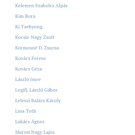
Kelemen Szabolcs Alpár
Kim Bora
Ki Taehyung
Kocsis-Nagy Zsolt
Kormosné D. Zsuzsa
Kovács Ferenc
Kovács Géza
László Imre
Legifj. László Gábor
Leleszi Balázs Károly
Lina Toth
Lukács Ágnes
Marosi Nagy Lajos