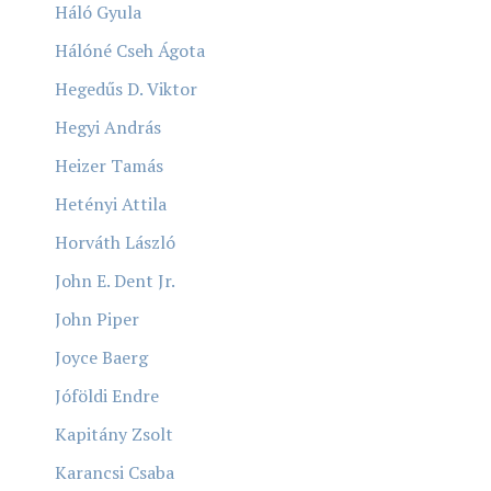
Háló Gyula
Hálóné Cseh Ágota
Hegedűs D. Viktor
Hegyi András
Heizer Tamás
Hetényi Attila
Horváth László
John E. Dent Jr.
John Piper
Joyce Baerg
Jóföldi Endre
Kapitány Zsolt
Karancsi Csaba