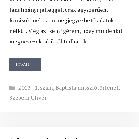
tanulmányi jelleggel, csak egyszerűen,
források, nehezen megjegyezhető adatok
nélkül. Még azt sem ígérem, hogy mindenkit
megnevezek, akikről tudhatok.
TOVÁBB »
Kategória
2013 - 1. szám
,
Baptista missziótörténet
,
Szebeni Olivér