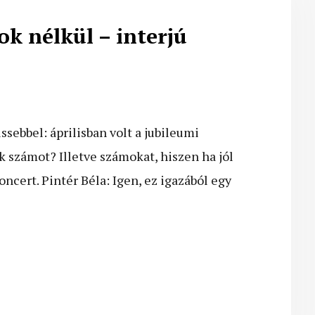
k nélkül – interjú
ssebbel: áprilisban volt a jubileumi
 számot? Illetve számokat, hiszen ha jól
ncert. Pintér Béla: Igen, ez igazából egy