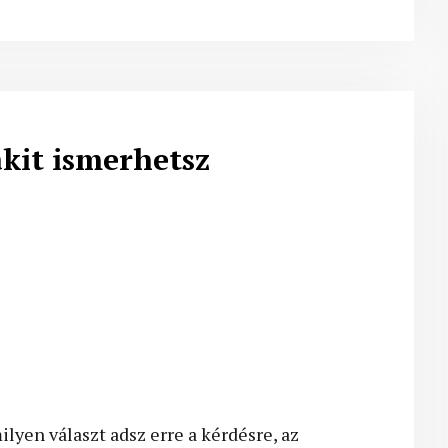
kit ismerhetsz
lyen választ adsz erre a kérdésre, az