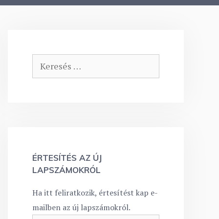
Keresés:
ÉRTESÍTÉS AZ ÚJ
LAPSZÁMOKRÓL
Ha itt feliratkozik, értesítést kap e-
mailben az új lapszámokról.