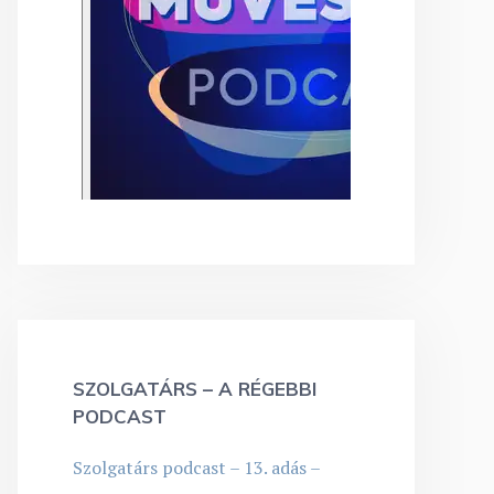
SZOLGATÁRS – A RÉGEBBI
PODCAST
Szolgatárs podcast – 13. adás –