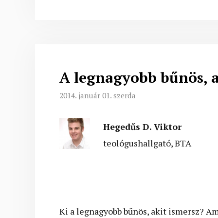
A legnagyobb bűnös, a
2014. január 01. szerda
Hegedűs D. Viktor
teológushallgató, BTA
Ki a legnagyobb bűnös, akit ismersz? Ami