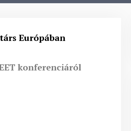
rtárs Európában
EET konferenciáról