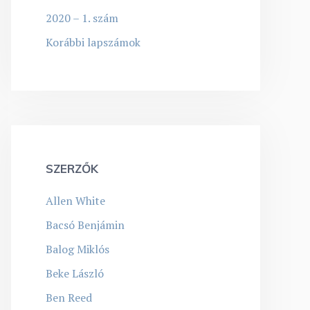
2020 – 1. szám
Korábbi lapszámok
SZERZŐK
Allen White
Bacsó Benjámin
Balog Miklós
Beke László
Ben Reed