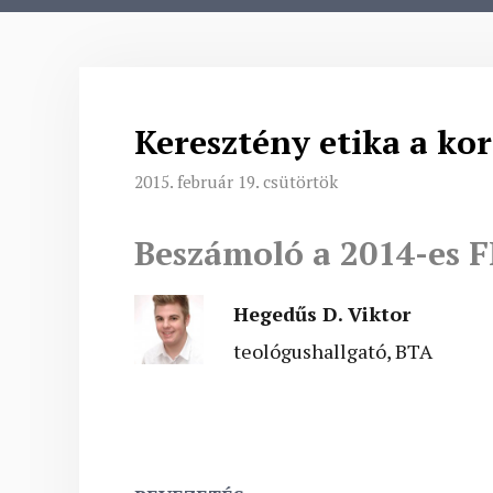
Keresztény etika a ko
2015. február 19. csütörtök
Beszámoló a 2014-es F
Hegedűs D. Viktor
teológushallgató, BTA