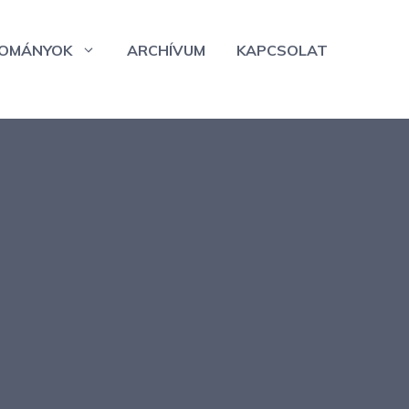
OMÁNYOK
ARCHÍVUM
KAPCSOLAT