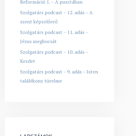
Reformáció 1. – A pusztában
Szolgatárs podcast – 12. adás – A
szent képzelőerő
Szolgatárs podcast – 11. adás –
Jézus megbocsát
Szolgatárs podcast – 10. adás –
Kezdet
Szolgatárs podcast – 9. adás – Isten
találékony türelme