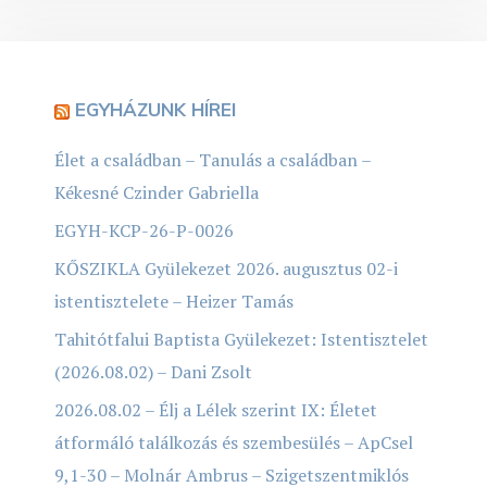
EGYHÁZUNK HÍREI
Élet a családban – Tanulás a családban –
Kékesné Czinder Gabriella
EGYH-KCP-26-P-0026
KŐSZIKLA Gyülekezet 2026. augusztus 02-i
istentisztelete – Heizer Tamás
Tahitótfalui Baptista Gyülekezet: Istentisztelet
(2026.08.02) – Dani Zsolt
2026.08.02 – Élj a Lélek szerint IX: Életet
átformáló találkozás és szembesülés – ApCsel
9,1-30 – Molnár Ambrus – Szigetszentmiklós