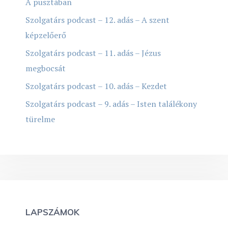
A pusztában
Szolgatárs podcast – 12. adás – A szent
képzelőerő
Szolgatárs podcast – 11. adás – Jézus
megbocsát
Szolgatárs podcast – 10. adás – Kezdet
Szolgatárs podcast – 9. adás – Isten találékony
türelme
LAPSZÁMOK