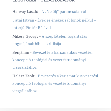
Hanvay László
-
A „Ne ölj” parancsolatról
Tatai István
-
Évek és énekek sablonok nélkül –
interjú Pintér Bélával
Mikesy György
-
A szeplőtelen fogantatás
dogmájának bibliai kritikája
Benjámin
-
Bevezetés a karizmatikus vezetési
koncepció teológiai és vezetéstudományi
vizsgálatához
Halász Zsolt
-
Bevezetés a karizmatikus vezetési
koncepció teológiai és vezetéstudományi
vizsgálatához