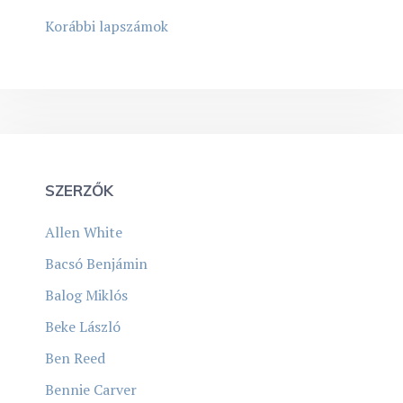
Korábbi lapszámok
SZERZŐK
Allen White
Bacsó Benjámin
Balog Miklós
Beke László
Ben Reed
Bennie Carver