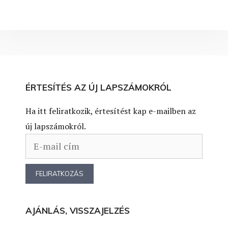
ÉRTESÍTÉS AZ ÚJ LAPSZÁMOKRÓL
Ha itt feliratkozik, értesítést kap e-mailben az
új lapszámokról.
AJÁNLÁS, VISSZAJELZÉS