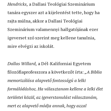
Hendricks,
a Dallasi Teológiai Szeminárium
tanára egyszer azt a kijelentést tette, hogy ha
rajta múlna, akkor a Dallasi Teológiai
Szeminárium valamennyi hallgatójának ezer
igeverset szó szerint meg kellene tanulnia,
mire elvégzi az iskolát.
Dallas Willard,
a Dél-Kaliforniai Egyetem
filozófiaprofesszora a következőt írta:
„A Biblia
memorizálása alapvető fontosságú a lelki
formálódáshoz. Ha választanom kellene a lelki élet
területei közül, az igeverstanulást választanám,
mert ez alapvető módja annak, hogy azzal