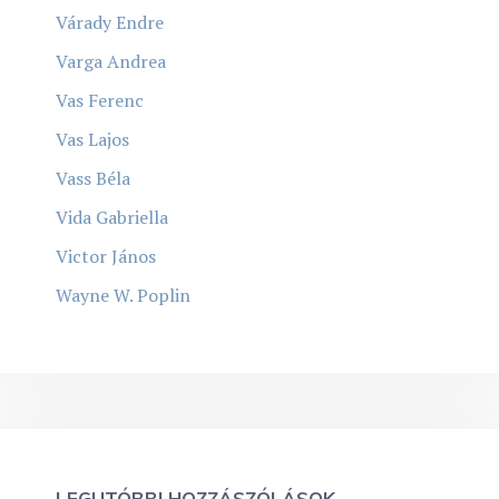
Várady Endre
Varga Andrea
Vas Ferenc
Vas Lajos
Vass Béla
Vida Gabriella
Victor János
Wayne W. Poplin
LEGUTÓBBI HOZZÁSZÓLÁSOK