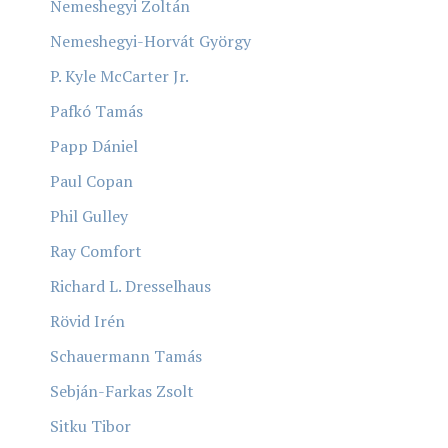
Nemeshegyi Zoltán
Nemeshegyi-Horvát György
P. Kyle McCarter Jr.
Pafkó Tamás
Papp Dániel
Paul Copan
Phil Gulley
Ray Comfort
Richard L. Dresselhaus
Rövid Irén
Schauermann Tamás
Sebján-Farkas Zsolt
Sitku Tibor