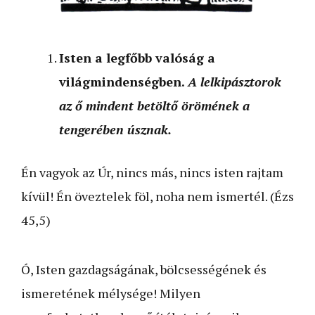
Isten a legfőbb valóság a
világmindenségben.
A lelkipásztorok
az ő mindent betöltő örömének a
tengerében úsznak.
Én vagyok az Úr, nincs más, nincs isten rajtam
kívül! Én öveztelek föl, noha nem ismertél. (Ézs
45,5)
Ó, Isten gazdagságának, bölcsességének és
ismeretének mélysége! Milyen