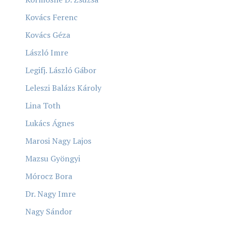
Kovács Ferenc
Kovács Géza
László Imre
Legifj. László Gábor
Leleszi Balázs Károly
Lina Toth
Lukács Ágnes
Marosi Nagy Lajos
Mazsu Gyöngyi
Mórocz Bora
Dr. Nagy Imre
Nagy Sándor