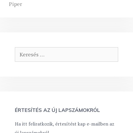
Piper
Keresés:
ÉRTESÍTÉS AZ ÚJ LAPSZÁMOKRÓL
Ha itt feliratkozik, értesítést kap e-mailben az
új lapszámokról.