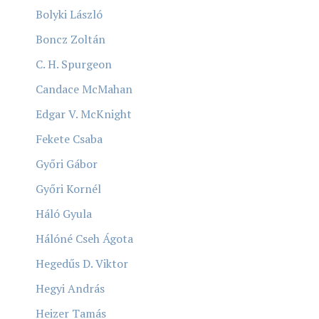
Bolyki László
Boncz Zoltán
C. H. Spurgeon
Candace McMahan
Edgar V. McKnight
Fekete Csaba
Győri Gábor
Győri Kornél
Háló Gyula
Hálóné Cseh Ágota
Hegedűs D. Viktor
Hegyi András
Heizer Tamás