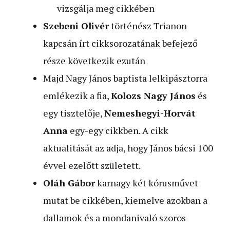
vizsgálja meg cikkében
Szebeni Olivér
történész Trianon
kapcsán írt cikksorozatának befejező
része következik ezután
Majd Nagy János baptista lelkipásztorra
emlékezik a fia,
Kolozs Nagy János
és
egy tisztelője,
Nemeshegyi-Horvát
Anna
egy-egy cikkben. A cikk
aktualitását az adja, hogy János bácsi 100
évvel ezelőtt született.
Oláh Gábor
karnagy két kórusművet
mutat be cikkében, kiemelve azokban a
dallamok és a mondanivaló szoros