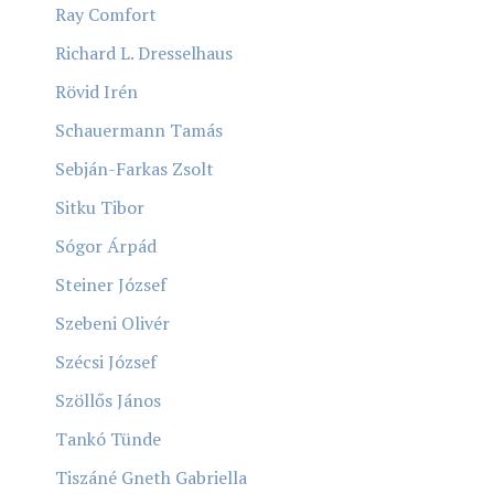
Ray Comfort
Richard L. Dresselhaus
Rövid Irén
Schauermann Tamás
Sebján-Farkas Zsolt
Sitku Tibor
Sógor Árpád
Steiner József
Szebeni Olivér
Szécsi József
Szöllős János
Tankó Tünde
Tiszáné Gneth Gabriella