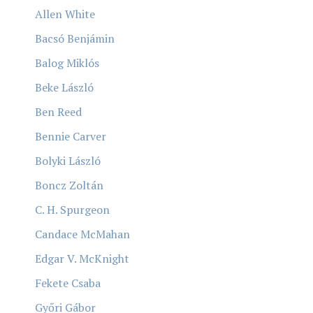
Allen White
Bacsó Benjámin
Balog Miklós
Beke László
Ben Reed
Bennie Carver
Bolyki László
Boncz Zoltán
C. H. Spurgeon
Candace McMahan
Edgar V. McKnight
Fekete Csaba
Győri Gábor