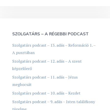
SZOLGATÁRS – A RÉGEBBI PODCAST
Szolgatárs podcast – 13. adás – Reformáció 1. –
A pusztában
Szolgatárs podcast – 12. adás – A szent
képzelőerő
Szolgatárs podcast – 11. adás – Jézus
megbocsát
Szolgatárs podcast – 10. adás – Kezdet
Szolgatárs podcast – 9. adás – Isten találékony
türelme