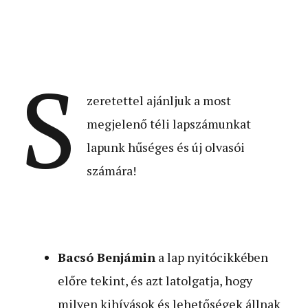
S
zeretettel ajánljuk a most
megjelenő téli lapszámunkat
lapunk hűséges és új olvasói
számára!
Bacsó Benjámin
a lap nyitócikkében
előre tekint, és azt latolgatja, hogy
milyen kihívások és lehetőségek állnak