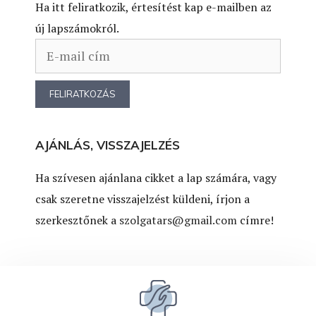
Ha itt feliratkozik, értesítést kap e-mailben az
új lapszámokról.
AJÁNLÁS, VISSZAJELZÉS
Ha szívesen ajánlana cikket a lap számára, vagy
csak szeretne visszajelzést küldeni, írjon a
szerkesztőnek a
szolgatars@gmail.com
címre!