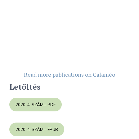
Read more publications on Calaméo
Letöltés
2020. 4. SZÁM – PDF
2020. 4. SZÁM – EPUB