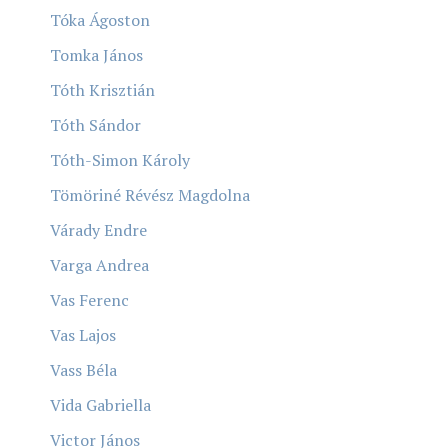
Tóka Ágoston
Tomka János
Tóth Krisztián
Tóth Sándor
Tóth-Simon Károly
Tömöriné Révész Magdolna
Várady Endre
Varga Andrea
Vas Ferenc
Vas Lajos
Vass Béla
Vida Gabriella
Victor János