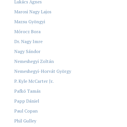
Lukács Ágnes
Marosi Nagy Lajos
Mazsu Gyöngyi
Mórocz Bora
Dr. Nagy Imre
Nagy Sándor
Nemeshegyi Zoltán
Nemeshegyi-Horvát György
P. Kyle McCarter Jr.
Pafkó Tamás
Papp Dániel
Paul Copan
Phil Gulley