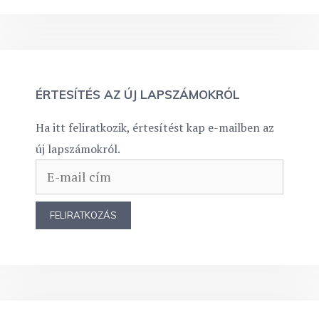
ÉRTESÍTÉS AZ ÚJ LAPSZÁMOKRÓL
Ha itt feliratkozik, értesítést kap e-mailben az
új lapszámokról.