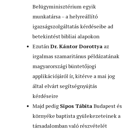
Belügyminisztérium egyik
munkatársa – a helyreállító
igazságszolgáltatás kérdéseibe ad
betekintést bibliai alapokon
Ezután
Dr. Kántor Dorottya
az
irgalmas szamaritánus példázatának
magyarországi büntetőjogi
applikációjáról ír, kitérve a mai jog
által elvárt segítségnyújtás
kérdéseire
Majd pedig
Sipos Tábita
Budapest és
környéke baptista gyülekezeteinek a
társadalomban való részvételét