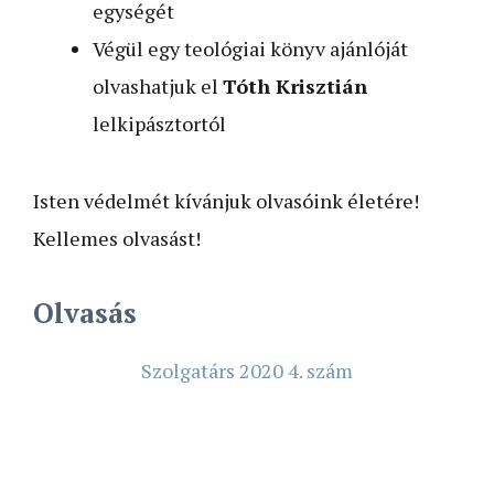
egységét
Végül egy teológiai könyv ajánlóját
olvashatjuk el
Tóth Krisztián
lelkipásztortól
Isten védelmét kívánjuk olvasóink életére!
Kellemes olvasást!
Olvasás
Szolgatárs 2020 4. szám