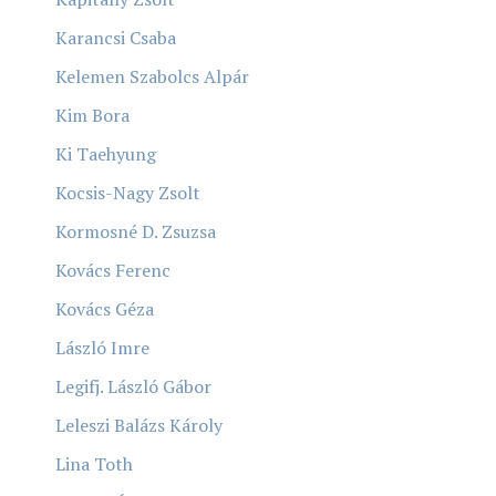
Karancsi Csaba
Kelemen Szabolcs Alpár
Kim Bora
Ki Taehyung
Kocsis-Nagy Zsolt
Kormosné D. Zsuzsa
Kovács Ferenc
Kovács Géza
László Imre
Legifj. László Gábor
Leleszi Balázs Károly
Lina Toth