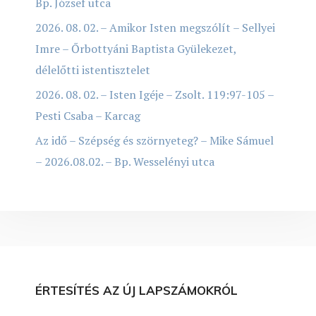
Bp. József utca
2026. 08. 02. – Amikor Isten megszólít – Sellyei
Imre – Őrbottyáni Baptista Gyülekezet,
délelőtti istentisztelet
2026. 08. 02. – Isten Igéje – Zsolt. 119:97-105 –
Pesti Csaba – Karcag
Az idő – Szépség és szörnyeteg? – Mike Sámuel
– 2026.08.02. – Bp. Wesselényi utca
ÉRTESÍTÉS AZ ÚJ LAPSZÁMOKRÓL