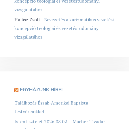
koncepció teológiai és vezetéstudományi
vizsgálatához
Halász Zsolt
-
Bevezetés a karizmatikus vezetési
koncepció teológiai és vezetéstudományi
vizsgálatához
EGYHÁZUNK HÍREI
Találkozás Észak-Amerikai Baptista
testvéreinkkel
Istentisztelet 2026.08.02. – Macher Tivadar –