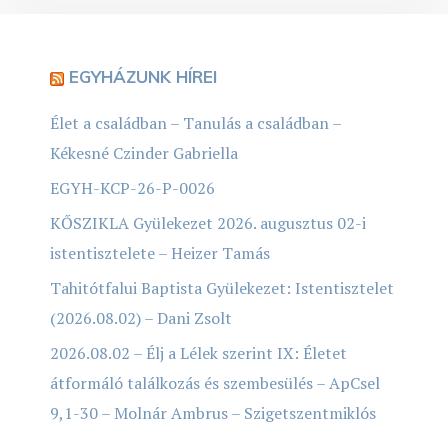
EGYHÁZUNK HÍREI
Élet a családban – Tanulás a családban –
Kékesné Czinder Gabriella
EGYH-KCP-26-P-0026
KŐSZIKLA Gyülekezet 2026. augusztus 02-i
istentisztelete – Heizer Tamás
Tahitótfalui Baptista Gyülekezet: Istentisztelet
(2026.08.02) – Dani Zsolt
2026.08.02 – Élj a Lélek szerint IX: Életet
átformáló találkozás és szembesülés – ApCsel
9,1-30 – Molnár Ambrus – Szigetszentmiklós