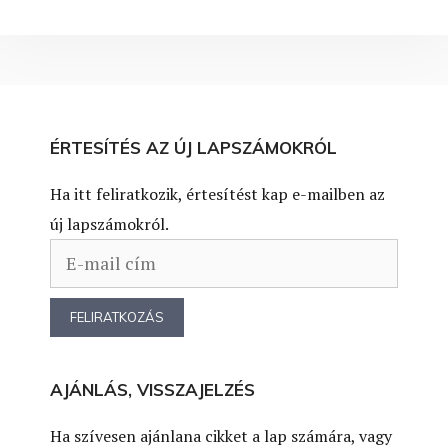
ÉRTESÍTÉS AZ ÚJ LAPSZÁMOKRÓL
Ha itt feliratkozik, értesítést kap e-mailben az
új lapszámokról.
AJÁNLÁS, VISSZAJELZÉS
Ha szívesen ajánlana cikket a lap számára, vagy