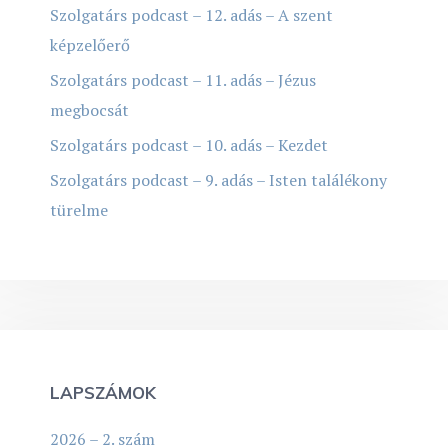
Szolgatárs podcast – 12. adás – A szent
képzelőerő
Szolgatárs podcast – 11. adás – Jézus
megbocsát
Szolgatárs podcast – 10. adás – Kezdet
Szolgatárs podcast – 9. adás – Isten találékony
türelme
LAPSZÁMOK
2026 – 2. szám