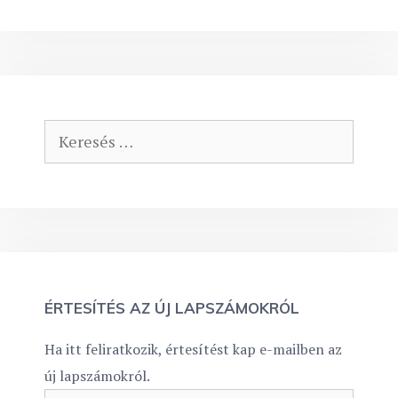
Keresés:
ÉRTESÍTÉS AZ ÚJ LAPSZÁMOKRÓL
Ha itt feliratkozik, értesítést kap e-mailben az
új lapszámokról.