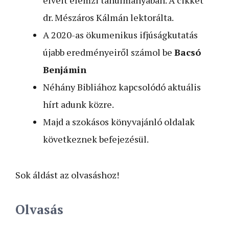
dr. Mészáros Kálmán lektorálta.
A 2020-as ökumenikus ifjúságkutatás
újabb eredményeiről számol be
Bacsó
Benjámin
Néhány Bibliához kapcsolódó aktuális
hírt adunk közre.
Majd a szokásos könyvajánló oldalak
következnek befejezésül.
Sok áldást az olvasáshoz!
Olvasás