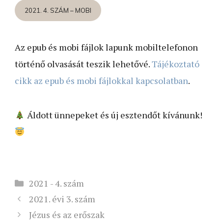
2021. 4. SZÁM – MOBI
Az epub és mobi fájlok lapunk mobiltelefonon
történő olvasását teszik lehetővé.
Tájékoztató
cikk az epub és mobi fájlokkal kapcsolatban
.
Áldott ünnepeket és új esztendőt kívánunk!
Kategória
2021 - 4. szám
2021. évi 3. szám
Jézus és az erőszak