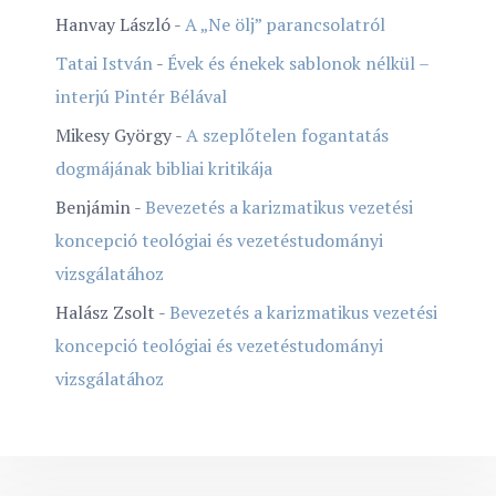
Hanvay László
-
A „Ne ölj” parancsolatról
Tatai István
-
Évek és énekek sablonok nélkül –
interjú Pintér Bélával
Mikesy György
-
A szeplőtelen fogantatás
dogmájának bibliai kritikája
Benjámin
-
Bevezetés a karizmatikus vezetési
koncepció teológiai és vezetéstudományi
vizsgálatához
Halász Zsolt
-
Bevezetés a karizmatikus vezetési
koncepció teológiai és vezetéstudományi
vizsgálatához