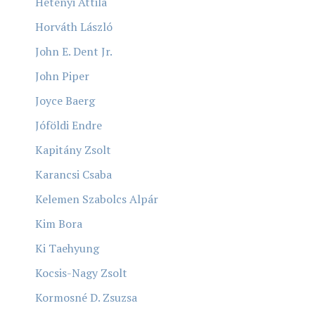
Hetényi Attila
Horváth László
John E. Dent Jr.
John Piper
Joyce Baerg
Jóföldi Endre
Kapitány Zsolt
Karancsi Csaba
Kelemen Szabolcs Alpár
Kim Bora
Ki Taehyung
Kocsis-Nagy Zsolt
Kormosné D. Zsuzsa