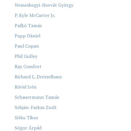
Nemeshegyi-Horvát György
P. Kyle McCarter Jr.
Pafkó Tamás
Papp Dániel
Paul Copan
Phil Gulley
Ray Comfort
Richard L. Dresselhaus
Rövid Irén
Schauermann Tamás
Sebján-Farkas Zsolt
Sitku Tibor
Sógor Árpád