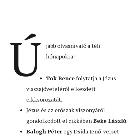
Ú
jabb olvasnivaló a téli
hónapokra!
Tok Bence
folytatja a Jézus
visszajöveteléről elkezdett
cikksorozatát.
Jézus és az erőszak viszonyáról
gondolkodott el cikkében
Beke László
.
Balogh Péter
egy Dsida Jenő-verset