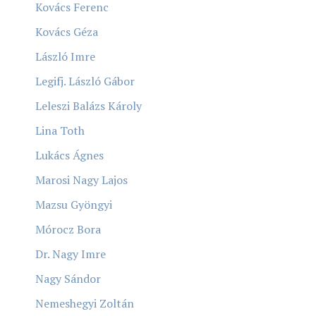
Kovács Ferenc
Kovács Géza
László Imre
Legifj. László Gábor
Leleszi Balázs Károly
Lina Toth
Lukács Ágnes
Marosi Nagy Lajos
Mazsu Gyöngyi
Mórocz Bora
Dr. Nagy Imre
Nagy Sándor
Nemeshegyi Zoltán