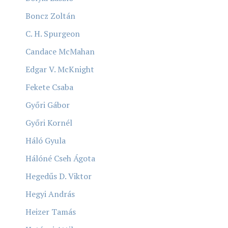
Boncz Zoltán
C. H. Spurgeon
Candace McMahan
Edgar V. McKnight
Fekete Csaba
Győri Gábor
Győri Kornél
Háló Gyula
Hálóné Cseh Ágota
Hegedűs D. Viktor
Hegyi András
Heizer Tamás