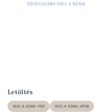
SZOLGATÁRS 2021. 4. SZÁM
Letöltés
2021. 4. SZÁM – PDF
2021. 4. SZÁM – EPUB