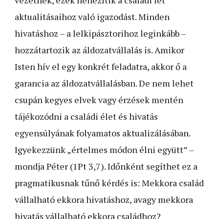
aktualitásaihoz való igazodást. Minden
hivatáshoz – a lelkipásztorihoz leginkább –
hozzátartozik az áldozatvállalás is. Amikor
Isten hív el egy konkrét feladatra, akkor ő a
garancia az áldozatvállalásban. De nem lehet
csupán kegyes elvek vagy érzések mentén
tájékozódni a családi élet és hivatás
egyensúlyának folyamatos aktualizálásában.
Igyekezzünk „értelmes módon élni együtt” –
mondja Péter (1Pt 3,7). Időnként segíthet ez a
pragmatikusnak tűnő kérdés is: Mekkora család
vállalható ekkora hivatáshoz, avagy mekkora
hivatás vállalható ekkora családhoz?