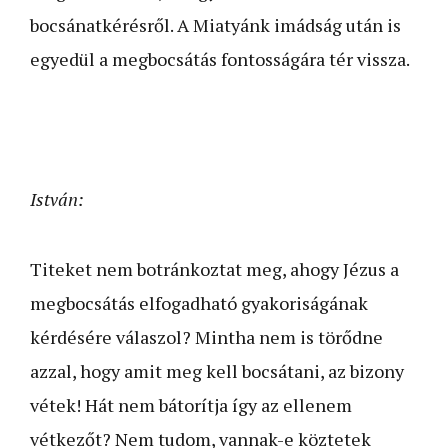
bocsánatkérésről. A Miatyánk imádság után is
egyedül a megbocsátás fontosságára tér vissza.
István:
Titeket nem botránkoztat meg, ahogy Jézus a
megbocsátás elfogadható gyakoriságának
kérdésére válaszol? Mintha nem is törődne
azzal, hogy amit meg kell bocsátani, az bizony
vétek! Hát nem bátorítja így az ellenem
vétkezőt? Nem tudom, vannak-e köztetek