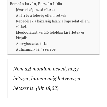
Berszán István, Berszán Lídia
Jézus elképesztő válasza
A férj és a feleség elleni vétkek
Repedések a házasság falán: a kapcsolat elleni
vétkek
Megbocsátást kerülő feloldási kísérletek és
kínjaik
A megbocsátás titka
A „harmadik fél” szerepe
Nem azt mondom neked, hogy
hétszer, hanem még hetvenszer
hétszer is. (Mt 18,22)