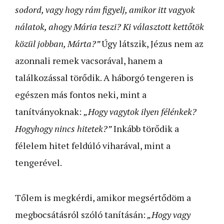
sodord, vagy hogy rám figyelj, amikor itt vagyok
nálatok, ahogy Mária teszi? Ki választott kettőtök
közül jobban, Márta?”
Úgy látszik, Jézus nem az
azonnali remek vacsorával, hanem a
találkozással törődik. A háborgó tengeren is
egészen más fontos neki, mint a
tanítványoknak:
„Hogy vagytok ilyen félénkek?
Hogyhogy nincs hitetek?”
Inkább törődik a
félelem hitet feldúló viharával, mint a
tengerével.
Tőlem is megkérdi, amikor megsértődöm a
megbocsátásról szóló tanításán:
„Hogy vagy