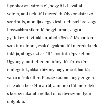
ilyenkor azt várom el, hogy ő is bevállalja
velem, ami neki túl meredek. Olykor akár szó
szerint is, mondjuk egy kicsit nehezebbre vagy
hosszabbra sikerülő hegyi túrán, vagy a
gyülekezeti vitákban, ahol közös állásponton
szoktunk lenni, csak ő gyakran túl meredeknek
találja, ahogy ezt az álláspontot képviselem.
Úgyhogy amit ellenem irányuló sértésként
emlegetek, abban bizony nagyon sok bántás is
van a másik ellen. Panaszkodom, hogy engem
is le akar beszélni arról, ami neki túl meredek,
s közben akarata nélkül őt is ráveszem ilyen
dolgokra.