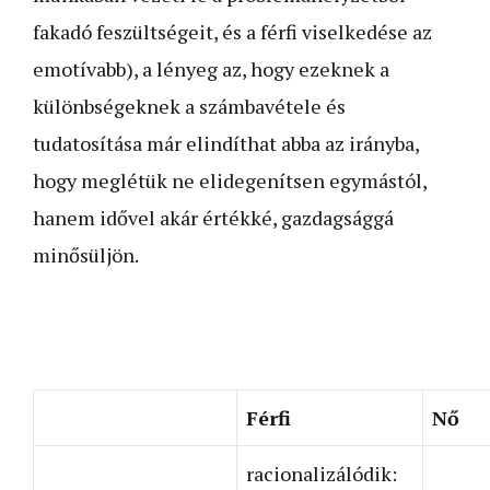
fakadó feszültségeit, és a férfi viselkedése az
emotívabb), a lényeg az, hogy ezeknek a
különbségeknek a számbavétele és
tudatosítása már elindíthat abba az irányba,
hogy meglétük ne elidegenítsen egymástól,
hanem idővel akár értékké, gazdagsággá
minősüljön.
Férfi
Nő
racionalizálódik: