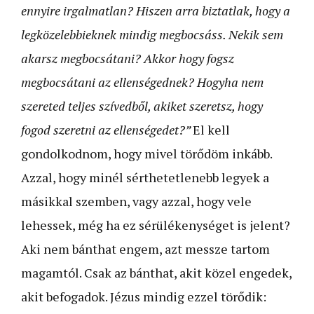
ennyire irgalmatlan? Hiszen arra biztatlak, hogy a
legközelebbieknek mindig megbocsáss. Nekik sem
akarsz megbocsátani? Akkor hogy fogsz
megbocsátani az ellenségednek? Hogyha nem
szereted teljes szívedből, akiket szeretsz, hogy
fogod szeretni az ellenségedet?”
El kell
gondolkodnom, hogy mivel törődöm inkább.
Azzal, hogy minél sérthetetlenebb legyek a
másikkal szemben, vagy azzal, hogy vele
lehessek, még ha ez sérülékenységet is jelent?
Aki nem bánthat engem, azt messze tartom
magamtól. Csak az bánthat, akit közel engedek,
akit befogadok. Jézus mindig ezzel törődik: