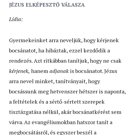
JÉZUS ELKÉPESZTŐ VÁLASZA
Lídia:
Gyermekeinket arra neveljük, hogy kérjenek
bocsánatot, ha hibáztak, ezzel kezdődik a
rendezés. Azt ritkábban tanítjuk, hogy ne csak
kérjenek,
hanem
adjanak
is bocsánatot. Jézus
arra nevel minket, tanítványait, hogy
bocsássunk meg hetvenszer hétszer is naponta,
a feltételek és a sértő-sértett szerepek
tisztázgatása nélkül, akár bocsánatkérést sem
várva. Az evangéliumokban hatszor tanít a
megbocsátásról, és egyszer beszél a