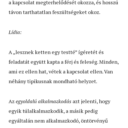
a kapcsolat megterhelődését okozza, és hosszú
távon tarthatatlan feszültségeket okoz.
Lídia:
A „lesznek ketten egy testté” ígéretét és
feladatát együtt kapta a férj és feleség. Minden,
ami ez ellen hat, vétek a kapcsolat ellen. Van
néhány tipikusnak mondható helyzet.
Az
egyoldalú alkalmazkodás
azt jelenti, hogy
egyik túlalkalmazkodik, a másik pedig
egyáltalán nem alkalmazkodó, öntörvényű