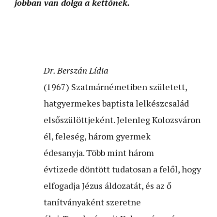
jobban van dolga a kettőnek.
Dr. Berszán Lídia
(1967) Szatmárnémetiben született,
hatgyermekes baptista lelkészcsalád
elsőszülöttjeként. Jelenleg Kolozsváron
él, feleség, három gyermek
édesanyja. Több mint három
évtizede döntött tudatosan a felől, hogy
elfogadja Jézus áldozatát, és az ő
tanítványaként szeretne