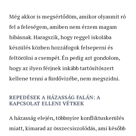
Még akkor is megsértődöm, amikor olyasmit ró
fel a feleségem, amiben nem érzem magam
hibásnak. Haragszik, hogy reggel iskolába
készülés közben hozzáfogok felseperni és
feltörölni a csempét. Én pedig azt gondolom,
hogy az ilyen férjnek inkább tartósítószert
kellene tenni a fürdővizébe, nem megszidni.
REPEDÉSEK A HÁZASSÁG FALÁN: A
KAPCSOLAT ELLENI VÉTKEK
A házasság elején, többnyire konfliktuskerülés
miatt, kimarad az összecsiszolódás, ami később