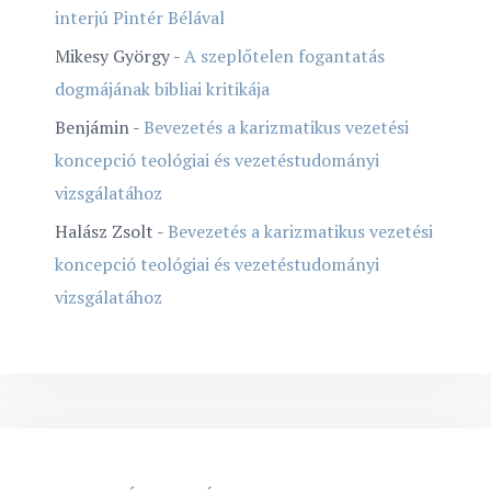
interjú Pintér Bélával
Mikesy György
-
A szeplőtelen fogantatás
dogmájának bibliai kritikája
Benjámin
-
Bevezetés a karizmatikus vezetési
koncepció teológiai és vezetéstudományi
vizsgálatához
Halász Zsolt
-
Bevezetés a karizmatikus vezetési
koncepció teológiai és vezetéstudományi
vizsgálatához