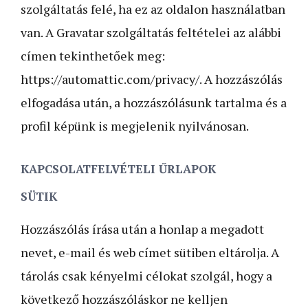
szolgáltatás felé, ha ez az oldalon használatban
van. A Gravatar szolgáltatás feltételei az alábbi
címen tekinthetőek meg:
https://automattic.com/privacy/. A hozzászólás
elfogadása után, a hozzászólásunk tartalma és a
profil képünk is megjelenik nyilvánosan.
KAPCSOLATFELVÉTELI ŰRLAPOK
SÜTIK
Hozzászólás írása után a honlap a megadott
nevet, e-mail és web címet sütiben eltárolja. A
tárolás csak kényelmi célokat szolgál, hogy a
következő hozzászóláskor ne kelljen