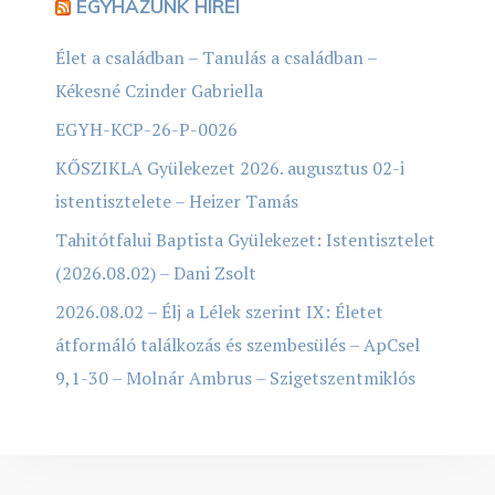
EGYHÁZUNK HÍREI
Élet a családban – Tanulás a családban –
Kékesné Czinder Gabriella
EGYH-KCP-26-P-0026
KŐSZIKLA Gyülekezet 2026. augusztus 02-i
istentisztelete – Heizer Tamás
Tahitótfalui Baptista Gyülekezet: Istentisztelet
(2026.08.02) – Dani Zsolt
2026.08.02 – Élj a Lélek szerint IX: Életet
átformáló találkozás és szembesülés – ApCsel
9,1-30 – Molnár Ambrus – Szigetszentmiklós