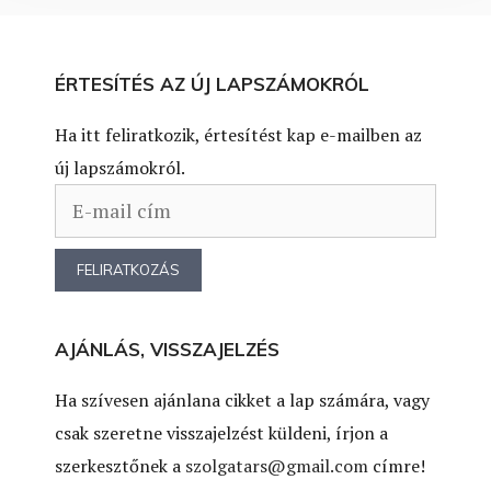
ÉRTESÍTÉS AZ ÚJ LAPSZÁMOKRÓL
Ha itt feliratkozik, értesítést kap e-mailben az
új lapszámokról.
AJÁNLÁS, VISSZAJELZÉS
Ha szívesen ajánlana cikket a lap számára, vagy
csak szeretne visszajelzést küldeni, írjon a
szerkesztőnek a
szolgatars@gmail.com
címre!