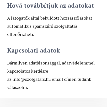
Hová továbbítjuk az adatokat
A látogatók által beküldött hozzászólásokat
automatikus spamszűrő szolgáltatás
ellenőrizheti.
Kapcsolati adatok
Bármilyen adatbizonsággal, adatvédelemmel
kapcsolatos kérdésre
az info@szolgatars.hu email címen tudunk
válaszolni.