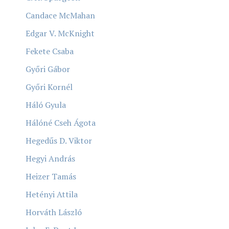
Candace McMahan
Edgar V. McKnight
Fekete Csaba
Győri Gábor
Győri Kornél
Háló Gyula
Hálóné Cseh Ágota
Hegedűs D. Viktor
Hegyi András
Heizer Tamás
Hetényi Attila
Horváth László