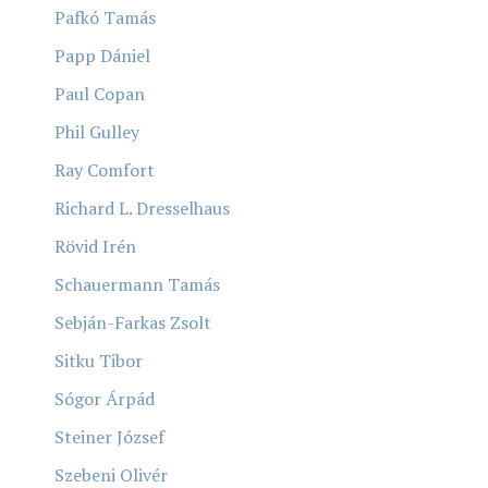
Pafkó Tamás
Papp Dániel
Paul Copan
Phil Gulley
Ray Comfort
Richard L. Dresselhaus
Rövid Irén
Schauermann Tamás
Sebján-Farkas Zsolt
Sitku Tibor
Sógor Árpád
Steiner József
Szebeni Olivér