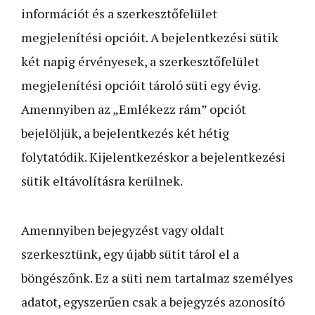
információt és a szerkesztőfelület
megjelenítési opcióit. A bejelentkezési sütik
két napig érvényesek, a szerkesztőfelület
megjelenítési opcióit tároló süti egy évig.
Amennyiben az „Emlékezz rám” opciót
bejelöljük, a bejelentkezés két hétig
folytatódik. Kijelentkezéskor a bejelentkezési
sütik eltávolításra kerülnek.
Amennyiben bejegyzést vagy oldalt
szerkesztünk, egy újabb sütit tárol el a
böngészőnk. Ez a süti nem tartalmaz személyes
adatot, egyszerűen csak a bejegyzés azonosító