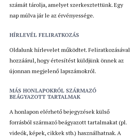
számát tárolja, amelyet szerkesztettünk. Egy
nap múlva jár le az érvényessége.
HÍRLEVÉL FELIRATKOZÁS
Oldalunk hírlevelet működtet. Feliratkozásával
hozzáárul, hogy értesítést küldjünk önnek az
újonnan megjelenő lapszámokról.
MÁS HONLAPOKRÓL SZÁRMAZÓ
BEÁGYAZOTT TARTALMAK
A honlapon elérhető bejegyzések külső
forrásból származó beágyazott tartalmakat (pl.
videók, képek, cikkek stb.) használhatnak. A