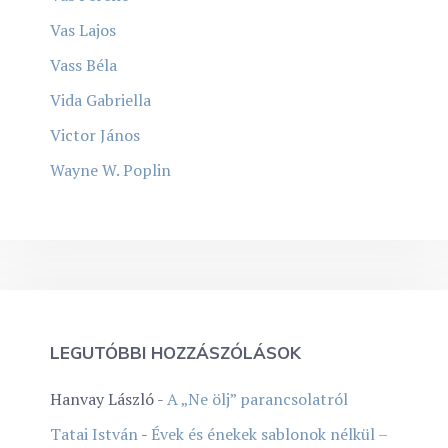
Vas Lajos
Vass Béla
Vida Gabriella
Victor János
Wayne W. Poplin
LEGUTÓBBI HOZZÁSZÓLÁSOK
Hanvay László
-
A „Ne ölj” parancsolatról
Tatai István
-
Évek és énekek sablonok nélkül –