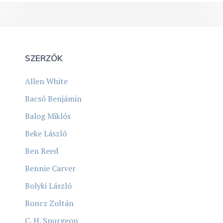
SZERZŐK
Allen White
Bacsó Benjámin
Balog Miklós
Beke László
Ben Reed
Bennie Carver
Bolyki László
Boncz Zoltán
C. H. Spurgeon