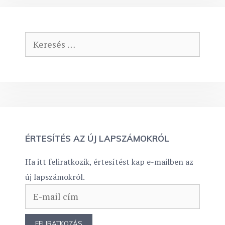
Keresés:
ÉRTESÍTÉS AZ ÚJ LAPSZÁMOKRÓL
Ha itt feliratkozik, értesítést kap e-mailben az
új lapszámokról.