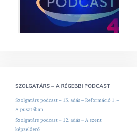
SZOLGATÁRS – A RÉGEBBI PODCAST
Szolgatárs podcast – 13. adás – Reformáció 1. –
A pusztában
Szolgatárs podcast – 12. adás – A szent
képzelőerő