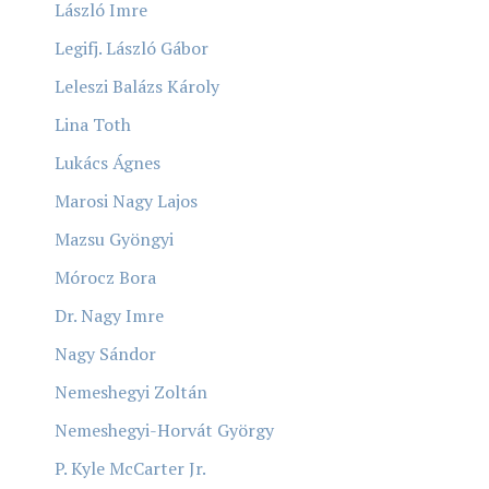
László Imre
Legifj. László Gábor
Leleszi Balázs Károly
Lina Toth
Lukács Ágnes
Marosi Nagy Lajos
Mazsu Gyöngyi
Mórocz Bora
Dr. Nagy Imre
Nagy Sándor
Nemeshegyi Zoltán
Nemeshegyi-Horvát György
P. Kyle McCarter Jr.