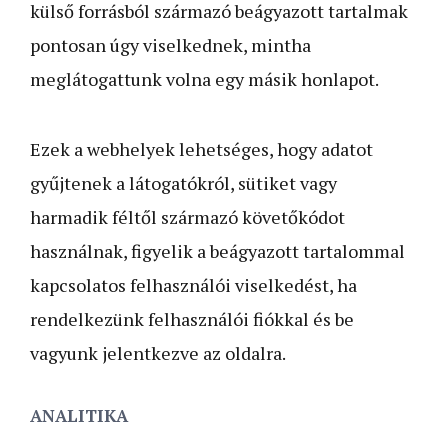
külső forrásból származó beágyazott tartalmak
pontosan úgy viselkednek, mintha
meglátogattunk volna egy másik honlapot.
Ezek a webhelyek lehetséges, hogy adatot
gyűjtenek a látogatókról, sütiket vagy
harmadik féltől származó követőkódot
használnak, figyelik a beágyazott tartalommal
kapcsolatos felhasználói viselkedést, ha
rendelkezünk felhasználói fiókkal és be
vagyunk jelentkezve az oldalra.
ANALITIKA