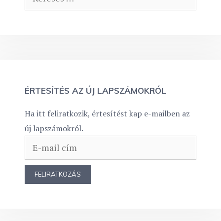
ÉRTESÍTÉS AZ ÚJ LAPSZÁMOKRÓL
Ha itt feliratkozik, értesítést kap e-mailben az
új lapszámokról.