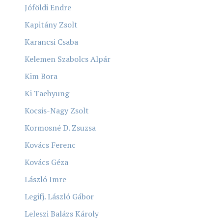
Jóföldi Endre
Kapitány Zsolt
Karancsi Csaba
Kelemen Szabolcs Alpár
Kim Bora
Ki Taehyung
Kocsis-Nagy Zsolt
Kormosné D. Zsuzsa
Kovács Ferenc
Kovács Géza
László Imre
Legifj. László Gábor
Leleszi Balázs Károly