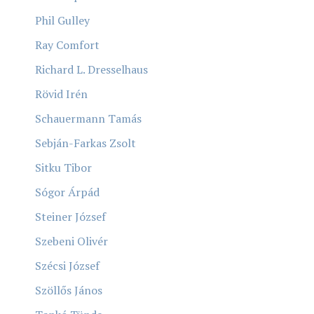
Phil Gulley
Ray Comfort
Richard L. Dresselhaus
Rövid Irén
Schauermann Tamás
Sebján-Farkas Zsolt
Sitku Tibor
Sógor Árpád
Steiner József
Szebeni Olivér
Szécsi József
Szöllős János