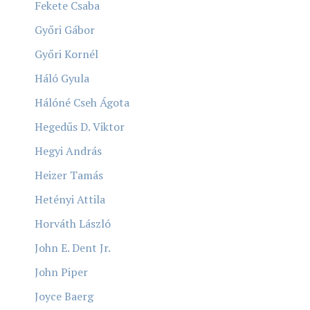
Fekete Csaba
Győri Gábor
Győri Kornél
Háló Gyula
Hálóné Cseh Ágota
Hegedűs D. Viktor
Hegyi András
Heizer Tamás
Hetényi Attila
Horváth László
John E. Dent Jr.
John Piper
Joyce Baerg