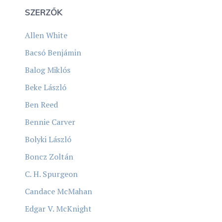
SZERZŐK
Allen White
Bacsó Benjámin
Balog Miklós
Beke László
Ben Reed
Bennie Carver
Bolyki László
Boncz Zoltán
C. H. Spurgeon
Candace McMahan
Edgar V. McKnight