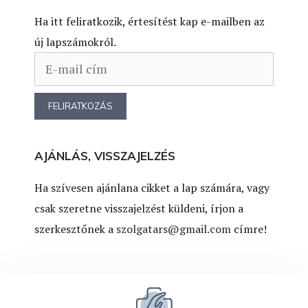
Ha itt feliratkozik, értesítést kap e-mailben az
új lapszámokról.
AJÁNLÁS, VISSZAJELZÉS
Ha szívesen ajánlana cikket a lap számára, vagy
csak szeretne visszajelzést küldeni, írjon a
szerkesztőnek a
szolgatars@gmail.com
címre!