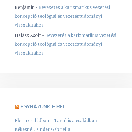
Benjámin
-
Bevezetés a karizmatikus vezetési
koncepció teológiai és vezetéstudományi
vizsgálatához
Halász Zsolt
-
Bevezetés a karizmatikus vezetési
koncepció teológiai és vezetéstudományi
vizsgálatához
EGYHÁZUNK HÍREI
Élet a családban – Tanulás a családban –
Kékesné Czinder Gabriella