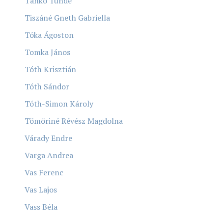
Tankó Tünde
Tiszáné Gneth Gabriella
Tóka Ágoston
Tomka János
Tóth Krisztián
Tóth Sándor
Tóth-Simon Károly
Tömöriné Révész Magdolna
Várady Endre
Varga Andrea
Vas Ferenc
Vas Lajos
Vass Béla