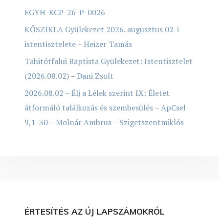
EGYH-KCP-26-P-0026
KŐSZIKLA Gyülekezet 2026. augusztus 02-i
istentisztelete – Heizer Tamás
Tahitótfalui Baptista Gyülekezet: Istentisztelet
(2026.08.02) – Dani Zsolt
2026.08.02 – Élj a Lélek szerint IX: Életet
átformáló találkozás és szembesülés – ApCsel
9,1-30 – Molnár Ambrus – Szigetszentmiklós
ÉRTESÍTÉS AZ ÚJ LAPSZÁMOKRÓL