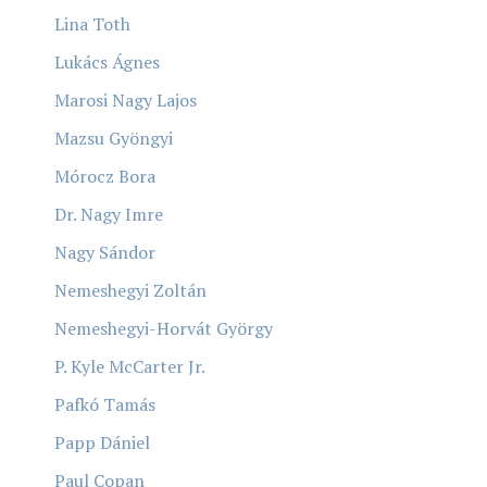
Lina Toth
Lukács Ágnes
Marosi Nagy Lajos
Mazsu Gyöngyi
Mórocz Bora
Dr. Nagy Imre
Nagy Sándor
Nemeshegyi Zoltán
Nemeshegyi-Horvát György
P. Kyle McCarter Jr.
Pafkó Tamás
Papp Dániel
Paul Copan