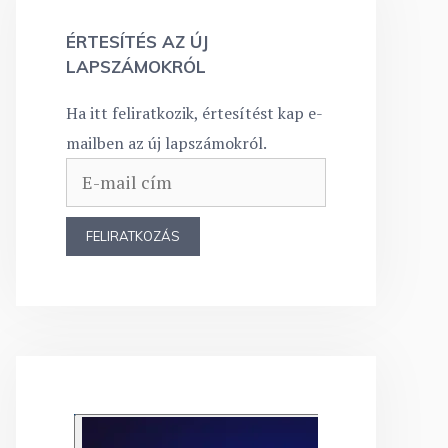
ÉRTESÍTÉS AZ ÚJ
LAPSZÁMOKRÓL
Ha itt feliratkozik, értesítést kap e-
mailben az új lapszámokról.