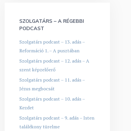
SZOLGATÁRS – A RÉGEBBI
PODCAST
Szolgatárs podcast – 13. adás –
Reformáció 1. – A pusztában
Szolgatárs podcast – 12. adás – A
szent képzelőerő
Szolgatárs podcast – 11. adás –
Jézus megbocsát
Szolgatárs podcast – 10. adás –
Kezdet
Szolgatárs podcast – 9. adás – Isten
találékony türelme