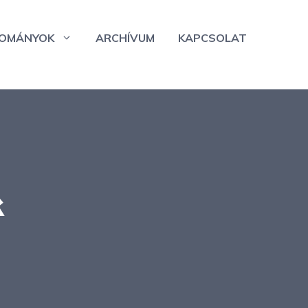
OMÁNYOK
ARCHÍVUM
KAPCSOLAT
k