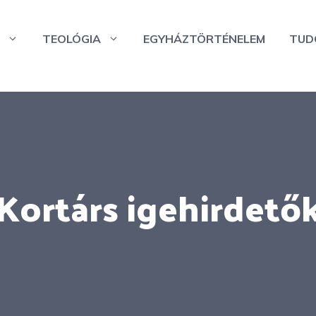
TEOLÓGIA
EGYHÁZTÖRTÉNELEM
TUD
Kortárs igehirdető