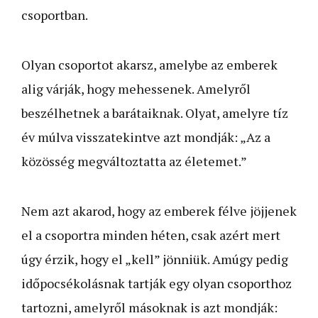
csoportban.
Olyan csoportot akarsz, amely­be az emberek
alig várják, hogy mehessenek. Amelyről
beszélhetnek a barátaiknak. Olyat, amelyre tíz
év múlva visszatekintve azt mondják: „Az a
közösség megváltoztatta az életemet.”
Nem azt akarod, hogy az emberek félve jöjjenek
el a csoportra minden héten, csak azért mert
úgy érzik, hogy el „kell” jönniük. Amúgy pedig
időpocsékolásnak tartják egy olyan csoporthoz
tartozni, amelyről másoknak is azt mondják: