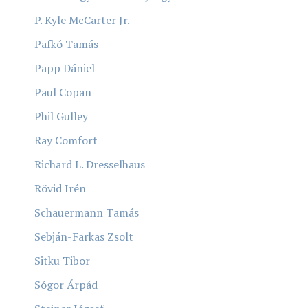
P. Kyle McCarter Jr.
Pafkó Tamás
Papp Dániel
Paul Copan
Phil Gulley
Ray Comfort
Richard L. Dresselhaus
Rövid Irén
Schauermann Tamás
Sebján-Farkas Zsolt
Sitku Tibor
Sógor Árpád