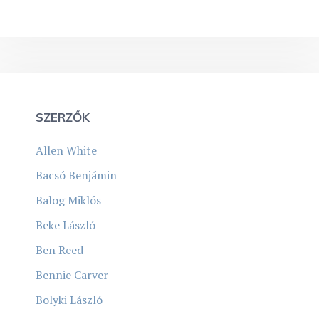
SZERZŐK
Allen White
Bacsó Benjámin
Balog Miklós
Beke László
Ben Reed
Bennie Carver
Bolyki László