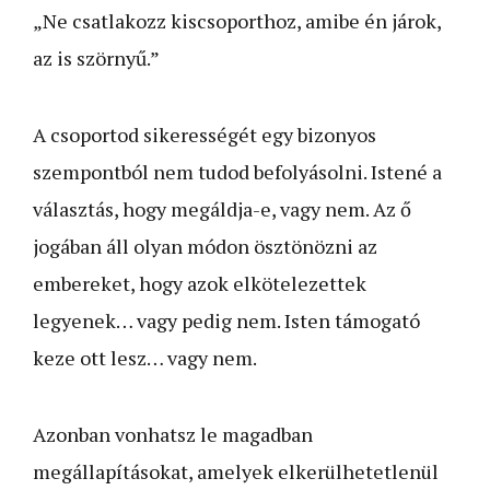
„Ne csatlakozz kiscsoporthoz, amibe én járok,
az is szörnyű.”
A csoportod sikerességét egy bizonyos
szempontból nem tudod befolyásolni. Istené a
választás, hogy megáldja-e, vagy nem. Az ő
jogában áll olyan módon ösztönözni az
embereket, hogy azok elkötelezettek
legyenek… vagy pedig nem. Isten támogató
keze ott lesz… vagy nem.
Azonban vonhatsz le magadban
megállapításokat, amelyek elkerülhetetlenül