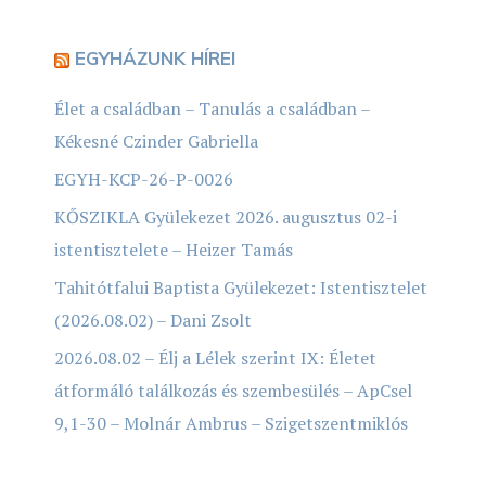
EGYHÁZUNK HÍREI
Élet a családban – Tanulás a családban –
Kékesné Czinder Gabriella
EGYH-KCP-26-P-0026
KŐSZIKLA Gyülekezet 2026. augusztus 02-i
istentisztelete – Heizer Tamás
Tahitótfalui Baptista Gyülekezet: Istentisztelet
(2026.08.02) – Dani Zsolt
2026.08.02 – Élj a Lélek szerint IX: Életet
átformáló találkozás és szembesülés – ApCsel
9,1-30 – Molnár Ambrus – Szigetszentmiklós