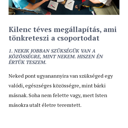
Kilenc téves megállapítás,
ami
tönkreteszi a csoportodat
1. NEKIK JOBBAN SZÜKSÉGÜK VAN A
KÖZÖSSÉGRE, MINT NEKEM. HISZEN ÉN
ÉRTÜK TESZEM.
Neked pont ugyanannyira van szükséged egy
valódi, egészséges közösségre, mint bárki
másnak. Soha nem felette vagy, mert Isten
másokra utalt életre teremtett.