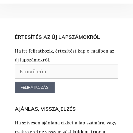
ÉRTESÍTÉS AZ ÚJ LAPSZÁMOKRÓL
Ha itt feliratkozik, értesítést kap e-mailben az
új lapszámokról.
AJÁNLÁS, VISSZAJELZÉS
Ha szívesen ajánlana cikket a lap számára, vagy
csak szeretne visszajelzést küldeni, írjon a