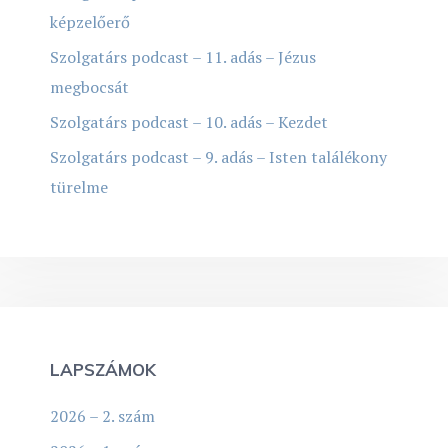
képzelőerő
Szolgatárs podcast – 11. adás – Jézus
megbocsát
Szolgatárs podcast – 10. adás – Kezdet
Szolgatárs podcast – 9. adás – Isten találékony
türelme
LAPSZÁMOK
2026 – 2. szám