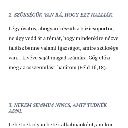
2. SZÜKSÉGÜK VAN RÁ, HOGY EZT HALLJÁK.
Légy óvatos, ahogyan készülsz házicsoportra,
ne úgy vedd át a témát, hogy mindenkire nézve
találsz benne valami igazságot, amire szüksége
van… kivéve saját magad számára. Gőg előzi
meg az összeomlást, barátom (Péld 16,18).
3. NEKEM SEMMIM NINCS, AMIT TUDNÉK
ADNI.
Lehetnek olyan hetek alkalmanként, amikor