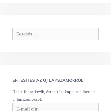
Keresés:
ÉRTESÍTÉS AZ ÚJ LAPSZÁMOKRÓL
Ha itt feliratkozik, értesítést kap e-mailben az
új lapszámokról.