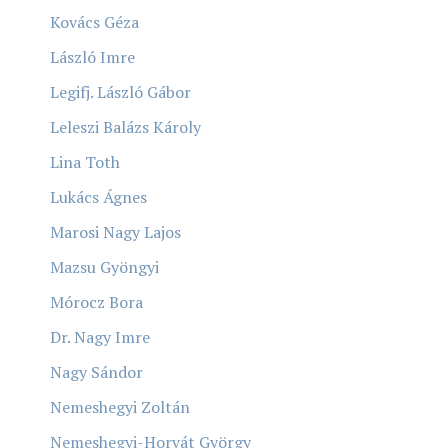
Kovács Géza
László Imre
Legifj. László Gábor
Leleszi Balázs Károly
Lina Toth
Lukács Ágnes
Marosi Nagy Lajos
Mazsu Gyöngyi
Mórocz Bora
Dr. Nagy Imre
Nagy Sándor
Nemeshegyi Zoltán
Nemeshegyi-Horvát György