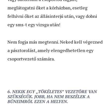
meglátogatni őket a kórházban, esetleg
felhívni őket az állásinterjú után, vagy dobni
egy sms-t egy vizsga után!
Nem fogja más megtenni. Neked kell végezned
a pásztorolást, amely elengedhetetlen egy
csoportvezető számára.
6. NEKIK EGY „TÖKÉLETES” VEZETŐRE VAN
SZÜKSÉGÜK. JOBB, HA NEM BESZÉLEK A
BŰNEIMRŐL EZEN A HELYEN.