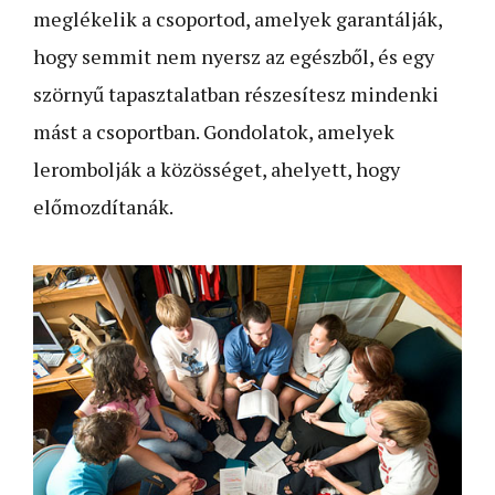
meglékelik a csoportod, amelyek garantálják,
hogy semmit nem nyersz az egészből, és egy
szörnyű tapasztalatban részesítesz mindenki
mást a csoportban. Gondolatok, amelyek
lerombolják a közösséget, ahelyett, hogy
előmozdítanák.