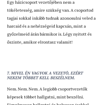
Egy házicsoport vezetőjében nem a
tökéletesség, amire szükség van. A csoportod
tagjai sokkal inkább tudnak azonosulni veled a
harcaid és a nehézségeid kapcsán, mint a
győzelmeid árán bármikor is. Légy nyitott és
őszinte, amikor elrontasz valamit!
7. MIVEL ÉN VAGYOK A VEZETŐ, EZÉRT
NEKEM TÖBBET KELL BESZÉLNEM.
Nem. Nem. Nem. A legjobb csoportvezetők
képesek többet hallgatni, mint beszélni.
Figyelmesen hallgatni és helyesen (sokkal