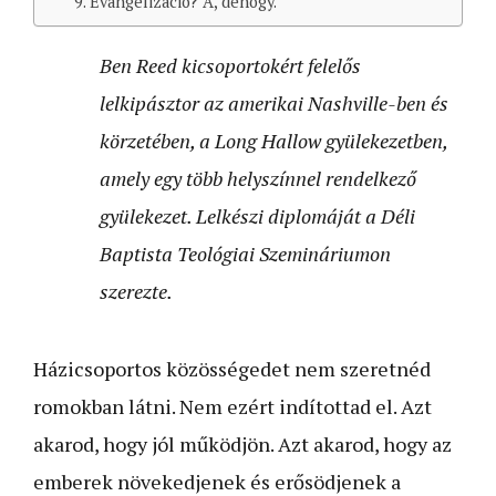
9. Evangélizáció? Á, dehogy.
Ben Reed kicsoportokért felelős
lelkipásztor az amerikai Nashville-ben és
körzetében, a Long Hallow gyülekezetben,
amely egy több helyszínnel rendelkező
gyülekezet. Lelkészi diplomáját a Déli
Baptista Teológiai Szemináriumon
szerezte.
Házicsoportos közösségedet nem szeretnéd
romokban látni. Nem ezért indítottad el. Azt
akarod, hogy jól működjön. Azt akarod, hogy az
emberek növekedjenek és erősödjenek a