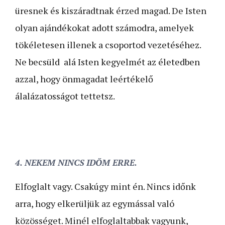
üresnek és kiszáradtnak érzed magad. De Isten
olyan ajándékokat adott számodra, amelyek
tökéletesen illenek a csoportod vezetéséhez.
Ne becsüld alá Isten kegyelmét az életedben
azzal, hogy önmagadat leértékelő
álalázatosságot tettetsz.
4. NEKEM NINCS IDŐM ERRE.
Elfoglalt vagy. Csakúgy mint én. Nincs időnk
arra, hogy elkerüljük az egymással való
közösséget. Minél elfoglaltabbak vagyunk,