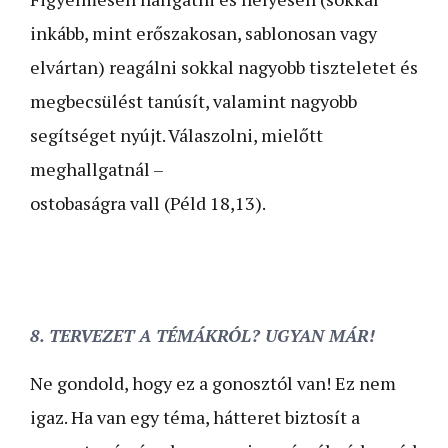
inkább, mint erőszakosan, sablonosan vagy
elvártan) reagálni sokkal nagyobb tiszteletet és
megbecsülést tanúsít, valamint nagyobb
segítséget nyújt. Válaszolni, mielőtt
meghallgatnál –
ostobaságra vall (Péld 18,13).
8. TERVEZET A TÉMÁKRÓL? UGYAN MÁR!
Ne gondold, hogy ez a gonosztól van! Ez nem
igaz. Ha van egy téma, hátteret biztosít a