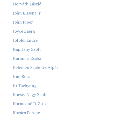
Horváth László
John E. Dent Jr.
John Piper
Joyce Baerg
Jóföldi Endre
Kapitány Zsolt
Karancsi Csaba
Kelemen Szabolcs Alpár
Kim Bora
Ki Taehyung
Kocsis-Nagy Zsolt
Kormosné D. Zsuzsa
Kovács Ferenc