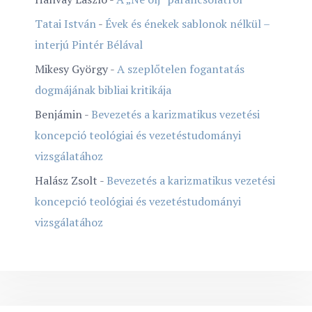
Tatai István
-
Évek és énekek sablonok nélkül –
interjú Pintér Bélával
Mikesy György
-
A szeplőtelen fogantatás
dogmájának bibliai kritikája
Benjámin
-
Bevezetés a karizmatikus vezetési
koncepció teológiai és vezetéstudományi
vizsgálatához
Halász Zsolt
-
Bevezetés a karizmatikus vezetési
koncepció teológiai és vezetéstudományi
vizsgálatához