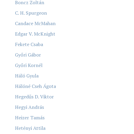
Boncz Zoltán
C. H. Spurgeon
Candace McMahan
Edgar V. McKnight
Fekete Csaba
Győri Gábor
Győri Kornél
Háló Gyula
Hálóné Cseh Ágota
Hegedűs D. Viktor
Hegyi András
Heizer Tamás
Hetényi Attila