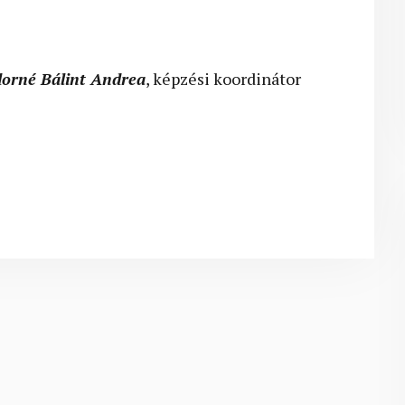
orné Bálint Andrea
, képzési koordinátor