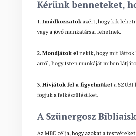
Kérünk benneteket, 
1.
Imádkozzatok
azért, hogy kik lehetn
vagy a jövő munkatársai lehetnek.
2.
Mondjátok el
nekik, hogy mit láttok 
arról, hogy Isten munkáját miben látját
3.
Hívjátok fel a figyelmüket
a SZÜBI 
fogjuk a felkészülésüket.
A Szünergosz Bibliaisk
Az MBE célja, hogy azokat a testvéreket