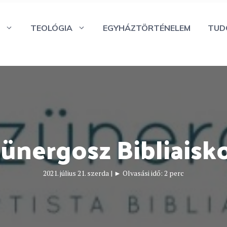
TEOLÓGIA
EGYHÁZTÖRTÉNELEM
TUD
ünergosz Bibliaisk
2021. július 21. szerda
|
► Olvasási idő:
2
perc