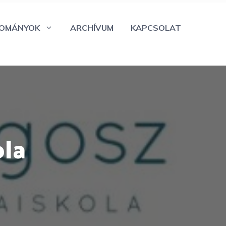
OMÁNYOK
ARCHÍVUM
KAPCSOLAT
ola