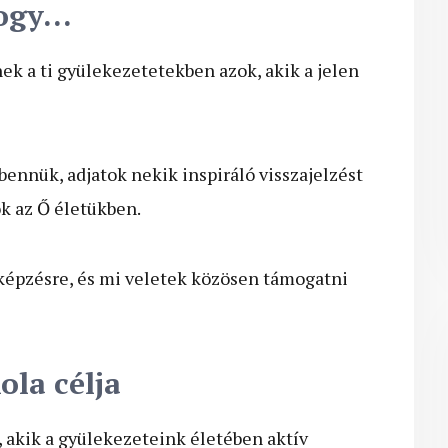
hogy…
ek a ti gyülekezetetekben azok, akik a jelen
bennük, adjatok nekik inspiráló visszajelzést
ok az Ő életükben.
képzésre, és mi veletek közösen támogatni
ola célja
, akik a gyülekezeteink életében aktív