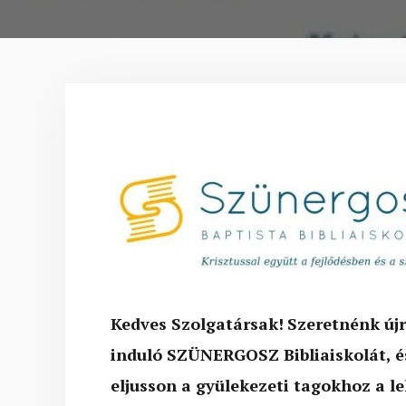
Kedves Szolgatársak!
Szeretnénk újr
induló SZÜNERGOSZ Bibliaiskolát, és
eljusson a gyülekezeti tagokhoz a l