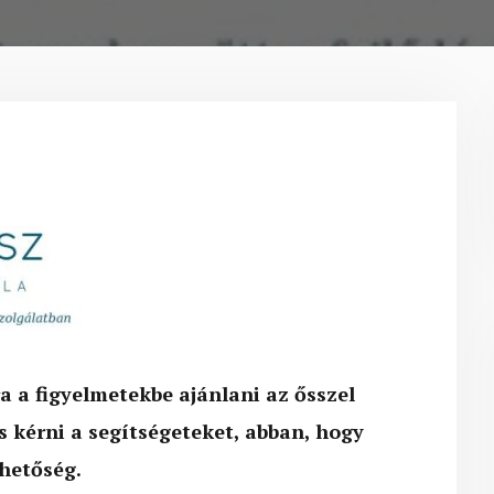
a a figyelmetekbe ajánlani az ősszel
 kérni a segítségeteket, abban, hogy
ehetőség.