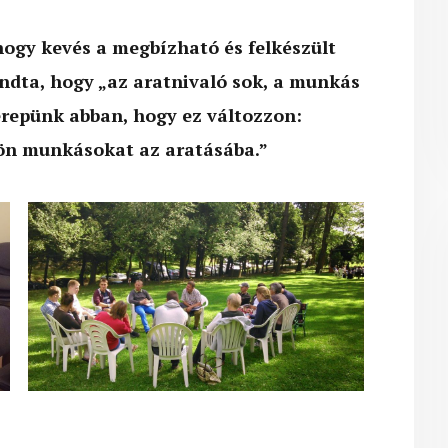
ogy kevés a megbízható és felkészült
ndta, hogy „az aratnivaló sok, a munkás
zerepünk abban, hogy ez változzon:
jön munkásokat az aratásába.”