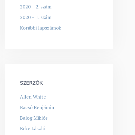
2020 – 2. szám
2020 – 1. szám
Korábbi lapszámok
SZERZŐK
Allen White
Bacsó Benjámin
Balog Miklós
Beke László