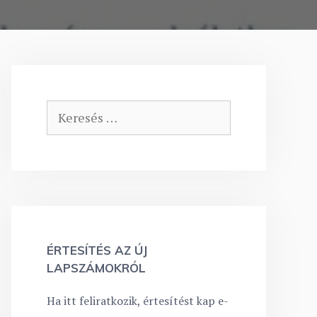
Keresés:
ÉRTESÍTÉS AZ ÚJ
LAPSZÁMOKRÓL
Ha itt feliratkozik, értesítést kap e-