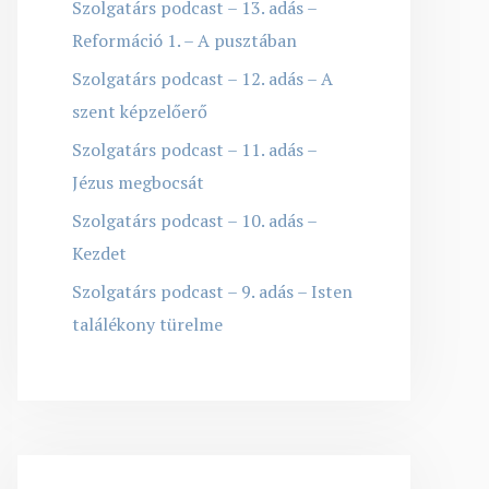
Szolgatárs podcast – 13. adás –
Reformáció 1. – A pusztában
Szolgatárs podcast – 12. adás – A
szent képzelőerő
Szolgatárs podcast – 11. adás –
Jézus megbocsát
Szolgatárs podcast – 10. adás –
Kezdet
Szolgatárs podcast – 9. adás – Isten
találékony türelme