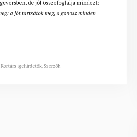
geversben, de jól összefoglalja mindezt:
meg: a jót tartsátok meg, a gonosz minden
,
Kortárs igehirdetők
,
Szerzők