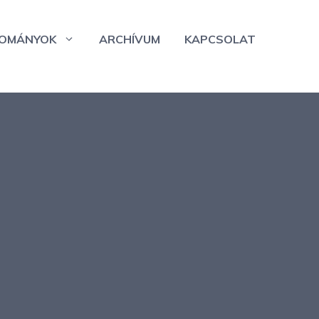
OMÁNYOK
ARCHÍVUM
KAPCSOLAT