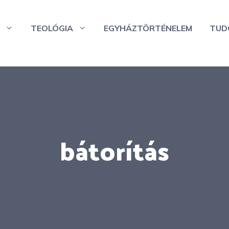
TEOLÓGIA
EGYHÁZTÖRTÉNELEM
TUD
bátorítás