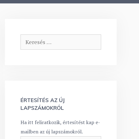
Keresés:
ÉRTESÍTÉS AZ ÚJ
LAPSZÁMOKRÓL
Ha itt feliratkozik, értesítést kap e-
mailben az új lapszámokról.