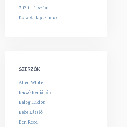
2020 – 1. szám
Korábbi lapszámok
SZERZŐK
Allen White
Bacsó Benjámin
Balog Miklós
Beke László
Ben Reed