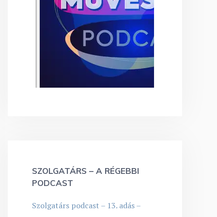
SZOLGATÁRS – A RÉGEBBI
PODCAST
Szolgatárs podcast – 13. adás –