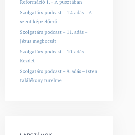
Reformáció 1. – A pusztában
Szolgatárs podcast – 12. adás – A
szent képzelőerő
Szolgatárs podcast – 11. adás –
Jézus megbocsát
Szolgatárs podcast – 10. adás –
Kezdet
Szolgatárs podcast – 9. adás – Isten
találékony türelme