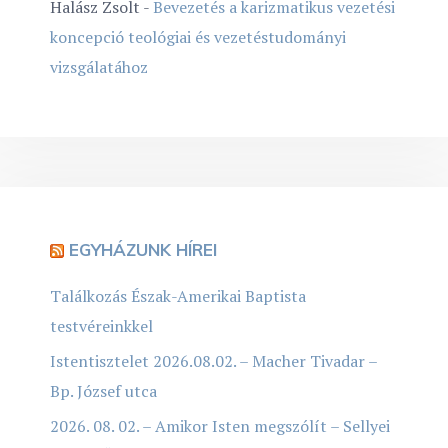
Halász Zsolt
-
Bevezetés a karizmatikus vezetési
koncepció teológiai és vezetéstudományi
vizsgálatához
EGYHÁZUNK HÍREI
Találkozás Észak-Amerikai Baptista
testvéreinkkel
Istentisztelet 2026.08.02. – Macher Tivadar –
Bp. József utca
2026. 08. 02. – Amikor Isten megszólít – Sellyei