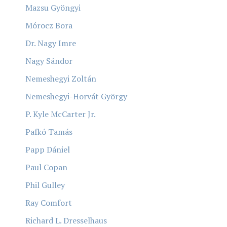
Mazsu Gyöngyi
Mórocz Bora
Dr. Nagy Imre
Nagy Sándor
Nemeshegyi Zoltán
Nemeshegyi-Horvát György
P. Kyle McCarter Jr.
Pafkó Tamás
Papp Dániel
Paul Copan
Phil Gulley
Ray Comfort
Richard L. Dresselhaus