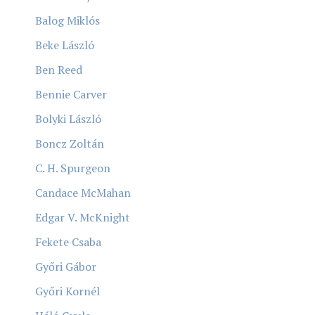
Balog Miklós
Beke László
Ben Reed
Bennie Carver
Bolyki László
Boncz Zoltán
C. H. Spurgeon
Candace McMahan
Edgar V. McKnight
Fekete Csaba
Győri Gábor
Győri Kornél