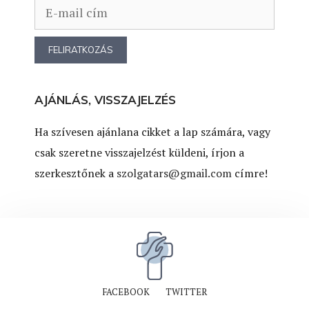
AJÁNLÁS, VISSZAJELZÉS
Ha szívesen ajánlana cikket a lap számára, vagy
csak szeretne visszajelzést küldeni, írjon a
szerkesztőnek a
szolgatars@gmail.com
címre!
FACEBOOK
TWITTER