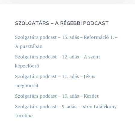
SZOLGATÁRS – A RÉGEBBI PODCAST
Szolgatárs podcast – 13. adás – Reformáció 1. –
A pusztában
Szolgatárs podcast – 12. adás – A szent
képzelőerő
Szolgatárs podcast – 11. adás – Jézus
megbocsát
Szolgatárs podcast – 10. adás – Kezdet
Szolgatárs podcast – 9. adás – Isten találékony
türelme