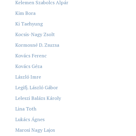
Kelemen Szabolcs Alpár
Kim Bora
Ki Taehyung
Kocsis-Nagy Zsolt
Kormosné D. Zsuzsa
Kovács Ferenc
Kovács Géza
László Imre
Legifj. László Gábor
Leleszi Balázs Károly
Lina Toth
Lukács Ágnes
Marosi Nagy Lajos