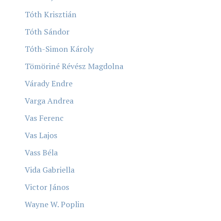
Tóth Krisztián
Tóth Sándor
Tóth-Simon Károly
Tömöriné Révész Magdolna
Várady Endre
Varga Andrea
Vas Ferenc
Vas Lajos
Vass Béla
Vida Gabriella
Victor János
Wayne W. Poplin