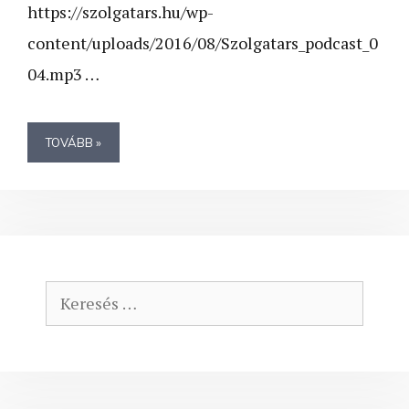
https://szolgatars.hu/wp-
content/uploads/2016/08/Szolgatars_podcast_0
04.mp3 …
TOVÁBB »
Keresés: