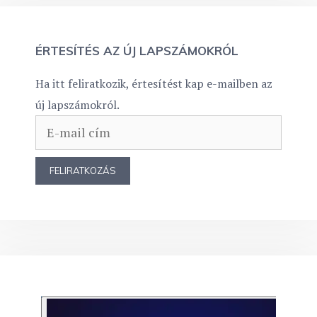
ÉRTESÍTÉS AZ ÚJ LAPSZÁMOKRÓL
Ha itt feliratkozik, értesítést kap e-mailben az
új lapszámokról.