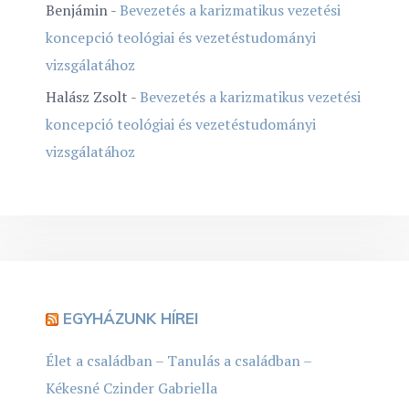
Benjámin
-
Bevezetés a karizmatikus vezetési
koncepció teológiai és vezetéstudományi
vizsgálatához
Halász Zsolt
-
Bevezetés a karizmatikus vezetési
koncepció teológiai és vezetéstudományi
vizsgálatához
EGYHÁZUNK HÍREI
Élet a családban – Tanulás a családban –
Kékesné Czinder Gabriella