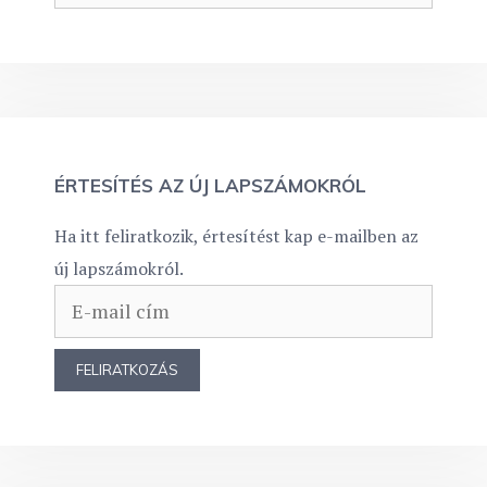
ÉRTESÍTÉS AZ ÚJ LAPSZÁMOKRÓL
Ha itt feliratkozik, értesítést kap e-mailben az
új lapszámokról.