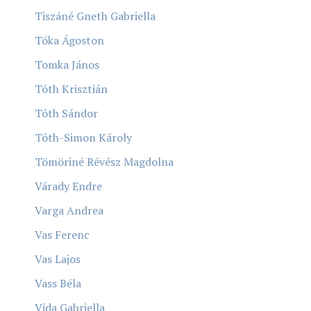
Tiszáné Gneth Gabriella
Tóka Ágoston
Tomka János
Tóth Krisztián
Tóth Sándor
Tóth-Simon Károly
Tömöriné Révész Magdolna
Várady Endre
Varga Andrea
Vas Ferenc
Vas Lajos
Vass Béla
Vida Gabriella