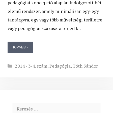
pedagógiai koncepció alapján kidolgozott hét
elemű rendszer, amely minimálisan egy-egy
tantárgyra, egy vagy több műveltségi területre
vagy pedagógiai szakaszra terjed ki.
TOVÁBB »
Kategória
2014 - 3-4. szám
,
Pedagógia
,
Tóth Sándor
Keresés: