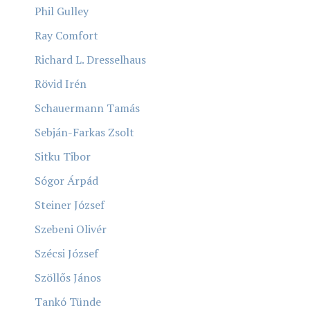
Phil Gulley
Ray Comfort
Richard L. Dresselhaus
Rövid Irén
Schauermann Tamás
Sebján-Farkas Zsolt
Sitku Tibor
Sógor Árpád
Steiner József
Szebeni Olivér
Szécsi József
Szöllős János
Tankó Tünde