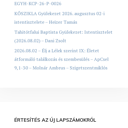
EGYH-KCP-26-P-0026
KŐSZIKLA Gyülekezet 2026. augusztus 02-i
istentisztelete – Heizer Tamás
Tahitótfalui Baptista Gyülekezet: Istentisztelet
(2026.08.02) – Dani Zsolt
2026.08.02 – Élj a Lélek szerint IX: Életet
átformáló találkozás és szembesülés – ApCsel
9,1-30 – Molnár Ambrus – Szigetszentmiklós
ÉRTESÍTÉS AZ ÚJ LAPSZÁMOKRÓL