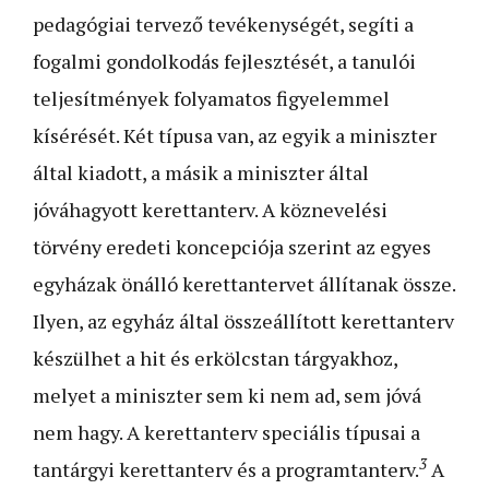
pedagógiai tervező tevékenységét, segíti a
fogalmi gondolkodás fejlesztését, a tanulói
teljesítmények folyamatos figyelemmel
kísérését. Két típusa van, az egyik a miniszter
által kiadott, a másik a miniszter által
jóváhagyott kerettanterv. A köznevelési
törvény eredeti koncepciója szerint az egyes
egyházak önálló kerettantervet állítanak össze.
Ilyen, az egyház által összeállított kerettanterv
készülhet a hit és erkölcstan tárgyakhoz,
melyet a miniszter sem ki nem ad, sem jóvá
nem hagy. A kerettanterv speciális típusai a
3
tantárgyi kerettanterv és a programtanterv.
A