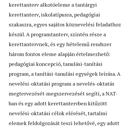
kerettanterv alkotóeleme a tantárgyi
kerettanterv, iskolatípusra, pedagógiai
szakaszra, egyes sajátos köznevelési feladathoz
készül. A programtanterv, szintén része a
kerettantervnek, és egy hételemű rendszer
három fontos eleme alapján értelmezhető:
pedagógiai koncepció, tanulási-tanítási
program, a tanítási-tanulási egységek leírása. A
nevelési-oktatási program a nevelés-oktatás
megtervezését-megszervezését segíti, a NAT-
ban és egy adott kerettantervben kitűzött
nevelési-oktatási célok elérését, tartalmi
elemek feldolgozását teszi lehetővé, egy adott