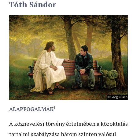
Tóth Sándor
1
ALAPFOGALMAK
A köznevelési törvény értelmében a közoktatás
tartalmi szabályzása három szinten valósul