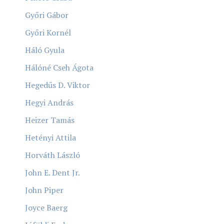
Győri Gábor
Győri Kornél
Háló Gyula
Hálóné Cseh Ágota
Hegedűs D. Viktor
Hegyi András
Heizer Tamás
Hetényi Attila
Horváth László
John E. Dent Jr.
John Piper
Joyce Baerg