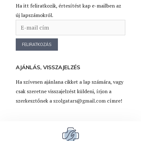
Ha itt feliratkozik, értesítést kap e-mailben az
új lapszámokról.
AJÁNLÁS, VISSZAJELZÉS
Ha szívesen ajánlana cikket a lap számára, vagy
csak szeretne visszajelzést küldeni, írjon a
szerkesztőnek a
szolgatars@gmail.com
címre!