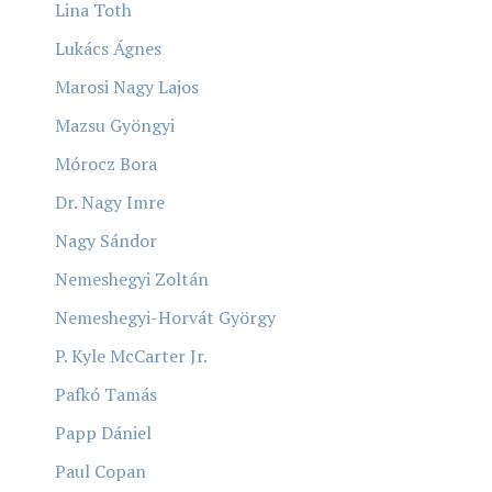
Lina Toth
Lukács Ágnes
Marosi Nagy Lajos
Mazsu Gyöngyi
Mórocz Bora
Dr. Nagy Imre
Nagy Sándor
Nemeshegyi Zoltán
Nemeshegyi-Horvát György
P. Kyle McCarter Jr.
Pafkó Tamás
Papp Dániel
Paul Copan