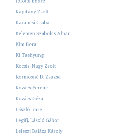
Jóföldi Endre
Kapitány Zsolt
Karancsi Csaba
Kelemen Szabolcs Alpár
Kim Bora
Ki Taehyung
Kocsis-Nagy Zsolt
Kormosné D. Zsuzsa
Kovács Ferenc
Kovács Géza
László Imre
Legifj. László Gábor
Leleszi Balázs Károly