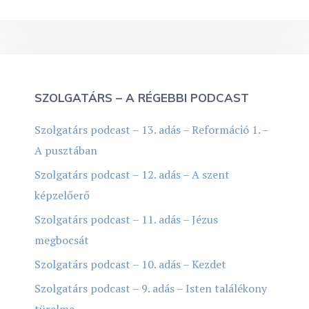
SZOLGATÁRS – A RÉGEBBI PODCAST
Szolgatárs podcast – 13. adás – Reformáció 1. –
A pusztában
Szolgatárs podcast – 12. adás – A szent
képzelőerő
Szolgatárs podcast – 11. adás – Jézus
megbocsát
Szolgatárs podcast – 10. adás – Kezdet
Szolgatárs podcast – 9. adás – Isten találékony
türelme