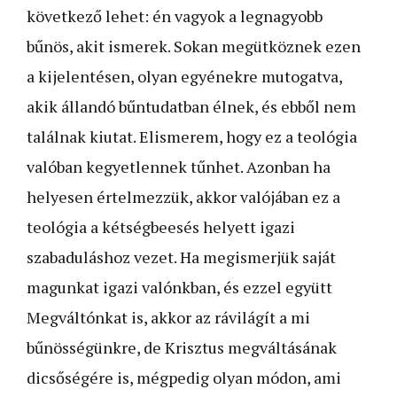
következő lehet: én vagyok a legnagyobb
bűnös, akit ismerek. Sokan megütköznek ezen
a kijelentésen, olyan egyénekre mutogatva,
akik állandó bűntudatban élnek, és ebből nem
találnak kiutat. Elismerem, hogy ez a teológia
valóban kegyetlennek tűnhet. Azonban ha
helyesen értelmezzük, akkor valójában ez a
teológia a kétségbeesés helyett igazi
szabaduláshoz vezet. Ha megismerjük saját
magunkat igazi valónkban, és ezzel együtt
Megváltónkat is, akkor az rávilágít a mi
bűnösségünkre, de Krisztus megváltásának
dicsőségére is, mégpedig olyan módon, ami