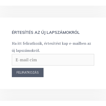
ÉRTESÍTÉS AZ ÚJ LAPSZÁMOKRÓL
Ha itt feliratkozik, értesítést kap e-mailben az
új lapszámokról.