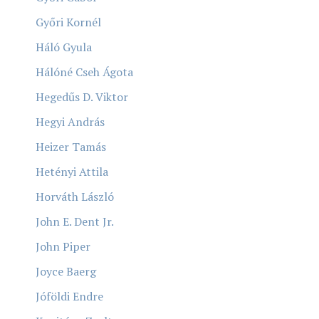
Győri Kornél
Háló Gyula
Hálóné Cseh Ágota
Hegedűs D. Viktor
Hegyi András
Heizer Tamás
Hetényi Attila
Horváth László
John E. Dent Jr.
John Piper
Joyce Baerg
Jóföldi Endre