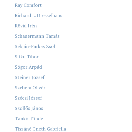
Ray Comfort
Richard L. Dresselhaus
Rövid Irén
Schauermann Tamás
Sebján-Farkas Zsolt
Sitku Tibor
Sógor Árpád
Steiner József
Szebeni Olivér
Szécsi József
Szöllős János
Tankó Tünde
Tiszáné Gneth Gabriella