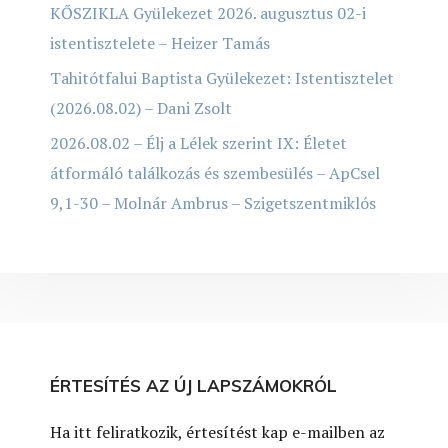
KŐSZIKLA Gyülekezet 2026. augusztus 02-i
istentisztelete – Heizer Tamás
Tahitótfalui Baptista Gyülekezet: Istentisztelet
(2026.08.02) – Dani Zsolt
2026.08.02 – Élj a Lélek szerint IX: Életet
átformáló találkozás és szembesülés – ApCsel
9,1-30 – Molnár Ambrus – Szigetszentmiklós
ÉRTESÍTÉS AZ ÚJ LAPSZÁMOKRÓL
Ha itt feliratkozik, értesítést kap e-mailben az