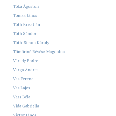
Tóka Ágoston
Tomka János
Tóth Krisztián
Tóth Sándor
Tóth-Simon Károly
Tömöriné Révész Magdolna
Várady Endre
Varga Andrea
Vas Ferenc
Vas Lajos
Vass Béla
Vida Gabriella
Victor János