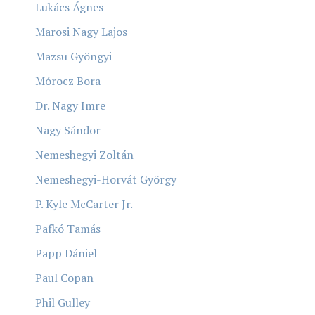
Lukács Ágnes
Marosi Nagy Lajos
Mazsu Gyöngyi
Mórocz Bora
Dr. Nagy Imre
Nagy Sándor
Nemeshegyi Zoltán
Nemeshegyi-Horvát György
P. Kyle McCarter Jr.
Pafkó Tamás
Papp Dániel
Paul Copan
Phil Gulley