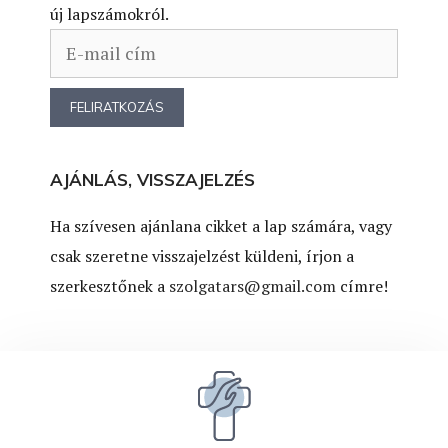
új lapszámokról.
AJÁNLÁS, VISSZAJELZÉS
Ha szívesen ajánlana cikket a lap számára, vagy
csak szeretne visszajelzést küldeni, írjon a
szerkesztőnek a
szolgatars@gmail.com
címre!