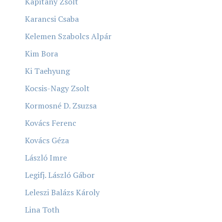
Kapitány Zsolt
Karancsi Csaba
Kelemen Szabolcs Alpár
Kim Bora
Ki Taehyung
Kocsis-Nagy Zsolt
Kormosné D. Zsuzsa
Kovács Ferenc
Kovács Géza
László Imre
Legifj. László Gábor
Leleszi Balázs Károly
Lina Toth