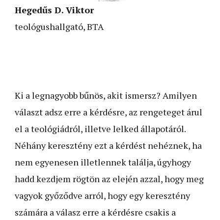
Hegedűs D. Viktor
teológushallgató, BTA
Ki a legnagyobb bűnös, akit ismersz? Amilyen
választ adsz erre a kérdésre, az rengeteget árul
el a teológiádról, illetve lelked állapotáról.
Néhány keresztény ezt a kérdést nehéznek, ha
nem egyenesen illetlennek találja, úgyhogy
hadd kezdjem rögtön az elején azzal, hogy meg
vagyok győződve arról, hogy egy keresztény
számára a válasz erre a kérdésre csakis a