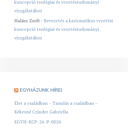
koncepció teológiai és vezetéstudományi
vizsgálatához
Halász Zsolt
-
Bevezetés a karizmatikus vezetési
koncepció teológiai és vezetéstudományi
vizsgálatához
EGYHÁZUNK HÍREI
Élet a családban – Tanulás a családban –
Kékesné Czinder Gabriella
EGYH-KCP-26-P-0026