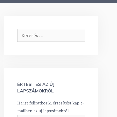
Keresés:
ÉRTESÍTÉS AZ ÚJ
LAPSZÁMOKRÓL
Ha itt feliratkozik, értesítést kap e-
mailben az új lapszámokról.