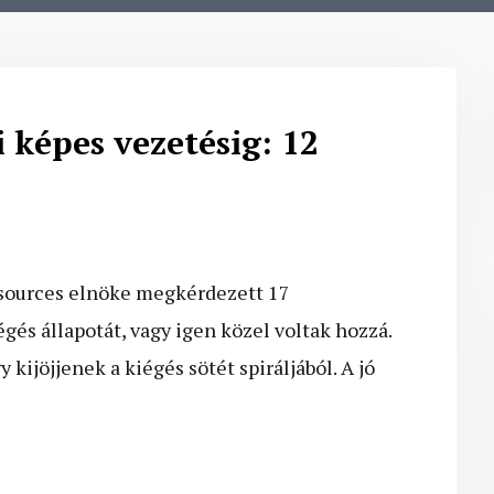
 képes vezetésig: 12
esources elnöke megkérdezett 17
égés állapotát, vagy igen közel voltak hozzá.
 kijöjjenek a kiégés sötét spiráljából. A jó