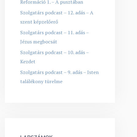
Reformáció 1. – A pusztában
Szolgatárs podcast – 12. adás – A
szent képzelőerő
Szolgatárs podcast – 11. adás –
Jézus megbocsát
Szolgatárs podcast – 10. adás –
Kezdet
Szolgatárs podcast – 9. adás – Isten
találékony türelme