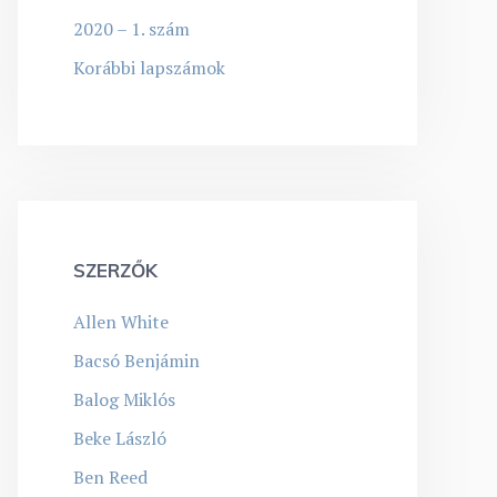
2020 – 1. szám
Korábbi lapszámok
SZERZŐK
Allen White
Bacsó Benjámin
Balog Miklós
Beke László
Ben Reed