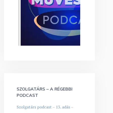
SZOLGATÁRS – A RÉGEBBI
PODCAST
Szolgatárs podcast – 13. adás –