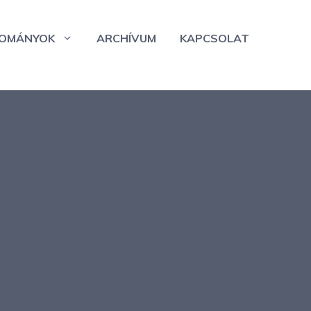
OMÁNYOK
ARCHÍVUM
KAPCSOLAT