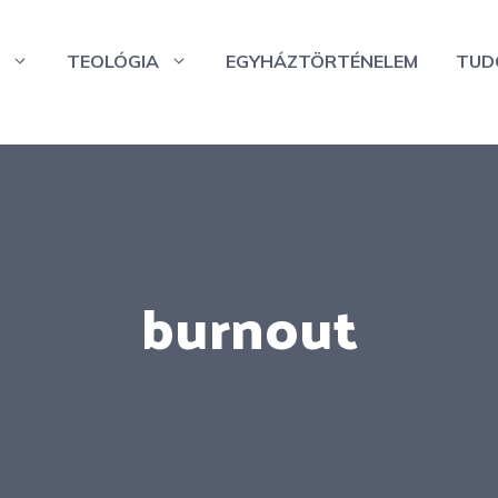
TEOLÓGIA
EGYHÁZTÖRTÉNELEM
TUD
burnout