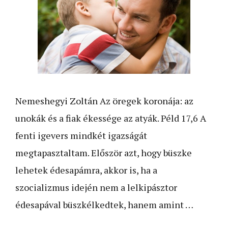
Nemeshegyi Zoltán Az öregek koronája: az
unokák és a fiak ékessége az atyák. Péld 17,6 A
fenti igevers mindkét igazságát
megtapasztaltam. Először azt, hogy büszke
lehetek édesapámra, akkor is, ha a
szocializmus idején nem a lelkipásztor
édesapával büszkélkedtek, hanem amint …