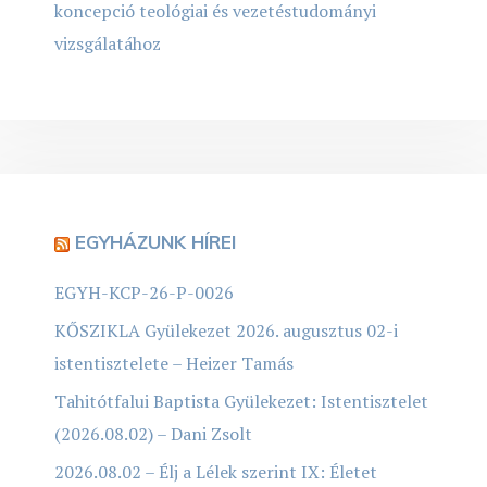
koncepció teológiai és vezetéstudományi
vizsgálatához
EGYHÁZUNK HÍREI
EGYH-KCP-26-P-0026
KŐSZIKLA Gyülekezet 2026. augusztus 02-i
istentisztelete – Heizer Tamás
Tahitótfalui Baptista Gyülekezet: Istentisztelet
(2026.08.02) – Dani Zsolt
2026.08.02 – Élj a Lélek szerint IX: Életet