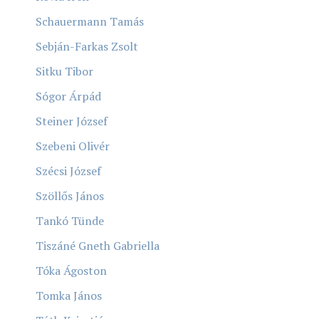
Schauermann Tamás
Sebján-Farkas Zsolt
Sitku Tibor
Sógor Árpád
Steiner József
Szebeni Olivér
Szécsi József
Szöllős János
Tankó Tünde
Tiszáné Gneth Gabriella
Tóka Ágoston
Tomka János