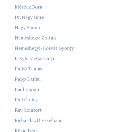
Mórocz Bora
Dr. Nagy Imre
Nagy Sándor
Nemeshegyi Zoltán
Nemeshegyi-Horvát György
P. Kyle McCarter Jr.
Pafkó Tamás
Papp Dániel
Paul Copan
Phil Gulley
Ray Comfort
Richard L. Dresselhaus
Rövid Irén