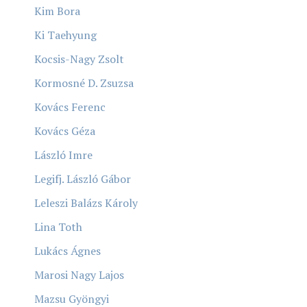
Kim Bora
Ki Taehyung
Kocsis-Nagy Zsolt
Kormosné D. Zsuzsa
Kovács Ferenc
Kovács Géza
László Imre
Legifj. László Gábor
Leleszi Balázs Károly
Lina Toth
Lukács Ágnes
Marosi Nagy Lajos
Mazsu Gyöngyi