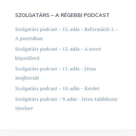
SZOLGATÁRS – A RÉGEBBI PODCAST
Szolgatárs podcast – 13. adás – Reformáció 1. –
A pusztában
Szolgatárs podcast – 12. adás – A szent
képzelőerő
Szolgatárs podcast – 11. adás – Jézus
megbocsát
Szolgatárs podcast – 10. adás – Kezdet
Szolgatárs podcast – 9. adás – Isten találékony
türelme