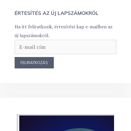
ÉRTESÍTÉS AZ ÚJ LAPSZÁMOKRÓL
Ha itt feliratkozik, értesítést kap e-mailben az
új lapszámokról.