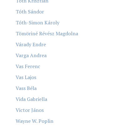
Tóth Krisztián
Tóth Sándor
Tóth-Simon Károly
Tömöriné Révész Magdolna
Várady Endre
Varga Andrea
Vas Ferenc
Vas Lajos
Vass Béla
Vida Gabriella
Victor János
Wayne W. Poplin