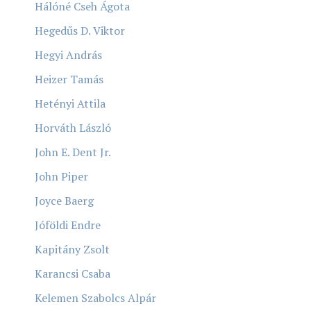
Hálóné Cseh Ágota
Hegedűs D. Viktor
Hegyi András
Heizer Tamás
Hetényi Attila
Horváth László
John E. Dent Jr.
John Piper
Joyce Baerg
Jóföldi Endre
Kapitány Zsolt
Karancsi Csaba
Kelemen Szabolcs Alpár