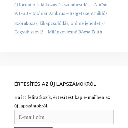
átformáló találkozás és szembesülés – ApCsel
9,1-30 – Molnár Ambrus – Szigetszentmiklós
Szórakozás, kikapcsolódás, online jelenlét //
Tegyük szóvá! – Milánkovicsné Bócsa Edith
ÉRTESÍTÉS AZ ÚJ LAPSZÁMOKRÓL
Ha itt feliratkozik, értesítést kap e-mailben az
új lapszámokról.