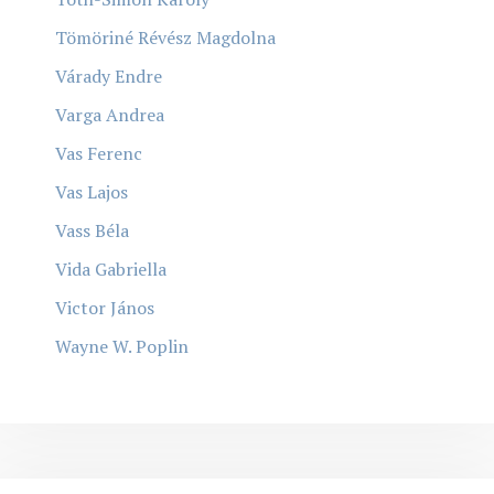
Tömöriné Révész Magdolna
Várady Endre
Varga Andrea
Vas Ferenc
Vas Lajos
Vass Béla
Vida Gabriella
Victor János
Wayne W. Poplin