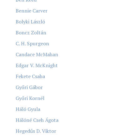
Bennie Carver
Bolyki László
Boncz Zoltán
C. H. Spurgeon
Candace McMahan
Edgar V. McKnight
Fekete Csaba
Győri Gábor
Győri Kornél
Háló Gyula
Hálóné Cseh Ágota
Hegedűs D. Viktor