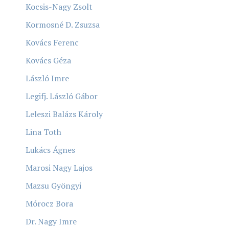
Kocsis-Nagy Zsolt
Kormosné D. Zsuzsa
Kovács Ferenc
Kovács Géza
László Imre
Legifj. László Gábor
Leleszi Balázs Károly
Lina Toth
Lukács Ágnes
Marosi Nagy Lajos
Mazsu Gyöngyi
Mórocz Bora
Dr. Nagy Imre