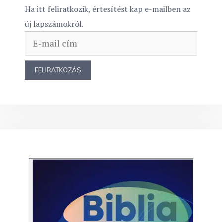
Ha itt feliratkozik, értesítést kap e-mailben az
új lapszámokról.