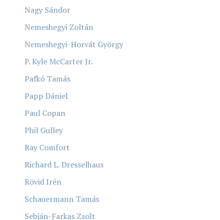
Nagy Sándor
Nemeshegyi Zoltán
Nemeshegyi-Horvát György
P. Kyle McCarter Jr.
Pafkó Tamás
Papp Dániel
Paul Copan
Phil Gulley
Ray Comfort
Richard L. Dresselhaus
Rövid Irén
Schauermann Tamás
Sebján-Farkas Zsolt