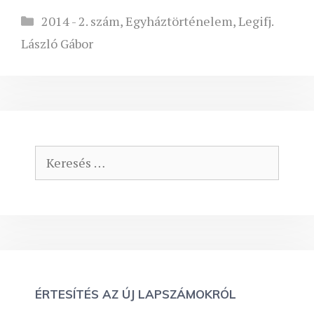
Kategória
2014 - 2. szám
,
Egyháztörténelem
,
Legifj.
László Gábor
Keresés:
ÉRTESÍTÉS AZ ÚJ LAPSZÁMOKRÓL