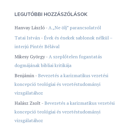
LEGUTÓBBI HOZZÁSZÓLÁSOK
Hanvay László
-
A „Ne ölj” parancsolatról
Tatai István
-
Évek és énekek sablonok nélkül –
interjú Pintér Bélával
Mikesy György
-
A szeplőtelen fogantatás
dogmájának bibliai kritikája
Benjámin
-
Bevezetés a karizmatikus vezetési
koncepció teológiai és vezetéstudományi
vizsgálatához
Halász Zsolt
-
Bevezetés a karizmatikus vezetési
koncepció teológiai és vezetéstudományi
vizsgálatához