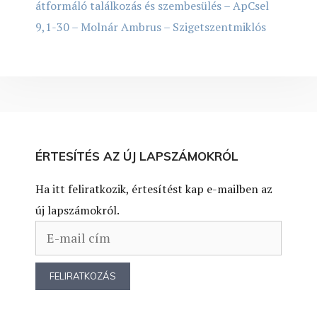
átformáló találkozás és szembesülés – ApCsel
9,1-30 – Molnár Ambrus – Szigetszentmiklós
ÉRTESÍTÉS AZ ÚJ LAPSZÁMOKRÓL
Ha itt feliratkozik, értesítést kap e-mailben az
új lapszámokról.