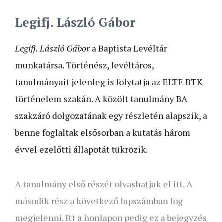
Legifj. László Gábor
Legifj. László Gábor
a Baptista Levéltár
munkatársa. Történész, levéltáros,
tanulmányait jelenleg is folytatja az ELTE BTK
történelem szakán. A közölt tanulmány BA
szakzáró dolgozatának egy részletén alapszik, a
benne foglaltak elsősorban a kutatás három
évvel ezelőtti állapotát tükrözik.
A tanulmány első részét olvashatjuk el itt. A
második rész a következő lapszámban fog
megjelenni. Itt a honlapon pedig ez a bejegyzés