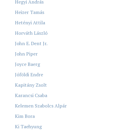
Hegyi András
Heizer Tamás
Hetényi Attila
Horváth László
John E. Dent Jr.
John Piper
Joyce Baerg
Jóföldi Endre
Kapitány Zsolt
Karancsi Csaba
Kelemen Szabolcs Alpár
Kim Bora
Ki Taehyung