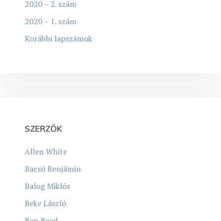
2020 – 2. szám
2020 – 1. szám
Korábbi lapszámok
SZERZŐK
Allen White
Bacsó Benjámin
Balog Miklós
Beke László
Ben Reed