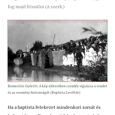
fog majd frissülni (A szerk.)
Bemerítés Győrött. A kép előterében csendőr vigyázza a rendet
és az esemény biztonságát (Baptista Levéltár)
Ha a baptista felekezet mindenkori sorsát és