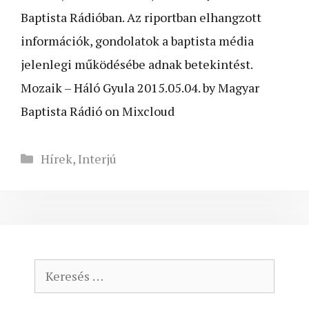
Baptista Rádióban. Az riportban elhangzott
információk, gondolatok a baptista média
jelenlegi működésébe adnak betekintést.
Mozaik – Háló Gyula 2015.05.04. by Magyar
Baptista Rádió on Mixcloud
Kategória
Hírek
,
Interjú
Keresés: