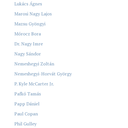
Lukács Ágnes
Marosi Nagy Lajos
Mazsu Gyöngyi
Mórocz Bora
Dr. Nagy Imre
Nagy Sándor
Nemeshegyi Zoltán
Nemeshegyi-Horvát György
P. Kyle McCarter Jr.
Pafkó Tamás
Papp Dániel
Paul Copan
Phil Gulley