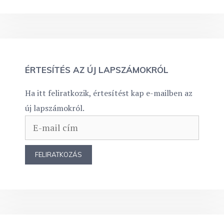
ÉRTESÍTÉS AZ ÚJ LAPSZÁMOKRÓL
Ha itt feliratkozik, értesítést kap e-mailben az
új lapszámokról.