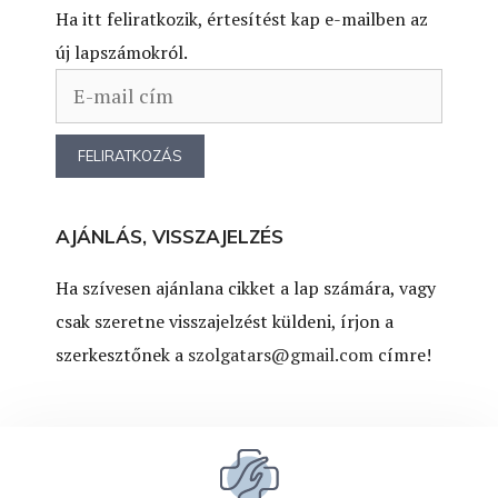
Ha itt feliratkozik, értesítést kap e-mailben az
új lapszámokról.
AJÁNLÁS, VISSZAJELZÉS
Ha szívesen ajánlana cikket a lap számára, vagy
csak szeretne visszajelzést küldeni, írjon a
szerkesztőnek a
szolgatars@gmail.com
címre!