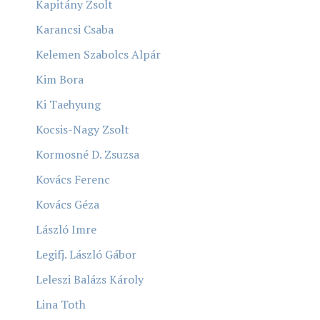
Kapitány Zsolt
Karancsi Csaba
Kelemen Szabolcs Alpár
Kim Bora
Ki Taehyung
Kocsis-Nagy Zsolt
Kormosné D. Zsuzsa
Kovács Ferenc
Kovács Géza
László Imre
Legifj. László Gábor
Leleszi Balázs Károly
Lina Toth