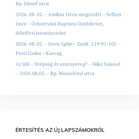
Bp. József utca
2026. 08. 02. – Amikor Isten megszólít – Sellyei
Imre – Őrbottyáni Baptista Gyülekezet,
délelőtti istentisztelet
2026. 08. 02. – Isten Igéje – Zsolt. 119:97-105 –
Pesti Csaba – Karcag
Az idő – Szépség és szörnyeteg? – Mike Sámuel
– 2026.08.02. – Bp. Wesselényi utca
ÉRTESÍTÉS AZ ÚJ LAPSZÁMOKRÓL