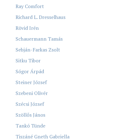
Ray Comfort
Richard L. Dresselhaus
Rövid Irén
Schauermann Tamás
Sebján-Farkas Zsolt
Sitku Tibor
Sógor Árpád
Steiner József
Szebeni Olivér
Szécsi József
Szöllős János
Tankó Tünde
Tiszáné Gneth Gabriella