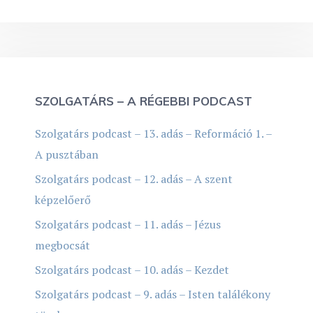
SZOLGATÁRS – A RÉGEBBI PODCAST
Szolgatárs podcast – 13. adás – Reformáció 1. –
A pusztában
Szolgatárs podcast – 12. adás – A szent
képzelőerő
Szolgatárs podcast – 11. adás – Jézus
megbocsát
Szolgatárs podcast – 10. adás – Kezdet
Szolgatárs podcast – 9. adás – Isten találékony