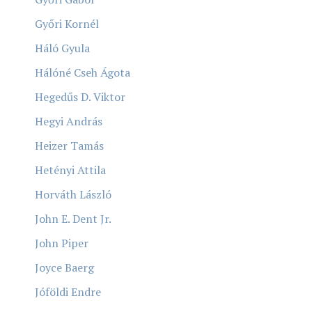
Győri Kornél
Háló Gyula
Hálóné Cseh Ágota
Hegedűs D. Viktor
Hegyi András
Heizer Tamás
Hetényi Attila
Horváth László
John E. Dent Jr.
John Piper
Joyce Baerg
Jóföldi Endre