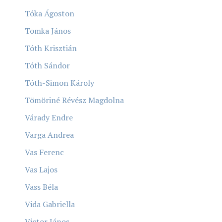
Tóka Ágoston
Tomka János
Tóth Krisztián
Tóth Sándor
Tóth-Simon Károly
Tömöriné Révész Magdolna
Várady Endre
Varga Andrea
Vas Ferenc
Vas Lajos
Vass Béla
Vida Gabriella
Victor János