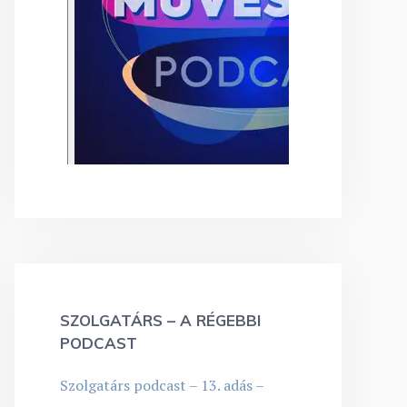
SZOLGATÁRS – A RÉGEBBI
PODCAST
Szolgatárs podcast – 13. adás –