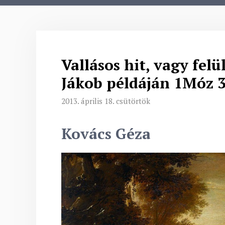
Vallásos hit, vagy felül
Jákob példáján 1Móz 
2013. április 18. csütörtök
Kovács Géza