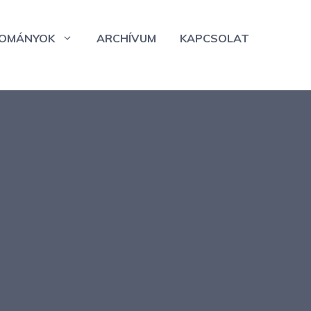
OMÁNYOK
ARCHÍVUM
KAPCSOLAT