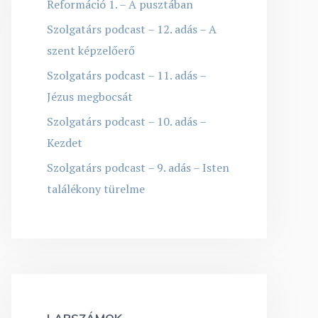
Reformáció 1. – A pusztában
Szolgatárs podcast – 12. adás – A
szent képzelőerő
Szolgatárs podcast – 11. adás –
Jézus megbocsát
Szolgatárs podcast – 10. adás –
Kezdet
Szolgatárs podcast – 9. adás – Isten
találékony türelme