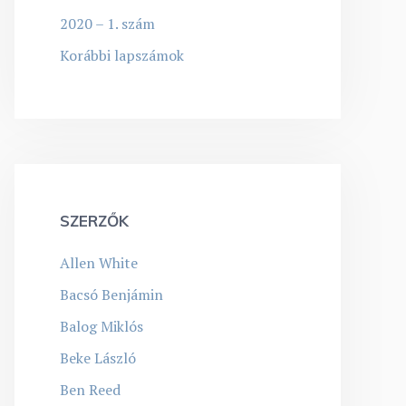
2020 – 1. szám
Korábbi lapszámok
SZERZŐK
Allen White
Bacsó Benjámin
Balog Miklós
Beke László
Ben Reed