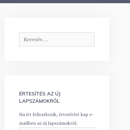
Keresés:
ÉRTESÍTÉS AZ ÚJ
LAPSZÁMOKRÓL
Ha itt feliratkozik, értesítést kap e-
mailben az új lapszámokról.