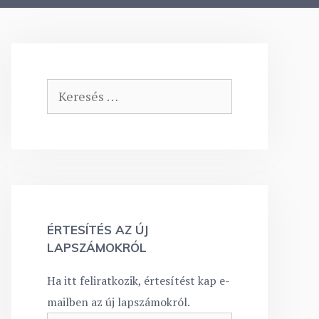
Keresés:
ÉRTESÍTÉS AZ ÚJ
LAPSZÁMOKRÓL
Ha itt feliratkozik, értesítést kap e-
mailben az új lapszámokról.