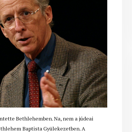
entette Bethlehemben. Na, nem a júdeai
thlehem Baptista Gyülekezetben. A