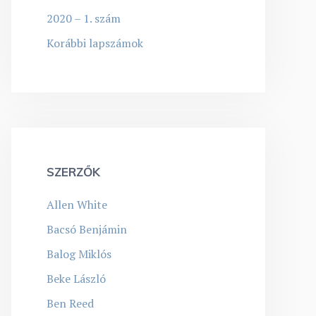
2020 – 1. szám
Korábbi lapszámok
SZERZŐK
Allen White
Bacsó Benjámin
Balog Miklós
Beke László
Ben Reed