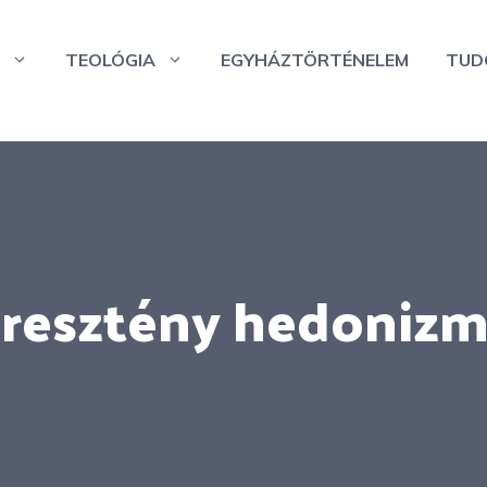
TEOLÓGIA
EGYHÁZTÖRTÉNELEM
TUD
resztény hedoniz