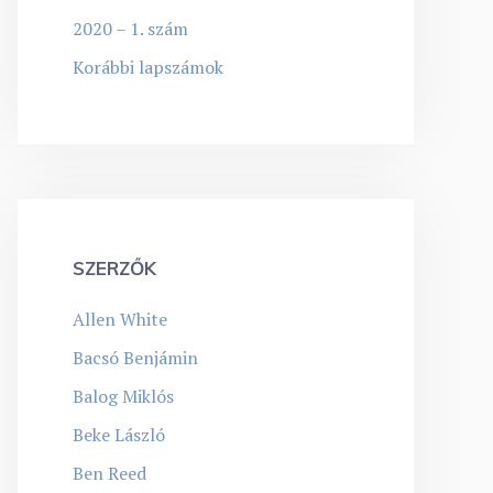
2020 – 1. szám
Korábbi lapszámok
SZERZŐK
Allen White
Bacsó Benjámin
Balog Miklós
Beke László
Ben Reed