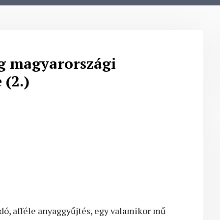
ég magyarországi
(2.)
ó, afféle anyaggyűjtés, egy valamikor mű