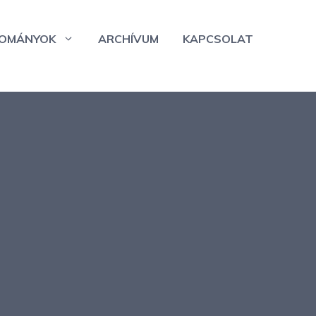
OMÁNYOK
ARCHÍVUM
KAPCSOLAT