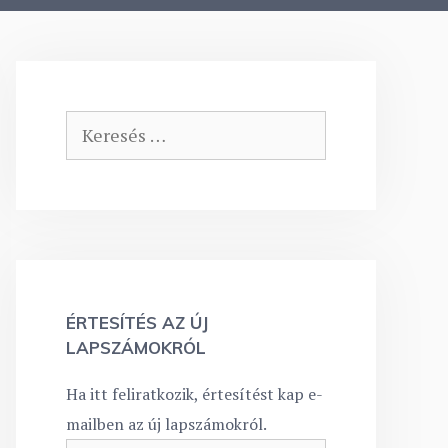
Keresés:
ÉRTESÍTÉS AZ ÚJ
LAPSZÁMOKRÓL
Ha itt feliratkozik, értesítést kap e-
mailben az új lapszámokról.