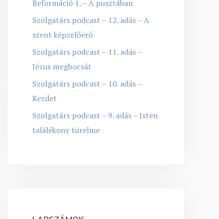
Reformáció 1. – A pusztában
Szolgatárs podcast – 12. adás – A
szent képzelőerő
Szolgatárs podcast – 11. adás –
Jézus megbocsát
Szolgatárs podcast – 10. adás –
Kezdet
Szolgatárs podcast – 9. adás – Isten
találékony türelme