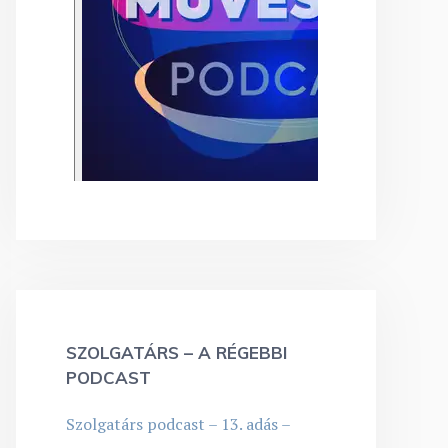
SZOLGATÁRS – A RÉGEBBI
PODCAST
Szolgatárs podcast – 13. adás –