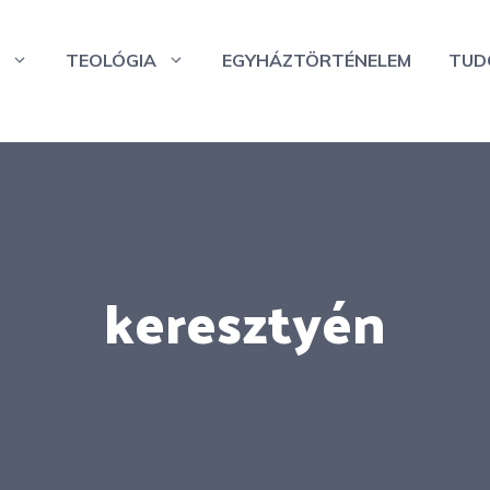
TEOLÓGIA
EGYHÁZTÖRTÉNELEM
TUD
keresztyén