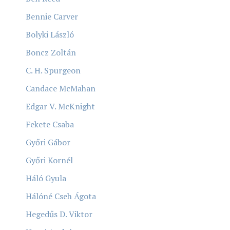
Bennie Carver
Bolyki László
Boncz Zoltán
C. H. Spurgeon
Candace McMahan
Edgar V. McKnight
Fekete Csaba
Győri Gábor
Győri Kornél
Háló Gyula
Hálóné Cseh Ágota
Hegedűs D. Viktor