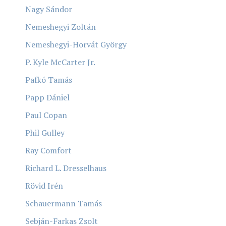
Nagy Sándor
Nemeshegyi Zoltán
Nemeshegyi-Horvát György
P. Kyle McCarter Jr.
Pafkó Tamás
Papp Dániel
Paul Copan
Phil Gulley
Ray Comfort
Richard L. Dresselhaus
Rövid Irén
Schauermann Tamás
Sebján-Farkas Zsolt