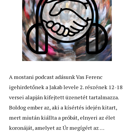
A mostani podcast adásunk Vas Ferenc
igehirdetőnek a Jakab levele 2. részének 12-18
versei alapján kifejtett üzenetét tartalmazza.
Boldog ember az, aki a kísértés idején kitart,
mert miután kiállta a próbát, elnyeri az élet
koronáját, amelyet az Úr megígért az …