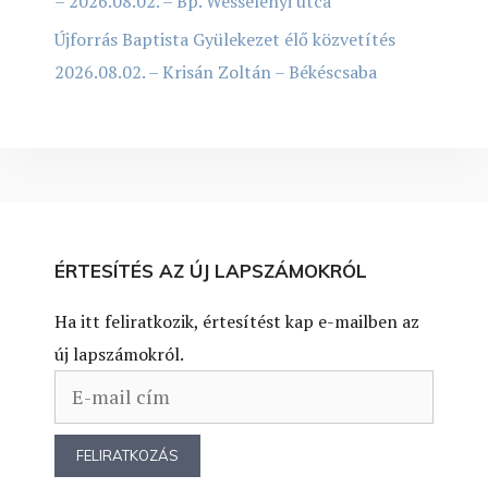
– 2026.08.02. – Bp. Wesselényi utca
Újforrás Baptista Gyülekezet élő közvetítés
2026.08.02. – Krisán Zoltán – Békéscsaba
ÉRTESÍTÉS AZ ÚJ LAPSZÁMOKRÓL
Ha itt feliratkozik, értesítést kap e-mailben az
új lapszámokról.