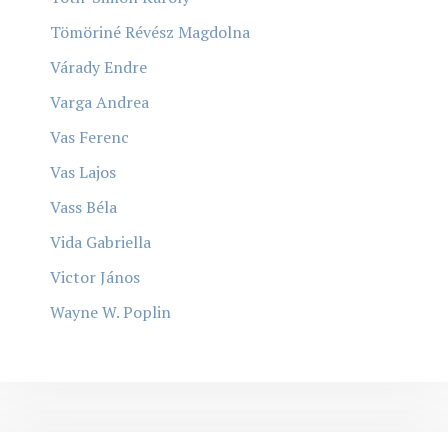
Tömöriné Révész Magdolna
Várady Endre
Varga Andrea
Vas Ferenc
Vas Lajos
Vass Béla
Vida Gabriella
Victor János
Wayne W. Poplin