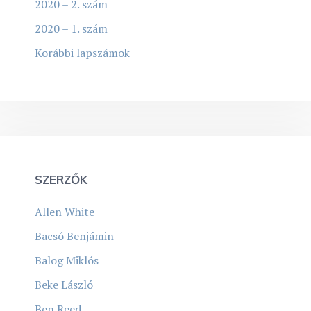
2020 – 2. szám
2020 – 1. szám
Korábbi lapszámok
SZERZŐK
Allen White
Bacsó Benjámin
Balog Miklós
Beke László
Ben Reed