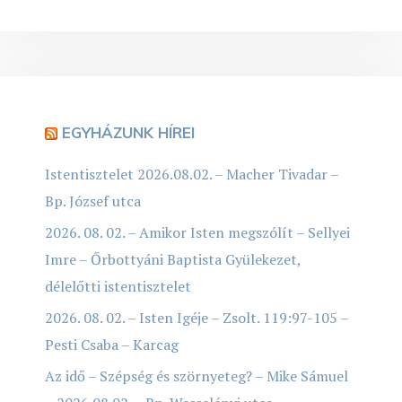
EGYHÁZUNK HÍREI
Istentisztelet 2026.08.02. – Macher Tivadar –
Bp. József utca
2026. 08. 02. – Amikor Isten megszólít – Sellyei
Imre – Őrbottyáni Baptista Gyülekezet,
délelőtti istentisztelet
2026. 08. 02. – Isten Igéje – Zsolt. 119:97-105 –
Pesti Csaba – Karcag
Az idő – Szépség és szörnyeteg? – Mike Sámuel