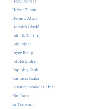
Hegyi András
Heizer Tamás
Hetényi Attila
Horváth László
John E. Dent Jr.
John Piper
Joyce Baerg
Jóföldi Endre
Kapitány Zsolt
Karancsi Csaba
Kelemen Szabolcs Alpár
Kim Bora
Ki Taehyung