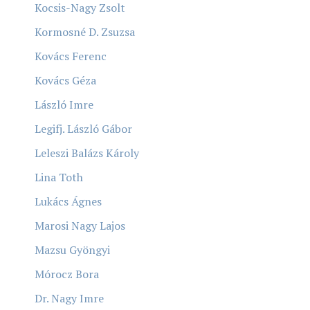
Kocsis-Nagy Zsolt
Kormosné D. Zsuzsa
Kovács Ferenc
Kovács Géza
László Imre
Legifj. László Gábor
Leleszi Balázs Károly
Lina Toth
Lukács Ágnes
Marosi Nagy Lajos
Mazsu Gyöngyi
Mórocz Bora
Dr. Nagy Imre