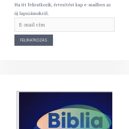
Ha itt feliratkozik, értesítést kap e-mailben az
új lapszámokról.