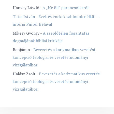
Hanvay László
-
A „Ne ölj” parancsolatról
Tatai István
-
Évek és énekek sablonok nélkül –
interjú Pintér Bélával
Mikesy György
-
A szeplőtelen fogantatás
dogmájának bibliai kritikája
Benjámin
-
Bevezetés a karizmatikus vezetési
koncepció teológiai és vezetéstudományi
vizsgálatához
Halász Zsolt
-
Bevezetés a karizmatikus vezetési
koncepció teológiai és vezetéstudományi
vizsgálatához