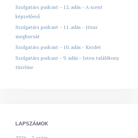
Szolgatárs podcast – 12. adás – A szent
képzelőerő
Szolgatárs podcast – 11. adás – Jézus
megbocsát
Szolgatárs podcast – 10. adás – Kezdet
Szolgatárs podcast – 9. adás – Isten találékony
türelme
LAPSZÁMOK
2026 – 2. szám