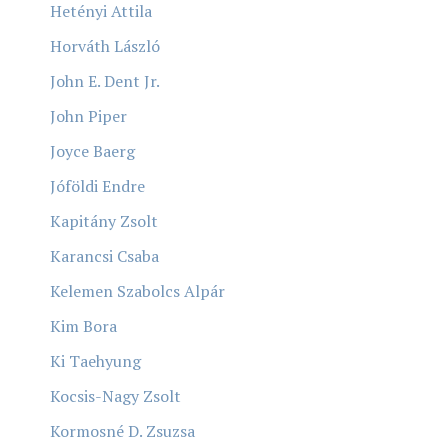
Hetényi Attila
Horváth László
John E. Dent Jr.
John Piper
Joyce Baerg
Jóföldi Endre
Kapitány Zsolt
Karancsi Csaba
Kelemen Szabolcs Alpár
Kim Bora
Ki Taehyung
Kocsis-Nagy Zsolt
Kormosné D. Zsuzsa