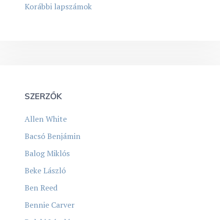
Korábbi lapszámok
SZERZŐK
Allen White
Bacsó Benjámin
Balog Miklós
Beke László
Ben Reed
Bennie Carver