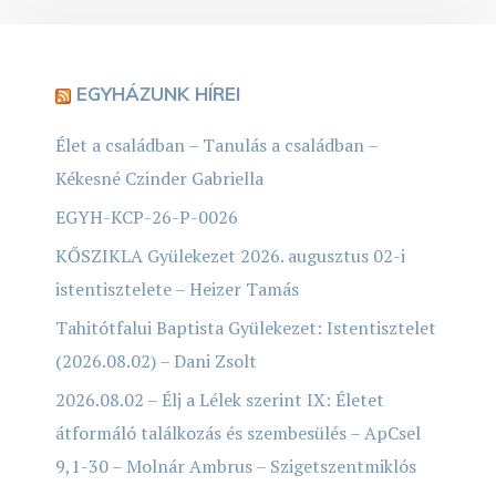
EGYHÁZUNK HÍREI
Élet a családban – Tanulás a családban –
Kékesné Czinder Gabriella
EGYH-KCP-26-P-0026
KŐSZIKLA Gyülekezet 2026. augusztus 02-i
istentisztelete – Heizer Tamás
Tahitótfalui Baptista Gyülekezet: Istentisztelet
(2026.08.02) – Dani Zsolt
2026.08.02 – Élj a Lélek szerint IX: Életet
átformáló találkozás és szembesülés – ApCsel
9,1-30 – Molnár Ambrus – Szigetszentmiklós