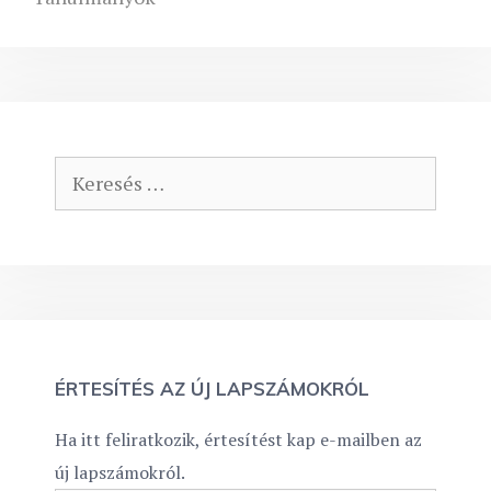
Keresés:
ÉRTESÍTÉS AZ ÚJ LAPSZÁMOKRÓL
Ha itt feliratkozik, értesítést kap e-mailben az
új lapszámokról.