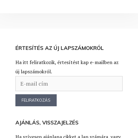
ÉRTESÍTÉS AZ ÚJ LAPSZÁMOKRÓL
Ha itt feliratkozik, értesítést kap e-mailben az
új lapszámokról.
AJÁNLÁS, VISSZAJELZÉS
Ha szívesen ajánlana cikket a lap számára, vagy