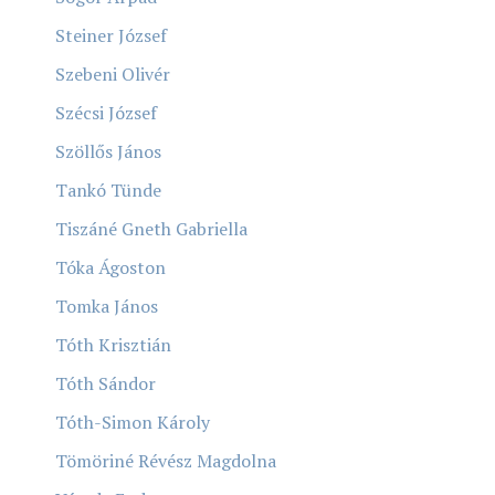
Steiner József
Szebeni Olivér
Szécsi József
Szöllős János
Tankó Tünde
Tiszáné Gneth Gabriella
Tóka Ágoston
Tomka János
Tóth Krisztián
Tóth Sándor
Tóth-Simon Károly
Tömöriné Révész Magdolna