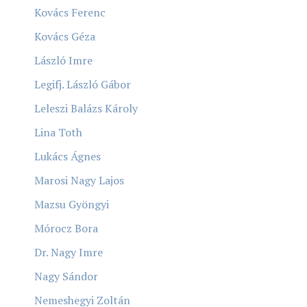
Kovács Ferenc
Kovács Géza
László Imre
Legifj. László Gábor
Leleszi Balázs Károly
Lina Toth
Lukács Ágnes
Marosi Nagy Lajos
Mazsu Gyöngyi
Mórocz Bora
Dr. Nagy Imre
Nagy Sándor
Nemeshegyi Zoltán