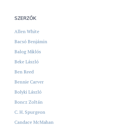
SZERZŐK
Allen White
Bacsó Benjámin
Balog Miklós
Beke László
Ben Reed
Bennie Carver
Bolyki László
Boncz Zoltán
C. H. Spurgeon
Candace McMahan