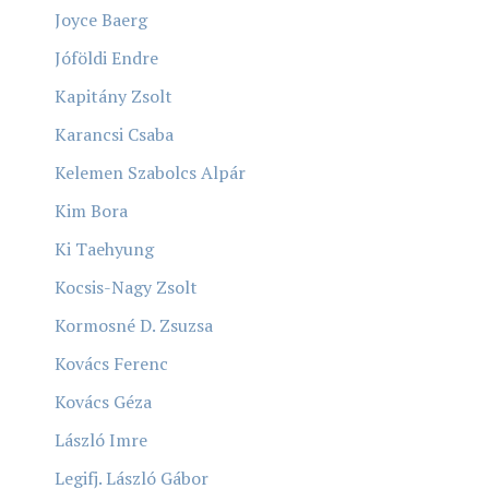
Joyce Baerg
Jóföldi Endre
Kapitány Zsolt
Karancsi Csaba
Kelemen Szabolcs Alpár
Kim Bora
Ki Taehyung
Kocsis-Nagy Zsolt
Kormosné D. Zsuzsa
Kovács Ferenc
Kovács Géza
László Imre
Legifj. László Gábor