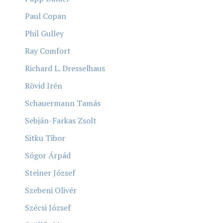
Paul Copan
Phil Gulley
Ray Comfort
Richard L. Dresselhaus
Rövid Irén
Schauermann Tamás
Sebján-Farkas Zsolt
Sitku Tibor
Sógor Árpád
Steiner József
Szebeni Olivér
Szécsi József