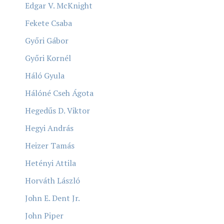
Edgar V. McKnight
Fekete Csaba
Győri Gábor
Győri Kornél
Háló Gyula
Hálóné Cseh Ágota
Hegedűs D. Viktor
Hegyi András
Heizer Tamás
Hetényi Attila
Horváth László
John E. Dent Jr.
John Piper