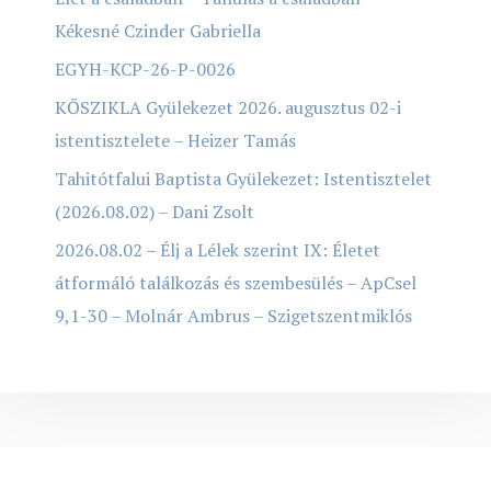
Kékesné Czinder Gabriella
EGYH-KCP-26-P-0026
KŐSZIKLA Gyülekezet 2026. augusztus 02-i
istentisztelete – Heizer Tamás
Tahitótfalui Baptista Gyülekezet: Istentisztelet
(2026.08.02) – Dani Zsolt
2026.08.02 – Élj a Lélek szerint IX: Életet
átformáló találkozás és szembesülés – ApCsel
9,1-30 – Molnár Ambrus – Szigetszentmiklós