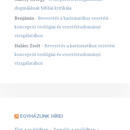
dogmájának bibliai kritikája
Benjámin
-
Bevezetés a karizmatikus vezetési
koncepció teológiai és vezetéstudományi
vizsgálatához
Halász Zsolt
-
Bevezetés a karizmatikus vezetési
koncepció teológiai és vezetéstudományi
vizsgálatához
EGYHÁZUNK HÍREI
Élet a családban – Tanulás a családban –