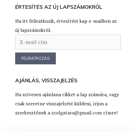
ÉRTESÍTÉS AZ ÚJ LAPSZÁMOKRÓL
Ha itt feliratkozik, értesítést kap e-mailben az
új lapszámokról.
AJÁNLÁS, VISSZAJELZÉS
Ha szívesen ajánlana cikket a lap számára, vagy
csak szeretne visszajelzést küldeni, írjon a
szerkesztőnek a
szolgatars@gmail.com
címre!