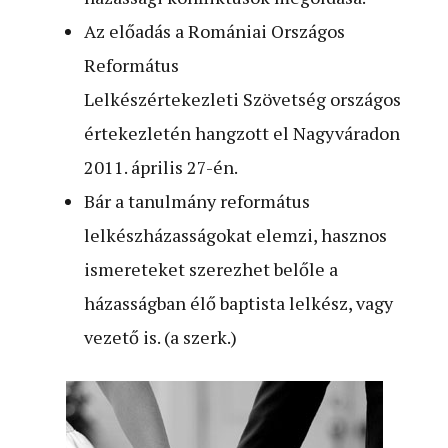
Az előadás a Romániai Országos
Református
Lelkészértekezleti Szövetség országos
értekezletén hangzott el Nagyváradon
2011. április 27-én.
Bár a tanulmány református
lelkészházasságokat elemzi, hasznos
ismereteket szerezhet belőle a
házasságban élő baptista lelkész, vagy
vezető is. (a szerk.)