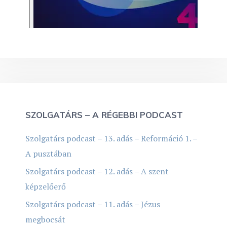
SZOLGATÁRS – A RÉGEBBI PODCAST
Szolgatárs podcast – 13. adás – Reformáció 1. –
A pusztában
Szolgatárs podcast – 12. adás – A szent
képzelőerő
Szolgatárs podcast – 11. adás – Jézus
megbocsát