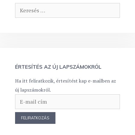
Keresés:
ÉRTESÍTÉS AZ ÚJ LAPSZÁMOKRÓL
Ha itt feliratkozik, értesítést kap e-mailben az
új lapszámokról.