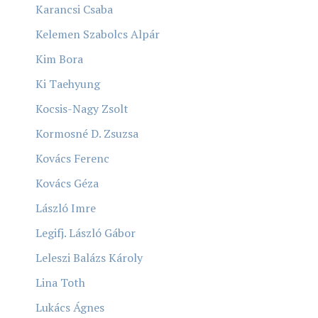
Karancsi Csaba
Kelemen Szabolcs Alpár
Kim Bora
Ki Taehyung
Kocsis-Nagy Zsolt
Kormosné D. Zsuzsa
Kovács Ferenc
Kovács Géza
László Imre
Legifj. László Gábor
Leleszi Balázs Károly
Lina Toth
Lukács Ágnes