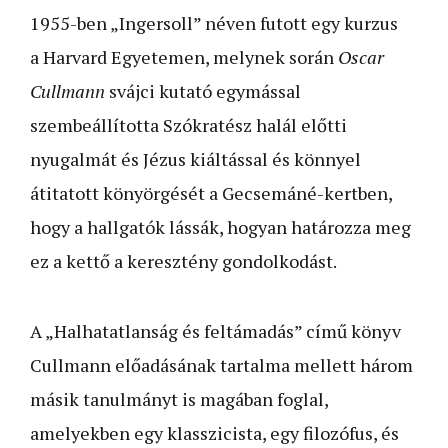
1955-ben „Ingersoll” néven futott egy kurzus
a Harvard Egyetemen, melynek során
Oscar
Cullmann
svájci kutató egymással
szembeállította Szókratész halál előtti
nyugalmát és Jézus kiáltással és könnyel
átitatott könyörgését a Gecsemáné-kertben,
hogy a hallgatók lássák, hogyan határozza meg
ez a kettő a keresztény gondolkodást.
A „Halhatatlanság és feltámadás” című könyv
Cullmann előadásának tartalma mellett három
másik tanulmányt is magában foglal,
amelyekben egy klasszicista, egy filozófus, és