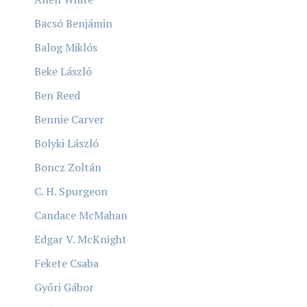
Bacsó Benjámin
Balog Miklós
Beke László
Ben Reed
Bennie Carver
Bolyki László
Boncz Zoltán
C. H. Spurgeon
Candace McMahan
Edgar V. McKnight
Fekete Csaba
Győri Gábor