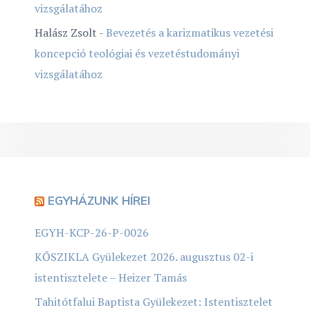
vizsgálatához
Halász Zsolt
-
Bevezetés a karizmatikus vezetési
koncepció teológiai és vezetéstudományi
vizsgálatához
EGYHÁZUNK HÍREI
EGYH-KCP-26-P-0026
KŐSZIKLA Gyülekezet 2026. augusztus 02-i
istentisztelete – Heizer Tamás
Tahitótfalui Baptista Gyülekezet: Istentisztelet