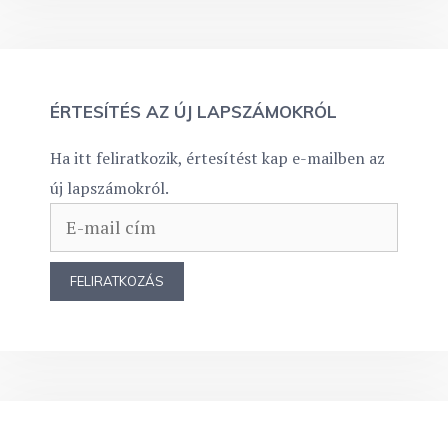
ÉRTESÍTÉS AZ ÚJ LAPSZÁMOKRÓL
Ha itt feliratkozik, értesítést kap e-mailben az
új lapszámokról.