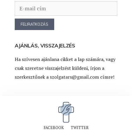
AJÁNLÁS, VISSZAJELZÉS
Ha szívesen ajánlana cikket a lap számára, vagy
csak szeretne visszajelzést küldeni, írjon a
szerkesztőnek a
szolgatars@gmail.com
címre!
FACEBOOK
TWITTER