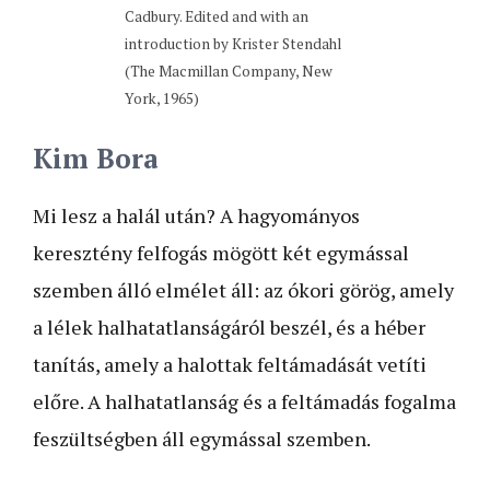
Cadbury. Edited and with an
introduction by Krister Stendahl
(The Macmillan Company, New
York, 1965)
Kim Bora
Mi lesz a halál után? A hagyományos
keresztény felfogás mögött két egymással
szemben álló elmélet áll: az ókori görög, amely
a lélek halhatatlanságáról beszél, és a héber
tanítás, amely a halottak feltámadását vetíti
előre. A halhatatlanság és a feltámadás fogalma
feszültségben áll egymással szemben.