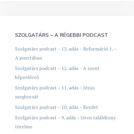
SZOLGATÁRS – A RÉGEBBI PODCAST
Szolgatárs podcast – 13. adás – Reformáció 1. –
A pusztában
Szolgatárs podcast – 12. adás – A szent
képzelőerő
Szolgatárs podcast – 11. adás – Jézus
megbocsát
Szolgatárs podcast – 10. adás – Kezdet
Szolgatárs podcast – 9. adás – Isten találékony
türelme