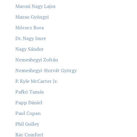
Marosi Nagy Lajos
Mazsu Gyöngyi
Mórocz Bora
Dr. Nagy Imre
Nagy Sándor
Nemeshegyi Zoltán
Nemeshegyi-Horvát György
P. Kyle McCarter Jr.
Pafkó Tamás
Papp Dániel
Paul Copan
Phil Gulley
Ray Comfort