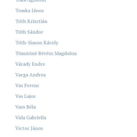
Tomka János
Tóth Krisztián
Tóth Sándor
Tóth-Simon Károly
Tömöriné Révész Magdolna
Várady Endre
Varga Andrea
Vas Ferenc
Vas Lajos
Vass Béla
Vida Gabriella
Victor János