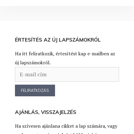
ÉRTESÍTÉS AZ ÚJ LAPSZÁMOKRÓL
Ha itt feliratkozik, értesítést kap e-mailben az
új lapszámokról.
AJÁNLÁS, VISSZAJELZÉS
Ha szívesen ajánlana cikket a lap számára, vagy