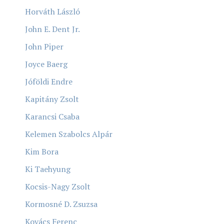
Horváth László
John E. Dent Jr.
John Piper
Joyce Baerg
Jóföldi Endre
Kapitány Zsolt
Karancsi Csaba
Kelemen Szabolcs Alpár
Kim Bora
Ki Taehyung
Kocsis-Nagy Zsolt
Kormosné D. Zsuzsa
Kovács Ferenc