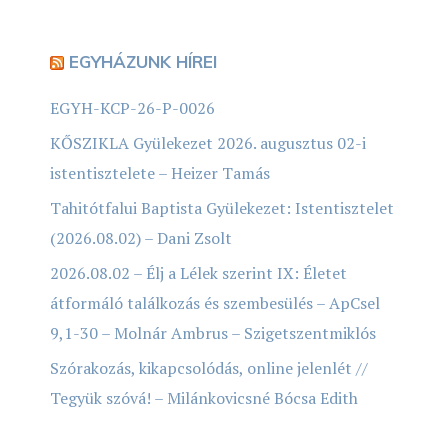
EGYHÁZUNK HÍREI
EGYH-KCP-26-P-0026
KŐSZIKLA Gyülekezet 2026. augusztus 02-i
istentisztelete – Heizer Tamás
Tahitótfalui Baptista Gyülekezet: Istentisztelet
(2026.08.02) – Dani Zsolt
2026.08.02 – Élj a Lélek szerint IX: Életet
átformáló találkozás és szembesülés – ApCsel
9,1-30 – Molnár Ambrus – Szigetszentmiklós
Szórakozás, kikapcsolódás, online jelenlét //
Tegyük szóvá! – Milánkovicsné Bócsa Edith