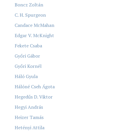
Boncz Zoltán
C. H. Spurgeon
Candace McMahan
Edgar V. McKnight
Fekete Csaba
Győri Gábor
Győri Kornél
Háló Gyula
Hálóné Cseh Ágota
Hegedűs D. Viktor
Hegyi András
Heizer Tamás
Hetényi Attila