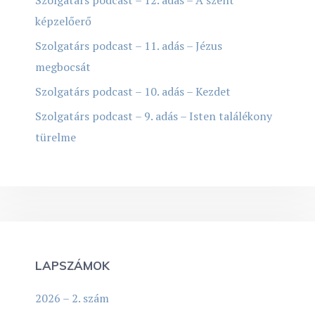
képzelőerő
Szolgatárs podcast – 11. adás – Jézus
megbocsát
Szolgatárs podcast – 10. adás – Kezdet
Szolgatárs podcast – 9. adás – Isten találékony
türelme
LAPSZÁMOK
2026 – 2. szám