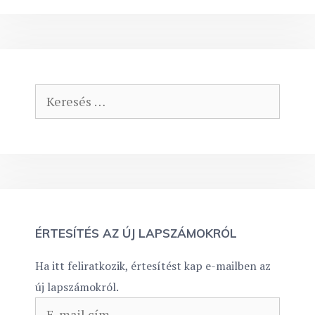
Keresés:
ÉRTESÍTÉS AZ ÚJ LAPSZÁMOKRÓL
Ha itt feliratkozik, értesítést kap e-mailben az
új lapszámokról.