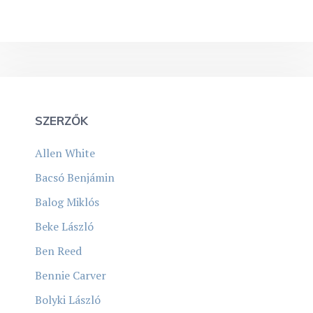
SZERZŐK
Allen White
Bacsó Benjámin
Balog Miklós
Beke László
Ben Reed
Bennie Carver
Bolyki László