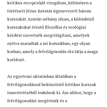
kritikus recepcióját vizsgálom, különösen a
történeti Jézus-kutatás úgynevezett három
korszakát. Azután néhány olyan, a különböző
korszakokat érintő filozófiai és teológiai
kérdést szeretnék megvilágítani, amelyek
nyitva maradtak a mi korunkban, egy olyan
korban, amely a felvilágosodás óta látja a maga
korlátait.
Az egyetemi oktatásban általában a
felvilágosodással beköszöntő kritikus korszak
ismertetéséből indulunk ki. Ám ahhoz, hogy a
felvilágosodást megértsük és a