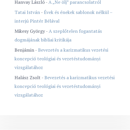
Hanvay László
-
A „Ne ölj” parancsolatról
Tatai István
-
Évek és énekek sablonok nélkül –
interjú Pintér Bélával
Mikesy György
-
A szeplőtelen fogantatás
dogmájának bibliai kritikája
Benjámin
-
Bevezetés a karizmatikus vezetési
koncepció teológiai és vezetéstudományi
vizsgálatához
Halász Zsolt
-
Bevezetés a karizmatikus vezetési
koncepció teológiai és vezetéstudományi
vizsgálatához