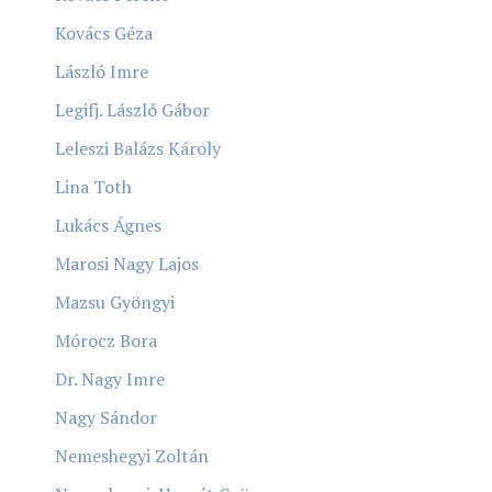
Kovács Géza
László Imre
Legifj. László Gábor
Leleszi Balázs Károly
Lina Toth
Lukács Ágnes
Marosi Nagy Lajos
Mazsu Gyöngyi
Mórocz Bora
Dr. Nagy Imre
Nagy Sándor
Nemeshegyi Zoltán