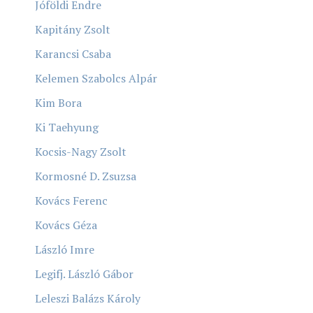
Jóföldi Endre
Kapitány Zsolt
Karancsi Csaba
Kelemen Szabolcs Alpár
Kim Bora
Ki Taehyung
Kocsis-Nagy Zsolt
Kormosné D. Zsuzsa
Kovács Ferenc
Kovács Géza
László Imre
Legifj. László Gábor
Leleszi Balázs Károly