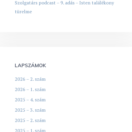
Szolgatárs podcast – 9. adás – Isten találékony
türelme
LAPSZÁMOK
2026 – 2. szám
2026 – 1. szám
2025 – 4. szám
2025 – 3. szám
2025 – 2. szám
2025 – 1. szám