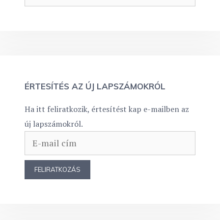
ÉRTESÍTÉS AZ ÚJ LAPSZÁMOKRÓL
Ha itt feliratkozik, értesítést kap e-mailben az
új lapszámokról.