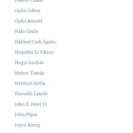
Győri Gábor
Győri Kornél
Háló Gyula
Hálóné Cseh Ágota
Hegedűs D. Viktor
Hegyi András
Heizer Tamás
Hetényi Attila
Horváth László
John E. Dent Jr.
John Piper
Joyce Baerg