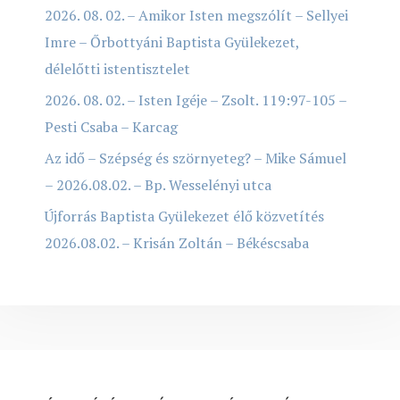
2026. 08. 02. – Amikor Isten megszólít – Sellyei
Imre – Őrbottyáni Baptista Gyülekezet,
délelőtti istentisztelet
2026. 08. 02. – Isten Igéje – Zsolt. 119:97-105 –
Pesti Csaba – Karcag
Az idő – Szépség és szörnyeteg? – Mike Sámuel
– 2026.08.02. – Bp. Wesselényi utca
Újforrás Baptista Gyülekezet élő közvetítés
2026.08.02. – Krisán Zoltán – Békéscsaba