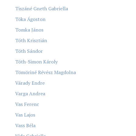
Tiszáné Gneth Gabriella
Tóka Ágoston
Tomka János
Tóth Krisztián
Tóth Sándor
Tóth-Simon Károly
Tömöriné Révész Magdolna
Várady Endre
Varga Andrea
Vas Ferenc
Vas Lajos
Vass Béla
Vida Gabriella