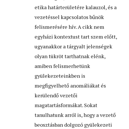
etika határterületére kalauzol, és a
vezetéssel kapcsolatos bűnök
felismerésére hív. A cikk nem
egyházi kontextust tart szem előtt,
ugyanakkor a tárgyalt jelenségek
olyan tükröt tarthatnak elénk,
amiben felismerhetünk
gyülekezeteinkben is
megfigyelhető anomáliákat és
kerülendő vezetői
magatartásformákat. Sokat
tanulhatunk arról is, hogy a vezető
beosztásban dolgozó gyülekezeti