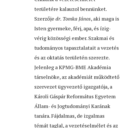
területére kalauzol bennünket.
Szerzője
dr. Tomka János
, aki maga is
Isten gyermeke, férj, apa, és ízig-
vérig közösségi ember. Szakmai és
tudományos tapasztalatait a vezetés
és az oktatás területén szerezte.
Jelenleg a KPMG-BME Akadémia
társelnöke, az akadémiát működtető
szervezet ügyvezető igazgatója, a
Károli Gáspár Református Egyetem
Állam- és Jogtudományi Karának
tanára. Fájdalmas, de izgalmas
témát taglal, a vezetéselmélet és az