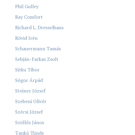
Phil Gulley
Ray Comfort
Richard L. Dresselhaus
Rövid Irén
Schauermann Tamás
Sebján-Farkas Zsolt
Sitku Tibor
Sógor Árpád
Steiner József
Szebeni Olivér
Szécsi József
Szöllős János
Tankó Tünde