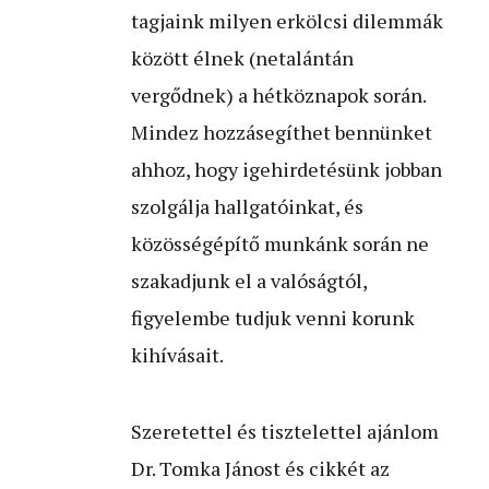
tagjaink milyen erkölcsi dilemmák
között élnek (netalántán
vergődnek) a hétköznapok során.
Mindez hozzásegíthet bennünket
ahhoz, hogy igehirdetésünk jobban
szolgálja hallgatóinkat, és
közösségépítő munkánk során ne
szakadjunk el a valóságtól,
figyelembe tudjuk venni korunk
kihívásait.
Szeretettel és tisztelettel ajánlom
Dr. Tomka Jánost és cikkét az