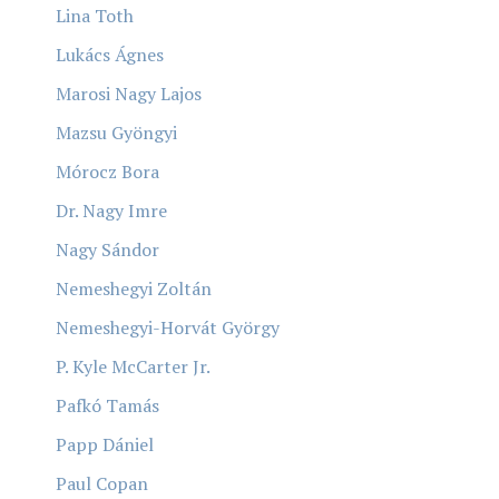
Lina Toth
Lukács Ágnes
Marosi Nagy Lajos
Mazsu Gyöngyi
Mórocz Bora
Dr. Nagy Imre
Nagy Sándor
Nemeshegyi Zoltán
Nemeshegyi-Horvát György
P. Kyle McCarter Jr.
Pafkó Tamás
Papp Dániel
Paul Copan