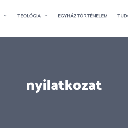
TEOLÓGIA
EGYHÁZTÖRTÉNELEM
TUD
nyilatkozat