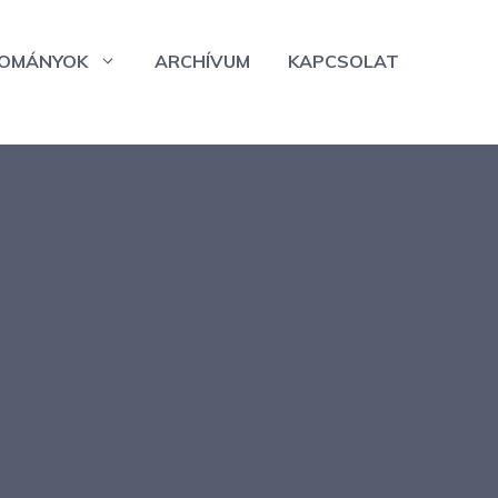
OMÁNYOK
ARCHÍVUM
KAPCSOLAT