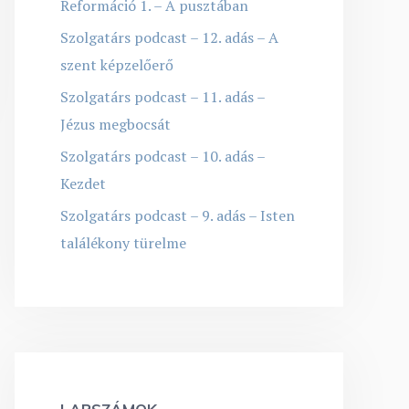
Reformáció 1. – A pusztában
Szolgatárs podcast – 12. adás – A
szent képzelőerő
Szolgatárs podcast – 11. adás –
Jézus megbocsát
Szolgatárs podcast – 10. adás –
Kezdet
Szolgatárs podcast – 9. adás – Isten
találékony türelme