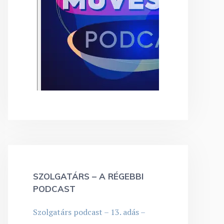
SZOLGATÁRS – A RÉGEBBI
PODCAST
Szolgatárs podcast – 13. adás –