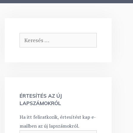
Keresés:
ÉRTESÍTÉS AZ ÚJ
LAPSZÁMOKRÓL
Ha itt feliratkozik, értesítést kap e-
mailben az új lapszámokról.