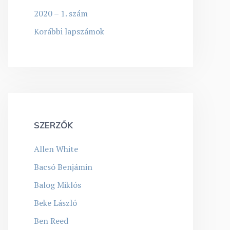
2020 – 1. szám
Korábbi lapszámok
SZERZŐK
Allen White
Bacsó Benjámin
Balog Miklós
Beke László
Ben Reed