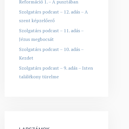
Reformáció 1. – A pusztában
Szolgatárs podcast – 12. adás – A
szent képzelőerő
Szolgatárs podcast – 11. adás –
Jézus megbocsát
Szolgatárs podcast – 10. adás –
Kezdet
Szolgatárs podcast – 9. adás – Isten
találékony türelme