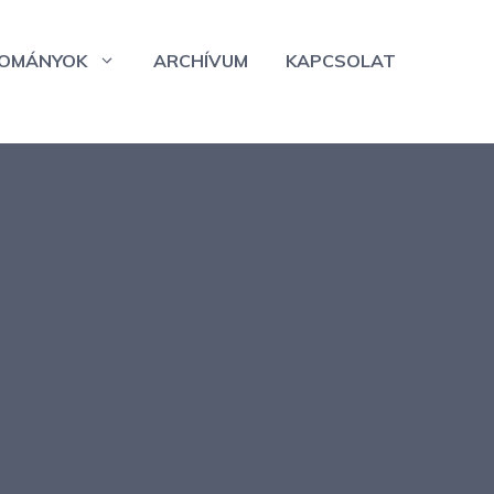
OMÁNYOK
ARCHÍVUM
KAPCSOLAT