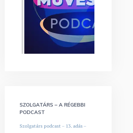
SZOLGATÁRS – A RÉGEBBI
PODCAST
Szolgatárs podcast – 13. adás –