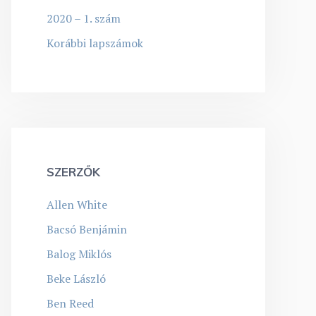
2020 – 1. szám
Korábbi lapszámok
SZERZŐK
Allen White
Bacsó Benjámin
Balog Miklós
Beke László
Ben Reed