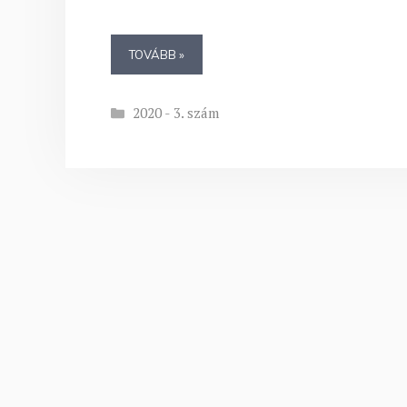
TOVÁBB »
Kategória
2020 - 3. szám