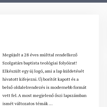
Megújult a 28 éves múlttal rendelkező
Szolgatárs baptista teológiai folyóirat!
Elkészült egy új logó, ami a lap küldetését
hivatott kifejezni. Új borítót kapott és a
belső oldalelrendezés is modernebb formát
vett fel. A most megjelenő őszi lapszámban
ismét változatos témák …