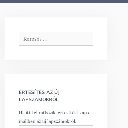
Keresés:
ÉRTESÍTÉS AZ ÚJ
LAPSZÁMOKRÓL
Ha itt feliratkozik, értesítést kap e-
mailben az új lapszámokról.