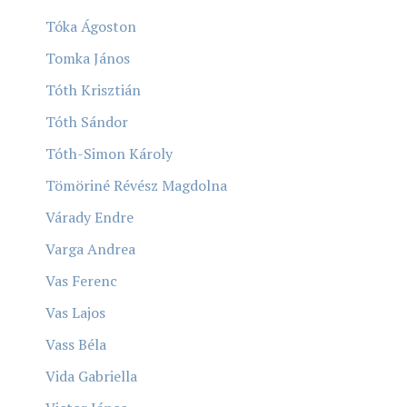
Tóka Ágoston
Tomka János
Tóth Krisztián
Tóth Sándor
Tóth-Simon Károly
Tömöriné Révész Magdolna
Várady Endre
Varga Andrea
Vas Ferenc
Vas Lajos
Vass Béla
Vida Gabriella