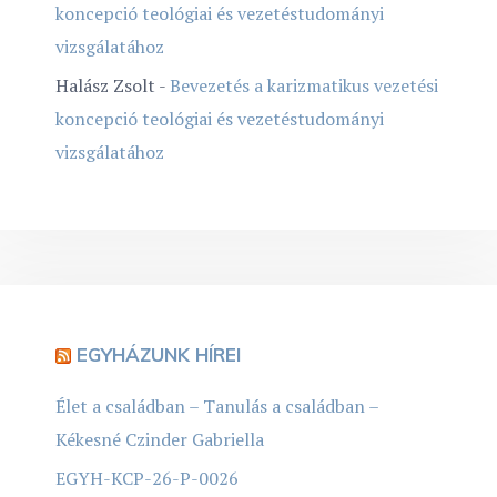
koncepció teológiai és vezetéstudományi
vizsgálatához
Halász Zsolt
-
Bevezetés a karizmatikus vezetési
koncepció teológiai és vezetéstudományi
vizsgálatához
EGYHÁZUNK HÍREI
Élet a családban – Tanulás a családban –
Kékesné Czinder Gabriella
EGYH-KCP-26-P-0026