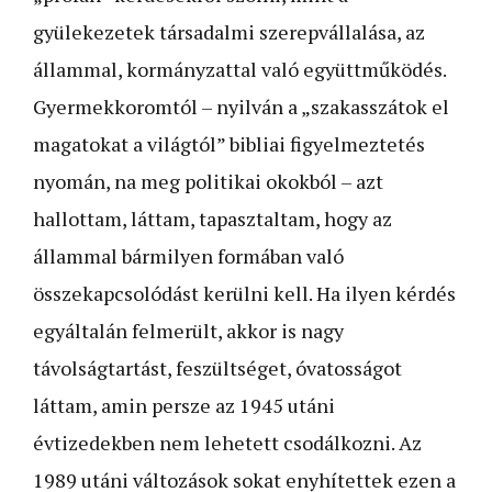
gyülekezetek társadalmi szerepvállalása, az
állammal, kormányzattal való együttműködés.
Gyermekkoromtól – nyilván a „szakasszátok el
magatokat a világtól” bibliai figyelmeztetés
nyomán, na meg politikai okokból – azt
hallottam, láttam, tapasztaltam, hogy az
állammal bármilyen formában való
összekapcsolódást kerülni kell. Ha ilyen kérdés
egyáltalán felmerült, akkor is nagy
távolságtartást, feszültséget, óvatosságot
láttam, amin persze az 1945 utáni
évtizedekben nem lehetett csodálkozni. Az
1989 utáni változások sokat enyhítettek ezen a