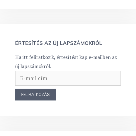
ÉRTESÍTÉS AZ ÚJ LAPSZÁMOKRÓL
Ha itt feliratkozik, értesítést kap e-mailben az
új lapszámokról.