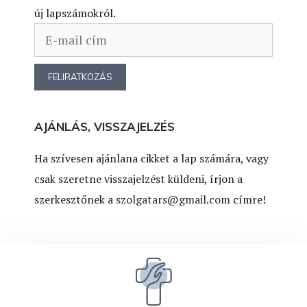
új lapszámokról.
AJÁNLÁS, VISSZAJELZÉS
Ha szívesen ajánlana cikket a lap számára, vagy
csak szeretne visszajelzést küldeni, írjon a
szerkesztőnek a
szolgatars@gmail.com
címre!