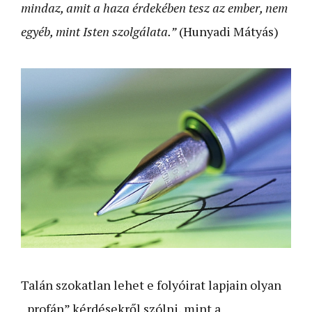
mindaz, amit a haza érdekében tesz az ember, nem
egyéb, mint Isten szolgálata.”
(Hunyadi Mátyás)
Talán szokatlan lehet e folyóirat lapjain olyan
„profán” kérdésekről szólni, mint a