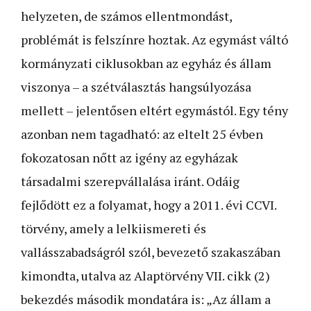
helyzeten, de számos ellentmondást,
problémát is felszínre hoztak. Az egymást váltó
kormányzati ciklusokban az egyház és állam
viszonya – a szétválasztás hangsúlyozása
mellett – jelentősen eltért egymástól. Egy tény
azonban nem tagadható: az eltelt 25 évben
fokozatosan nőtt az igény az egyházak
társadalmi szerepvállalása iránt. Odáig
fejlődött ez a folyamat, hogy a 2011. évi CCVI.
törvény, amely a lelkiismereti és
vallásszabadságról szól, bevezető szakaszában
kimondta, utalva az Alaptörvény VII. cikk (2)
bekezdés második mondatára is: „Az állam a