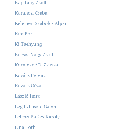
Kapitány Zsolt
Karancsi Csaba
Kelemen Szabolcs Alpár
Kim Bora
Ki Taehyung
Kocsis-Nagy Zsolt
Kormosné D. Zsuzsa
Kovács Ferenc
Kovács Géza
László Imre
Legifj. László Gábor
Leleszi Balázs Károly
Lina Toth