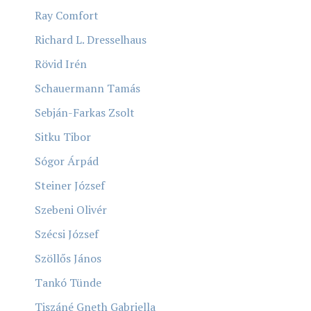
Ray Comfort
Richard L. Dresselhaus
Rövid Irén
Schauermann Tamás
Sebján-Farkas Zsolt
Sitku Tibor
Sógor Árpád
Steiner József
Szebeni Olivér
Szécsi József
Szöllős János
Tankó Tünde
Tiszáné Gneth Gabriella