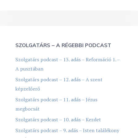
SZOLGATÁRS – A RÉGEBBI PODCAST
Szolgatárs podcast – 13. adás – Reformáció 1. –
A pusztában
Szolgatárs podcast – 12. adás – A szent
képzelőerő
Szolgatárs podcast – 11. adás – Jézus
megbocsát
Szolgatárs podcast – 10. adás – Kezdet
Szolgatárs podcast – 9. adás – Isten találékony