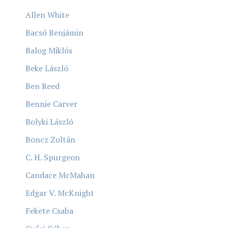
Allen White
Bacsó Benjámin
Balog Miklós
Beke László
Ben Reed
Bennie Carver
Bolyki László
Boncz Zoltán
C. H. Spurgeon
Candace McMahan
Edgar V. McKnight
Fekete Csaba