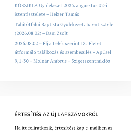
KŐSZIKLA Gyülekezet 2026. augusztus 02-i
istentisztelete – Heizer Tamás
Tahitótfalui Baptista Gyülekezet: Istentisztelet
(2026.08.02) – Dani Zsolt
2026.08.02 – Élj a Lélek szerint IX: Életet
átformáló találkozás és szembesülés – ApCsel
9,1-30 – Molnár Ambrus – Szigetszentmiklós
ÉRTESÍTÉS AZ ÚJ LAPSZÁMOKRÓL
Ha itt feliratkozik, értesítést kap e-mailben az