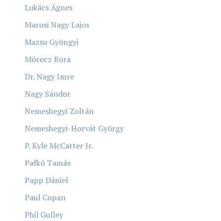
Lukács Ágnes
Marosi Nagy Lajos
Mazsu Gyöngyi
Mórocz Bora
Dr. Nagy Imre
Nagy Sándor
Nemeshegyi Zoltán
Nemeshegyi-Horvát György
P. Kyle McCarter Jr.
Pafkó Tamás
Papp Dániel
Paul Copan
Phil Gulley