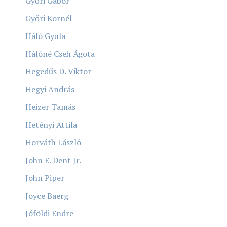
Győri Gábor
Győri Kornél
Háló Gyula
Hálóné Cseh Ágota
Hegedűs D. Viktor
Hegyi András
Heizer Tamás
Hetényi Attila
Horváth László
John E. Dent Jr.
John Piper
Joyce Baerg
Jóföldi Endre