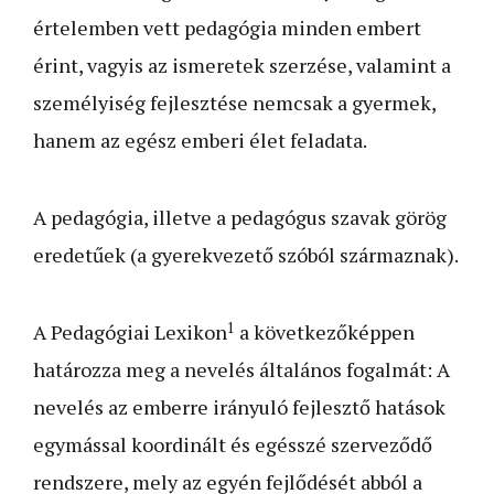
értelemben vett pedagógia minden embert
érint, vagyis az ismeretek szerzése, valamint a
személyiség fejlesztése nemcsak a gyermek,
hanem az egész emberi élet feladata.
A pedagógia, illetve a pedagógus szavak görög
eredetűek (a gyerekvezető szóból származnak).
1
A Pedagógiai Lexikon
a következőképpen
határozza meg a nevelés általános fogalmát: A
nevelés az emberre irányuló fejlesztő hatások
egymással koordinált és egésszé szerveződő
rendszere, mely az egyén fejlődését abból a