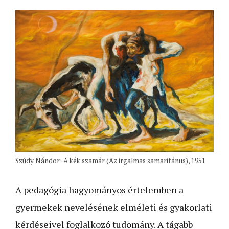
Szúdy Nándor: A kék szamár (Az irgalmas samaritánus), 1951
A pedagógia hagyományos értelemben a
gyermekek nevelésének elméleti és gyakorlati
kérdéseivel foglalkozó tudomány. A tágabb