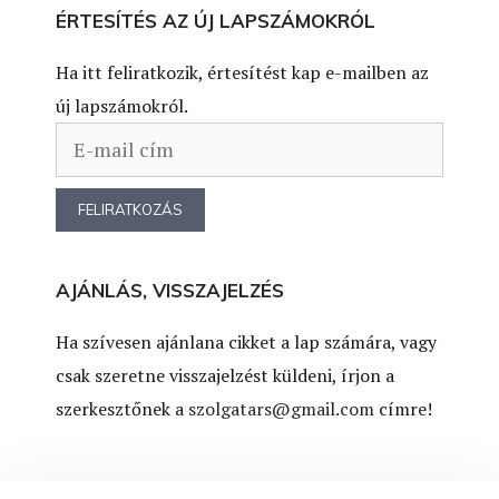
ÉRTESÍTÉS AZ ÚJ LAPSZÁMOKRÓL
Ha itt feliratkozik, értesítést kap e-mailben az
új lapszámokról.
AJÁNLÁS, VISSZAJELZÉS
Ha szívesen ajánlana cikket a lap számára, vagy
csak szeretne visszajelzést küldeni, írjon a
szerkesztőnek a
szolgatars@gmail.com
címre!