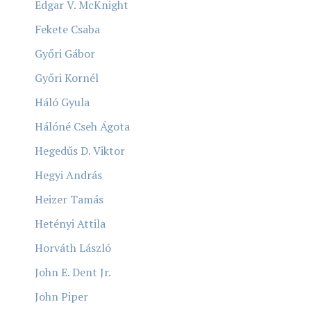
Edgar V. McKnight
Fekete Csaba
Győri Gábor
Győri Kornél
Háló Gyula
Hálóné Cseh Ágota
Hegedűs D. Viktor
Hegyi András
Heizer Tamás
Hetényi Attila
Horváth László
John E. Dent Jr.
John Piper