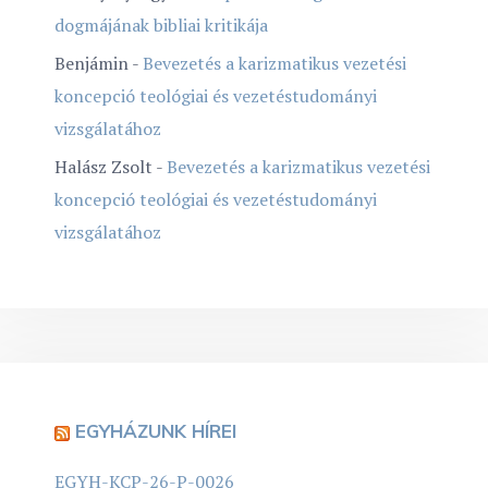
dogmájának bibliai kritikája
Benjámin
-
Bevezetés a karizmatikus vezetési
koncepció teológiai és vezetéstudományi
vizsgálatához
Halász Zsolt
-
Bevezetés a karizmatikus vezetési
koncepció teológiai és vezetéstudományi
vizsgálatához
EGYHÁZUNK HÍREI
EGYH-KCP-26-P-0026