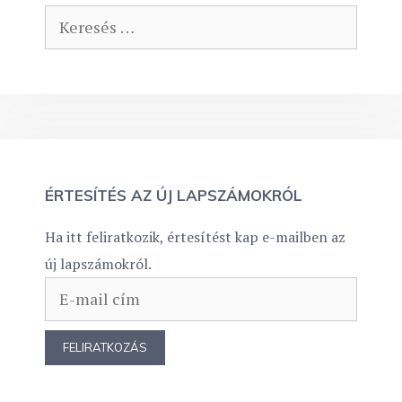
Keresés:
ÉRTESÍTÉS AZ ÚJ LAPSZÁMOKRÓL
Ha itt feliratkozik, értesítést kap e-mailben az
új lapszámokról.