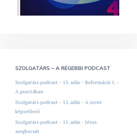
SZOLGATÁRS – A RÉGEBBI PODCAST
Szolgatárs podcast – 13. adás – Reformáció 1. –
A pusztában
Szolgatárs podcast – 12. adás – A szent
képzelőerő
Szolgatárs podcast – 11. adás – Jézus
megbocsát