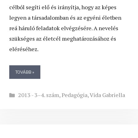
célból segíti elő és irányítja, hogy az képes
legyen a társadalomban és az egyéni életben
reá háruló feladatok elvégzésére. A nevelés
szükséges az életcél meghatározásához és
eléréséhez.
TOVÁBB »
Kategória
2013 - 3–4. szám
,
Pedagógia
,
Vida Gabriella