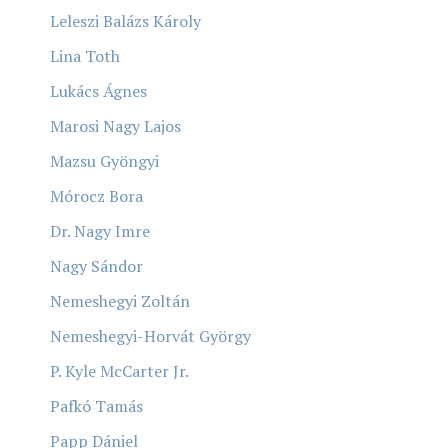
Leleszi Balázs Károly
Lina Toth
Lukács Ágnes
Marosi Nagy Lajos
Mazsu Gyöngyi
Mórocz Bora
Dr. Nagy Imre
Nagy Sándor
Nemeshegyi Zoltán
Nemeshegyi-Horvát György
P. Kyle McCarter Jr.
Pafkó Tamás
Papp Dániel