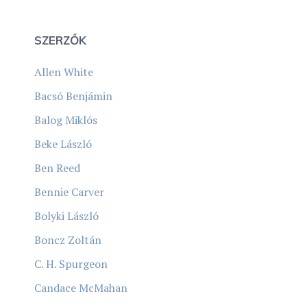
SZERZŐK
Allen White
Bacsó Benjámin
Balog Miklós
Beke László
Ben Reed
Bennie Carver
Bolyki László
Boncz Zoltán
C. H. Spurgeon
Candace McMahan