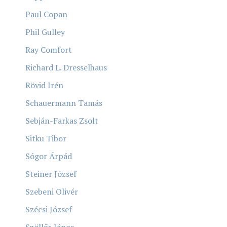
Paul Copan
Phil Gulley
Ray Comfort
Richard L. Dresselhaus
Rövid Irén
Schauermann Tamás
Sebján-Farkas Zsolt
Sitku Tibor
Sógor Árpád
Steiner József
Szebeni Olivér
Szécsi József