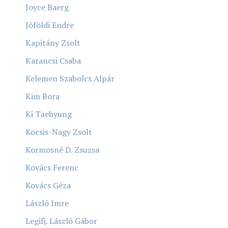
Joyce Baerg
Jóföldi Endre
Kapitány Zsolt
Karancsi Csaba
Kelemen Szabolcs Alpár
Kim Bora
Ki Taehyung
Kocsis-Nagy Zsolt
Kormosné D. Zsuzsa
Kovács Ferenc
Kovács Géza
László Imre
Legifj. László Gábor