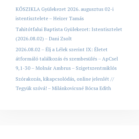
KŐSZIKLA Gyülekezet 2026. augusztus 02-i
istentisztelete – Heizer Tamás
Tahitótfalui Baptista Gyülekezet: Istentisztelet
(2026.08.02) – Dani Zsolt
2026.08.02 – Élj a Lélek szerint IX: Életet
átformáló találkozás és szembesülés – ApCsel
9,1-30 – Molnár Ambrus – Szigetszentmiklós
Szórakozás, kikapcsolódás, online jelenlét //
Tegyük szóvá! – Milánkovicsné Bócsa Edith