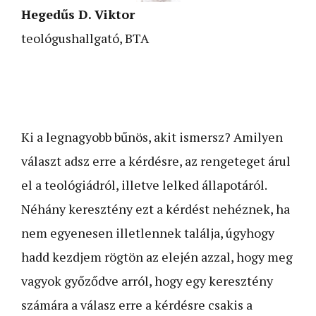
Hegedűs D. Viktor
teológushallgató, BTA
Ki a legnagyobb bűnös, akit ismersz? Amilyen
választ adsz erre a kérdésre, az rengeteget árul
el a teológiádról, illetve lelked állapotáról.
Néhány keresztény ezt a kérdést nehéznek, ha
nem egyenesen illetlennek találja, úgyhogy
hadd kezdjem rögtön az elején azzal, hogy meg
vagyok győződve arról, hogy egy keresztény
számára a válasz erre a kérdésre csakis a