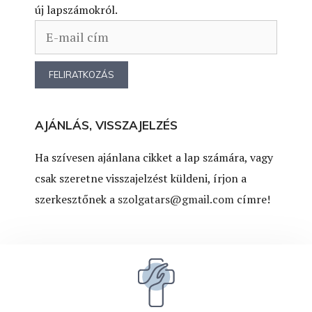
új lapszámokról.
AJÁNLÁS, VISSZAJELZÉS
Ha szívesen ajánlana cikket a lap számára, vagy
csak szeretne visszajelzést küldeni, írjon a
szerkesztőnek a
szolgatars@gmail.com
címre!