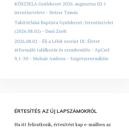
KŐSZIKLA Gyülekezet 2026. augusztus 02-i
istentisztelete – Heizer Tamás
Tahitótfalui Baptista Gyülekezet: Istentisztelet
(2026.08.02) – Dani Zsolt
2026.08.02 – Élj a Lélek szerint IX: Életet
átformáló találkozás és szembesülés – ApCsel
9,1-30 – Molnár Ambrus – Szigetszentmiklós
ÉRTESÍTÉS AZ ÚJ LAPSZÁMOKRÓL
Ha itt feliratkozik, értesítést kap e-mailben az