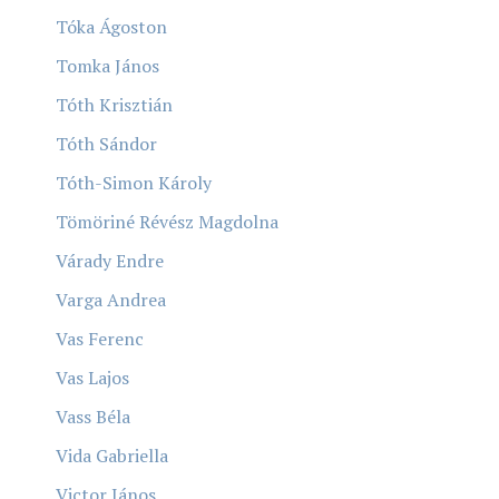
Tóka Ágoston
Tomka János
Tóth Krisztián
Tóth Sándor
Tóth-Simon Károly
Tömöriné Révész Magdolna
Várady Endre
Varga Andrea
Vas Ferenc
Vas Lajos
Vass Béla
Vida Gabriella
Victor János