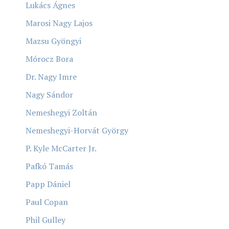
Lukács Ágnes
Marosi Nagy Lajos
Mazsu Gyöngyi
Mórocz Bora
Dr. Nagy Imre
Nagy Sándor
Nemeshegyi Zoltán
Nemeshegyi-Horvát György
P. Kyle McCarter Jr.
Pafkó Tamás
Papp Dániel
Paul Copan
Phil Gulley