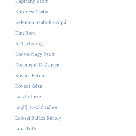
Kapitány Zsolt
Karancsi Csaba
Kelemen Szabolcs Alpár
Kim Bora
Ki Taehyung
Kocsis-Nagy Zsolt
Kormosné D. Zsuzsa
Kovács Ferenc
Kovács Géza
László Imre
Legifj. László Gábor
Leleszi Balázs Károly
Lina Toth