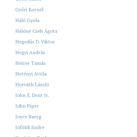
Győri Kornél
Háló Gyula
Hálóné Cseh Ágota
Hegedűs D. Viktor
Hegyi András
Heizer Tamás
Hetényi Attila
Horváth László
John E. Dent Jr.
John Piper
Joyce Baerg
Jóföldi Endre