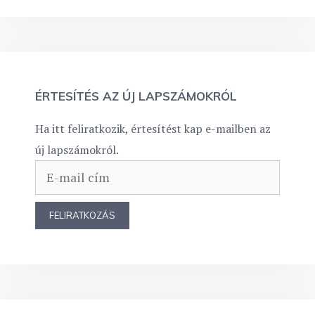
ÉRTESÍTÉS AZ ÚJ LAPSZÁMOKRÓL
Ha itt feliratkozik, értesítést kap e-mailben az
új lapszámokról.