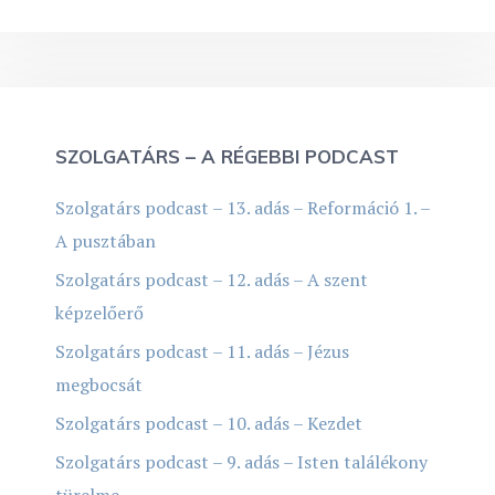
SZOLGATÁRS – A RÉGEBBI PODCAST
Szolgatárs podcast – 13. adás – Reformáció 1. –
A pusztában
Szolgatárs podcast – 12. adás – A szent
képzelőerő
Szolgatárs podcast – 11. adás – Jézus
megbocsát
Szolgatárs podcast – 10. adás – Kezdet
Szolgatárs podcast – 9. adás – Isten találékony
türelme