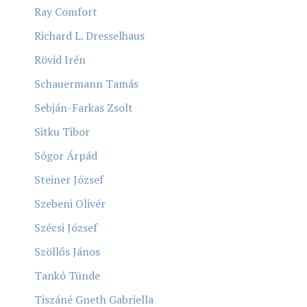
Ray Comfort
Richard L. Dresselhaus
Rövid Irén
Schauermann Tamás
Sebján-Farkas Zsolt
Sitku Tibor
Sógor Árpád
Steiner József
Szebeni Olivér
Szécsi József
Szöllős János
Tankó Tünde
Tiszáné Gneth Gabriella