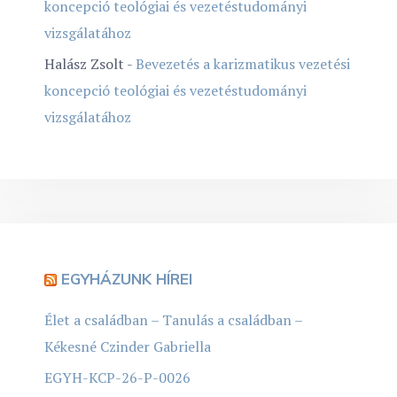
koncepció teológiai és vezetéstudományi
vizsgálatához
Halász Zsolt
-
Bevezetés a karizmatikus vezetési
koncepció teológiai és vezetéstudományi
vizsgálatához
EGYHÁZUNK HÍREI
Élet a családban – Tanulás a családban –
Kékesné Czinder Gabriella
EGYH-KCP-26-P-0026