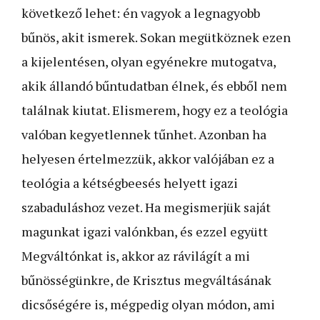
következő lehet: én vagyok a legnagyobb
bűnös, akit ismerek. Sokan megütköznek ezen
a kijelentésen, olyan egyénekre mutogatva,
akik állandó bűntudatban élnek, és ebből nem
találnak kiutat. Elismerem, hogy ez a teológia
valóban kegyetlennek tűnhet. Azonban ha
helyesen értelmezzük, akkor valójában ez a
teológia a kétségbeesés helyett igazi
szabaduláshoz vezet. Ha megismerjük saját
magunkat igazi valónkban, és ezzel együtt
Megváltónkat is, akkor az rávilágít a mi
bűnösségünkre, de Krisztus megváltásának
dicsőségére is, mégpedig olyan módon, ami