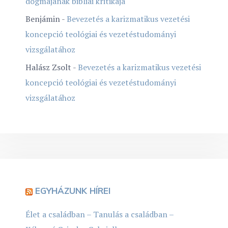
dogmájának bibliai kritikája
Benjámin
-
Bevezetés a karizmatikus vezetési
koncepció teológiai és vezetéstudományi
vizsgálatához
Halász Zsolt
-
Bevezetés a karizmatikus vezetési
koncepció teológiai és vezetéstudományi
vizsgálatához
EGYHÁZUNK HÍREI
Élet a családban – Tanulás a családban –