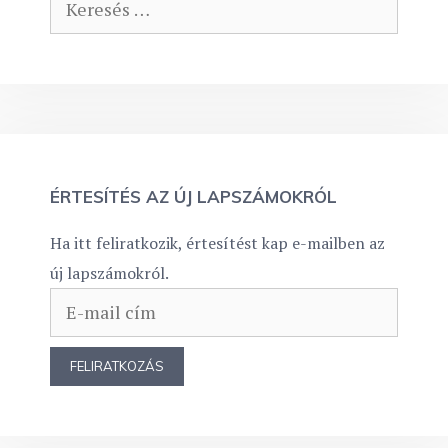
ÉRTESÍTÉS AZ ÚJ LAPSZÁMOKRÓL
Ha itt feliratkozik, értesítést kap e-mailben az
új lapszámokról.