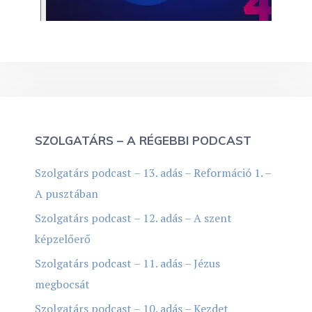
SZOLGATÁRS – A RÉGEBBI PODCAST
Szolgatárs podcast – 13. adás – Reformáció 1. –
A pusztában
Szolgatárs podcast – 12. adás – A szent
képzelőerő
Szolgatárs podcast – 11. adás – Jézus
megbocsát
Szolgatárs podcast – 10. adás – Kezdet