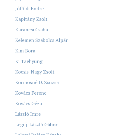
Jóföldi Endre
Kapitány Zsolt
Karancsi Csaba
Kelemen Szabolcs Alpár
Kim Bora
Ki Taehyung
Kocsis-Nagy Zsolt
Kormosné D. Zsuzsa
Kovács Ferenc
Kovács Géza
László Imre
Legifj. László Gábor