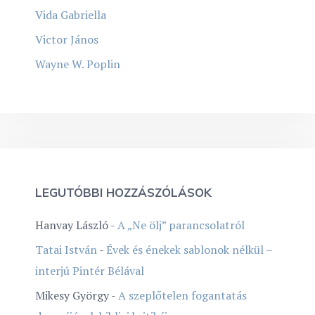
Vida Gabriella
Victor János
Wayne W. Poplin
LEGUTÓBBI HOZZÁSZÓLÁSOK
Hanvay László
-
A „Ne ölj” parancsolatról
Tatai István
-
Évek és énekek sablonok nélkül –
interjú Pintér Bélával
Mikesy György
-
A szeplőtelen fogantatás