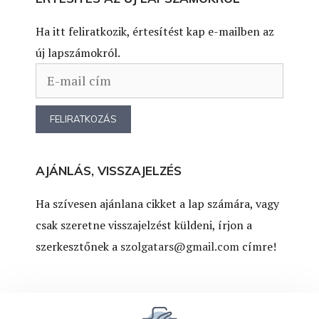
Ha itt feliratkozik, értesítést kap e-mailben az
új lapszámokról.
AJÁNLÁS, VISSZAJELZÉS
Ha szívesen ajánlana cikket a lap számára, vagy
csak szeretne visszajelzést küldeni, írjon a
szerkesztőnek a
szolgatars@gmail.com
címre!