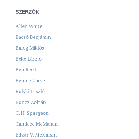
SZERZŐK
Allen White
Bacsó Benjámin
Balog Miklós
Beke László
Ben Reed
Bennie Carver
Bolyki László
Boncz Zoltán
C. H. Spurgeon
Candace McMahan
Edgar V. McKnight