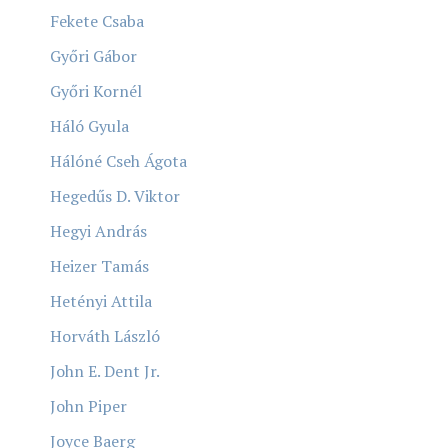
Fekete Csaba
Győri Gábor
Győri Kornél
Háló Gyula
Hálóné Cseh Ágota
Hegedűs D. Viktor
Hegyi András
Heizer Tamás
Hetényi Attila
Horváth László
John E. Dent Jr.
John Piper
Joyce Baerg