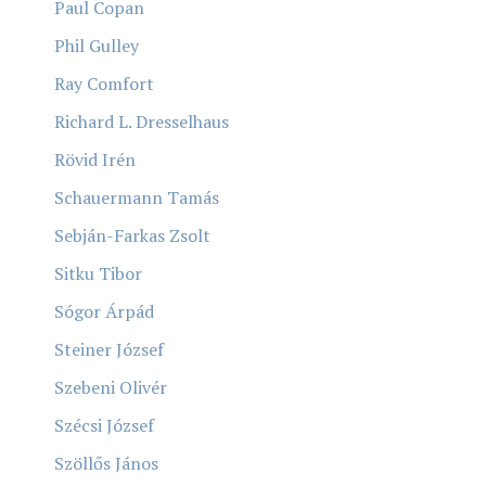
Paul Copan
Phil Gulley
Ray Comfort
Richard L. Dresselhaus
Rövid Irén
Schauermann Tamás
Sebján-Farkas Zsolt
Sitku Tibor
Sógor Árpád
Steiner József
Szebeni Olivér
Szécsi József
Szöllős János