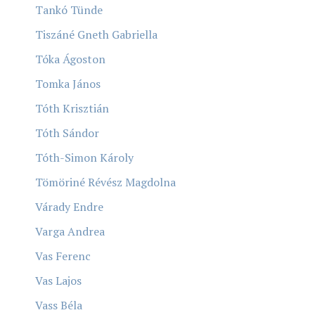
Tankó Tünde
Tiszáné Gneth Gabriella
Tóka Ágoston
Tomka János
Tóth Krisztián
Tóth Sándor
Tóth-Simon Károly
Tömöriné Révész Magdolna
Várady Endre
Varga Andrea
Vas Ferenc
Vas Lajos
Vass Béla